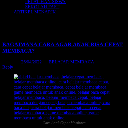
PELATIHAN SISWA
SEKOLAH FAST
ARTIKEL MENARIK
Tag Archives:
belajar membaca anak sd
pdf
BAGAIMANA CARA AGAR ANAK BISA CEPAT
MEMBACA?
Posted on
26/04/2022
by
BELAJAR MEMBACA
Reply
Cara Anak Cepat Membaca