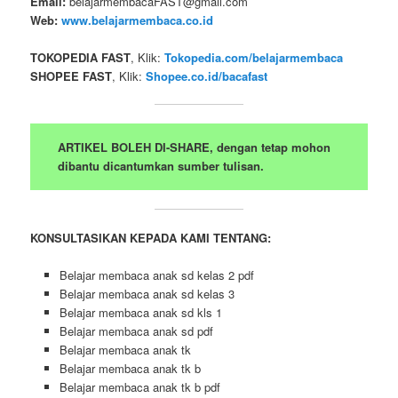
Email:
belajarmembacaFAST@gmail.com
Web:
www.belajarmembaca.co.id
TOKOPEDIA FAST
, Klik:
Tokopedia.com/belajarmembaca
SHOPEE FAST
, Klik:
Shopee.co.id/bacafast
ARTIKEL BOLEH DI-SHARE, dengan tetap mohon
dibantu dicantumkan sumber tulisan.
KONSULTASIKAN KEPADA KAMI TENTANG:
Belajar membaca anak sd kelas 2 pdf
Belajar membaca anak sd kelas 3
Belajar membaca anak sd kls 1
Belajar membaca anak sd pdf
Belajar membaca anak tk
Belajar membaca anak tk b
Belajar membaca anak tk b pdf