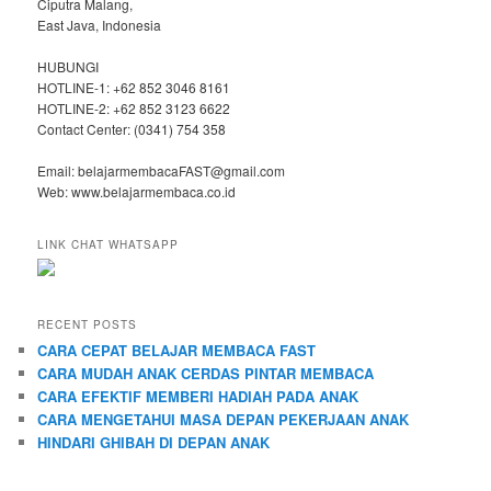
Ciputra Malang,
East Java, Indonesia
HUBUNGI
HOTLINE-1: +62 852 3046 8161
HOTLINE-2: +62 852 3123 6622
Contact Center: (0341) 754 358
Email: belajarmembacaFAST@gmail.com
Web: www.belajarmembaca.co.id
LINK CHAT WHATSAPP
RECENT POSTS
CARA CEPAT BELAJAR MEMBACA FAST
CARA MUDAH ANAK CERDAS PINTAR MEMBACA
CARA EFEKTIF MEMBERI HADIAH PADA ANAK
CARA MENGETAHUI MASA DEPAN PEKERJAAN ANAK
HINDARI GHIBAH DI DEPAN ANAK