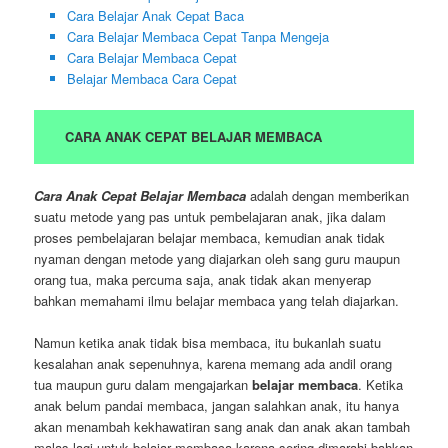
Cara Belajar Anak Cepat Baca
Cara Belajar Membaca Cepat Tanpa Mengeja
Cara Belajar Membaca Cepat
Belajar Membaca Cara Cepat
CARA ANAK CEPAT BELAJAR MEMBACA
Cara Anak Cepat Belajar Membaca
adalah dengan memberikan
suatu metode yang pas untuk pembelajaran anak, jika dalam
proses pembelajaran belajar membaca, kemudian anak tidak
nyaman dengan metode yang diajarkan oleh sang guru maupun
orang tua, maka percuma saja, anak tidak akan menyerap
bahkan memahami ilmu belajar membaca yang telah diajarkan.
Namun ketika anak tidak bisa membaca, itu bukanlah suatu
kesalahan anak sepenuhnya, karena memang ada andil orang
tua maupun guru dalam mengajarkan
belajar membaca
. Ketika
anak belum pandai membaca, jangan salahkan anak, itu hanya
akan menambah kekhawatiran sang anak dan anak akan tambah
malas lagi untuk belajar membaca karena sering dimarahi bahkan