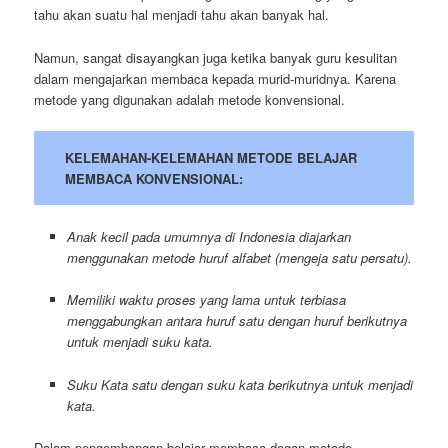
tahu akan suatu hal menjadi tahu akan banyak hal.
Namun, sangat disayangkan juga ketika banyak guru kesulitan
dalam mengajarkan membaca kepada murid-muridnya. Karena
metode yang digunakan adalah metode konvensional.
KELEMAHAN-KELEMAHAN METODE BELAJAR
MEMBACA KONVENSIONAL:
Anak kecil pada umumnya di Indonesia diajarkan
menggunakan metode huruf alfabet (mengeja satu persatu).
Memiliki waktu proses yang lama untuk terbiasa
menggabungkan antara huruf satu dengan huruf berikutnya
untuk menjadi suku kata.
Suku Kata satu dengan suku kata berikutnya untuk menjadi
kata.
Dalam pengembangan belajar membaca degan metode