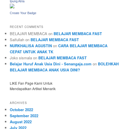
Ipung Atria
Create Your Badge
RECENT COMMENTS
BELAJAR MEMBACA
on
BELAJAR MEMBACA FAST
Saifullah
on
BELAJAR MEMBACA FAST
NURKHALISA AGUSTIN
on
CARA BELAJAR MEMBACA
CEPAT UNTUK ANAK TK
Joko sismala
on
BELAJAR MEMBACA FAST
Belajar Huruf Anak Usia Dini - Senangaja.com
on
BOLEHKAH
BELAJAR MEMBACA ANAK USIA DINI?
LIKE Fan Page Kami Untuk
Mendapatkan Artikel Menarik
ARCHIVES
October 2022
September 2022
August 2022
July 2022