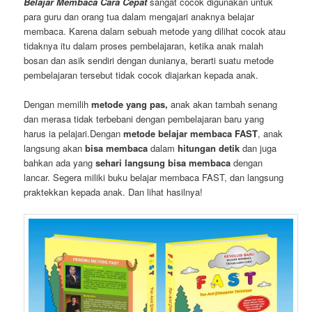
Belajar Membaca Cara Cepat
sangat cocok digunakan untuk
para guru dan orang tua dalam mengajari anaknya belajar
membaca. Karena dalam sebuah metode yang dilihat cocok atau
tidaknya itu dalam proses pembelajaran, ketika anak malah
bosan dan asik sendiri dengan dunianya, berarti suatu metode
pembelajaran tersebut tidak cocok diajarkan kepada anak.
Dengan memilih
metode yang pas,
anak akan tambah senang
dan merasa tidak terbebani dengan pembelajaran baru yang
harus ia pelajari.Dengan
metode belajar membaca FAST
, anak
langsung akan
bisa membaca
dalam
hitungan detik
dan juga
bahkan ada yang
sehari langsung bisa membaca
dengan
lancar. Segera miliki buku belajar membaca FAST, dan langsung
praktekkan kepada anak. Dan lihat hasilnya!