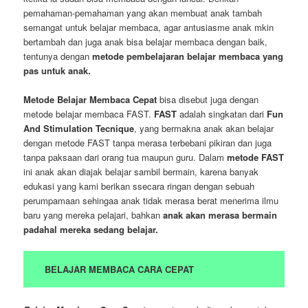
pemahaman-pemahaman yang akan membuat anak tambah
semangat untuk belajar membaca, agar antusiasme anak mkin
bertambah dan juga anak bisa belajar membaca dengan baik,
tentunya dengan
metode pembelajaran belajar membaca yang
pas untuk anak.
Metode Belajar Membaca Cepat
bisa disebut juga dengan
metode belajar membaca FAST.
FAST
adalah singkatan dari
Fun
And Stimulation Tecnique
, yang bermakna anak akan belajar
dengan metode FAST tanpa merasa terbebani pikiran dan juga
tanpa paksaan dari orang tua maupun guru. Dalam
metode FAST
ini anak akan diajak belajar sambil bermain, karena banyak
edukasi yang kami berikan ssecara ringan dengan sebuah
perumpamaan sehingaa anak tidak merasa berat menerima ilmu
baru yang mereka pelajari, bahkan
anak akan merasa bermain
padahal mereka sedang belajar.
BELAJAR MEMBACA CARA CEPAT