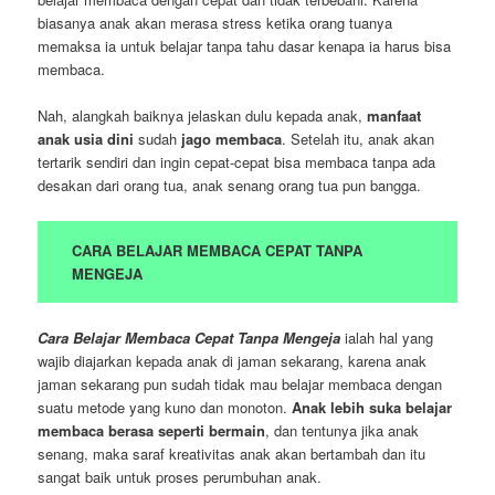
biasanya anak akan merasa stress ketika orang tuanya
memaksa ia untuk belajar tanpa tahu dasar kenapa ia harus bisa
membaca.
Nah, alangkah baiknya jelaskan dulu kepada anak,
manfaat
anak usia dini
sudah
jago membaca
. Setelah itu, anak akan
tertarik sendiri dan ingin cepat-cepat bisa membaca tanpa ada
desakan dari orang tua, anak senang orang tua pun bangga.
CARA BELAJAR MEMBACA CEPAT TANPA
MENGEJA
Cara Belajar Membaca Cepat Tanpa Mengeja
ialah hal yang
wajib diajarkan kepada anak di jaman sekarang, karena anak
jaman sekarang pun sudah tidak mau belajar membaca dengan
suatu metode yang kuno dan monoton.
Anak lebih suka belajar
membaca berasa seperti bermain
, dan tentunya jika anak
senang, maka saraf kreativitas anak akan bertambah dan itu
sangat baik untuk proses perumbuhan anak.