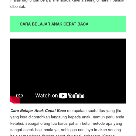
dibentak.
CARA BELAJAR ANAK CEPAT BACA
Cara Belajar Anak Cepat Baca
merupakan suatu tips yang jitu
yang bisa dicontohkan langsung kepada anak, namun perlu anda
ketahui, sebagai orang tua harus paham betul metode apa yang
sangat cocok bagi anaknya, sehingga nantinya ia akan senang
belajar membaca dengan cepat dan tidak terbebani. Karena