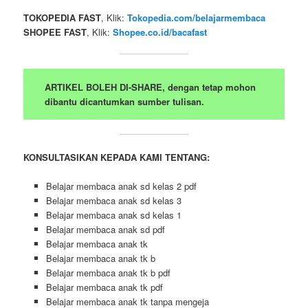
TOKOPEDIA FAST
, Klik:
Tokopedia.com/belajarmembaca
SHOPEE FAST
, Klik:
Shopee.co.id/bacafast
ARTIKEL BOLEH DI-SHARE, dengan tetap mohon
dibantu dicantumkan sumber tulisan.
KONSULTASIKAN KEPADA KAMI TENTANG:
Belajar membaca anak sd kelas 2 pdf
Belajar membaca anak sd kelas 3
Belajar membaca anak sd kelas 1
Belajar membaca anak sd pdf
Belajar membaca anak tk
Belajar membaca anak tk b
Belajar membaca anak tk b pdf
Belajar membaca anak tk pdf
Belajar membaca anak tk tanpa mengeja