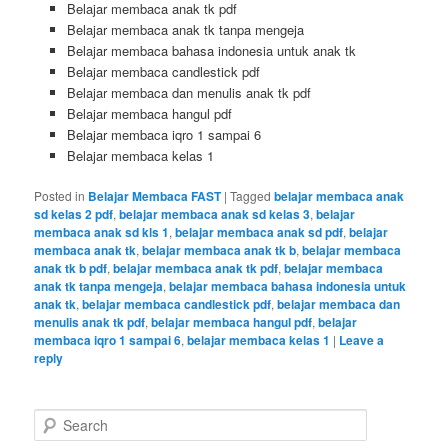
Belajar membaca anak tk pdf
Belajar membaca anak tk tanpa mengeja
Belajar membaca bahasa indonesia untuk anak tk
Belajar membaca candlestick pdf
Belajar membaca dan menulis anak tk pdf
Belajar membaca hangul pdf
Belajar membaca iqro 1 sampai 6
Belajar membaca kelas 1
Posted in
Belajar Membaca FAST
|
Tagged
belajar membaca anak
sd kelas 2 pdf
,
belajar membaca anak sd kelas 3
,
belajar
membaca anak sd kls 1
,
belajar membaca anak sd pdf
,
belajar
membaca anak tk
,
belajar membaca anak tk b
,
belajar membaca
anak tk b pdf
,
belajar membaca anak tk pdf
,
belajar membaca
anak tk tanpa mengeja
,
belajar membaca bahasa indonesia untuk
anak tk
,
belajar membaca candlestick pdf
,
belajar membaca dan
menulis anak tk pdf
,
belajar membaca hangul pdf
,
belajar
membaca iqro 1 sampai 6
,
belajar membaca kelas 1
|
Leave a
reply
S
e