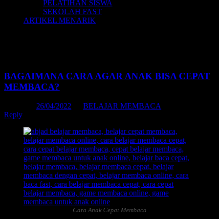
PELATIHAN SISWA
SEKOLAH FAST
ARTIKEL MENARIK
Tag Archives:
belajar membaca anak tk
tanpa mengeja
BAGAIMANA CARA AGAR ANAK BISA CEPAT
MEMBACA?
Posted on
26/04/2022
by
BELAJAR MEMBACA
Reply
Cara Anak Cepat Membaca