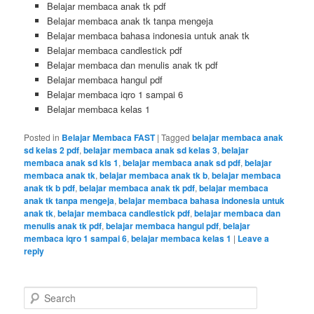
Belajar membaca anak tk pdf
Belajar membaca anak tk tanpa mengeja
Belajar membaca bahasa indonesia untuk anak tk
Belajar membaca candlestick pdf
Belajar membaca dan menulis anak tk pdf
Belajar membaca hangul pdf
Belajar membaca iqro 1 sampai 6
Belajar membaca kelas 1
Posted in
Belajar Membaca FAST
|
Tagged
belajar membaca anak
sd kelas 2 pdf
,
belajar membaca anak sd kelas 3
,
belajar
membaca anak sd kls 1
,
belajar membaca anak sd pdf
,
belajar
membaca anak tk
,
belajar membaca anak tk b
,
belajar membaca
anak tk b pdf
,
belajar membaca anak tk pdf
,
belajar membaca
anak tk tanpa mengeja
,
belajar membaca bahasa indonesia untuk
anak tk
,
belajar membaca candlestick pdf
,
belajar membaca dan
menulis anak tk pdf
,
belajar membaca hangul pdf
,
belajar
membaca iqro 1 sampai 6
,
belajar membaca kelas 1
|
Leave a
reply
S
e