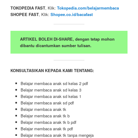
TOKOPEDIA FAST
, Klik:
Tokopedia.com/belajarmembaca
SHOPEE FAST
, Klik:
Shopee.co.id/bacafast
ARTIKEL BOLEH DI-SHARE, dengan tetap mohon
dibantu dicantumkan sumber tulisan.
KONSULTASIKAN KEPADA KAMI TENTANG:
Belajar membaca anak sd kelas 2 pdf
Belajar membaca anak sd kelas 3
Belajar membaca anak sd kelas 1
Belajar membaca anak sd pdf
Belajar membaca anak tk
Belajar membaca anak tk b
Belajar membaca anak tk b pdf
Belajar membaca anak tk pdf
Belajar membaca anak tk tanpa mengeja