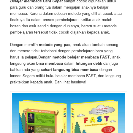
Belajar Membaca Cara Cepat
sangat cocok digunakan untuk
para guru dan orang tua dalam mengajari anaknya belajar
membaca. Karena dalam sebuah metode yang dilihat cocok atau
tidaknya itu dalam proses pembelajaran, ketika anak malah
bosan dan asik sendiri dengan dunianya, berarti suatu metode
pembelajaran tersebut tidak cocok diajarkan kepada anak.
Dengan memilih
metode yang pas,
anak akan tambah senang
dan merasa tidak terbebani dengan pembelajaran baru yang
harus ia pelajari.Dengan
metode belajar membaca FAST
, anak
langsung akan
bisa membaca
dalam
hitungan detik
dan juga
bahkan ada yang
sehari langsung bisa membaca
dengan
lancar. Segera miliki buku belajar membaca FAST, dan langsung
praktekkan kepada anak. Dan lihat hasilnya!