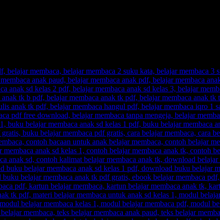
yang Cepat, Tanpa Perlu Menghafalnya.
, guru senang.
menjadikan urusan belajar membaca pada anak sebagai momok yang mer