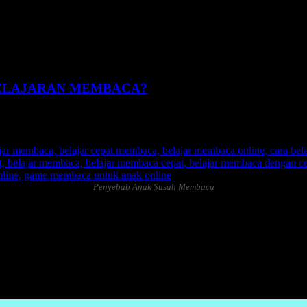
ad
PELAJARAN MEMBACA?
Penyebab Anak Susah Membaca