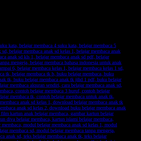
esahkan.