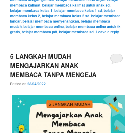
membaca kalimat
,
belajar membaca kalimat untuk anak sd
,
belajar membaca kelas 1
,
belajar membaca kelas 1 sd
,
belajar
membaca kelas 2
,
belajar membaca kelas 2 sd
,
belajar membaca
lancar
,
belajar membaca menyenangkan
,
belajar membaca
mudah
,
belajar membaca online
,
belajar membaca online untuk tk
gratis
,
belajar membaca pdf
,
belajar membaca sd
|
Leave a reply
5 LANGKAH MUDAH
MENGAJARKAN ANAK
MEMBACA TANPA MENGEJA
Posted on
28/04/2022