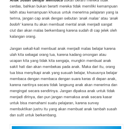
cerdas, bahkan bukan berarti mereka tidak memiliki kemampuan
lebih atau kemampuan khusus untuk menerima pelajaran yang ia
terima, jangan cap anak dengan sebutan
‘anak malas’
atau
‘anak
bodoh’
karena itu akan membuat mental anak menjadi sangat
ciut dan akan malas berkembang karena sudah di cap jelek oleh
kalangan orang.
Jangan sekali-kali membuat anak menjadi malas belajar karena
ulah kita sebagai orang tua, karena kadang omongan atau
ucapan kita yang tidak kita sengaja, mungkin membuat anak
sakit hati dan akan membekas pada anak. Maka dari itu, orang
tua bisa menyikapi anak yang susuah belajar, khususnya belajar
membaca dengan membaca dengan suara keras di depan anak,
karena nantinya secara tidak langsung anak akan menerima dan
mengingat secara sendirinya. Jangan dipaksa anak untuk tidak
menjadi dirinya, dan pun jangan memaksa anak secara kasar
untuk bisa memahami suatu pelajaran, karena survey
membuktikan justru itu yang akan membuat anak tambah susah
dan sulit untuk berkembang.