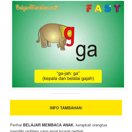
INFO TAMBAHAN:
Perihal
BELAJAR MEMBACA ANAK
, kerapkali orangtua
memiliki problem yang amat krusial perihal: