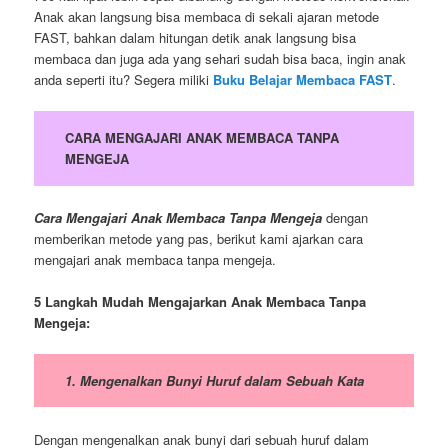
Anak akan langsung bisa membaca di sekali ajaran metode
FAST, bahkan dalam hitungan detik anak langsung bisa
membaca dan juga ada yang sehari sudah bisa baca, ingin anak
anda seperti itu? Segera miliki
Buku Belajar Membaca FAST
.
CARA MENGAJARI ANAK MEMBACA TANPA
MENGEJA
Cara Mengajari Anak Membaca Tanpa Mengeja
dengan
memberikan metode yang pas, berikut kami ajarkan cara
mengajari anak membaca tanpa mengeja.
5 Langkah Mudah Mengajarkan Anak Membaca Tanpa
Mengeja:
1. Mengenalkan Bunyi Huruf dalam Sebuah Kata
Dengan mengenalkan anak bunyi dari sebuah huruf dalam