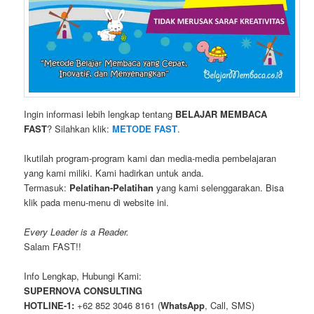
Ingin informasi lebih lengkap tentang
BELAJAR MEMBACA
FAST
? Silahkan klik:
METODE FAST
.
Ikutilah program-program kami dan media-media pembelajaran
yang kami miliki. Kami hadirkan untuk anda.
Termasuk:
Pelatihan-Pelatihan
yang kami selenggarakan. Bisa
klik pada menu-menu di website ini.
Every Leader is a Reader.
Salam FAST!!
Info Lengkap, Hubungi Kami:
SUPERNOVA CONSULTING
HOTLINE-1:
+62 852 3046 8161 (
WhatsApp
, Call, SMS)