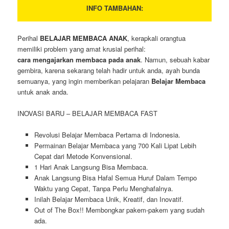
INFO TAMBAHAN:
Perihal
BELAJAR MEMBACA ANAK
, kerapkali orangtua
memiliki problem yang amat krusial perihal:
cara mengajarkan membaca pada anak
. Namun, sebuah kabar
gembira, karena sekarang telah hadir untuk anda, ayah bunda
semuanya, yang ingin memberikan pelajaran
Belajar Membaca
untuk anak anda.
INOVASI BARU – BELAJAR MEMBACA FAST
Revolusi Belajar Membaca Pertama di Indonesia.
Permainan Belajar Membaca yang 700 Kali Lipat Lebih
Cepat dari Metode Konvensional.
1 Hari Anak Langsung Bisa Membaca.
Anak Langsung Bisa Hafal Semua Huruf Dalam Tempo
Waktu yang Cepat, Tanpa Perlu Menghafalnya.
Inilah Belajar Membaca Unik, Kreatif, dan Inovatif.
Out of The Box!! Membongkar pakem-pakem yang sudah
ada.