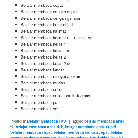
Belajar membaca cepat
Belajar membaca dengan cepat
Belajar membaca dengan gambar
Belajar membaca huruf abjad
Belajar membaca kalimat
Belajar membaca kalimat untuk anak sd
Belajar membaca kelas 1
Belajar membaca kelas 1 sd
Belajar membaca kelas 2
Belajar membaca kelas 2 sd
Belajar membaca lancar
Belajar membaca menyenangkan
Belajar membaca mudah
Belajar membaca online
Belajar membaca online untuk tk gratis
Belajar membaca pdf
Belajar membaca sd
Posted in
Belajar Membaca FAST
|
Tagged
belajar membaca anak
tk
,
belajar membaca anak tk b
,
belajar membaca anak tk pdf
,
belajar membaca cepat
,
belajar membaca dengan cepat
,
belajar
membaca dengan gambar
,
belajar membaca huruf abjad
,
belajar