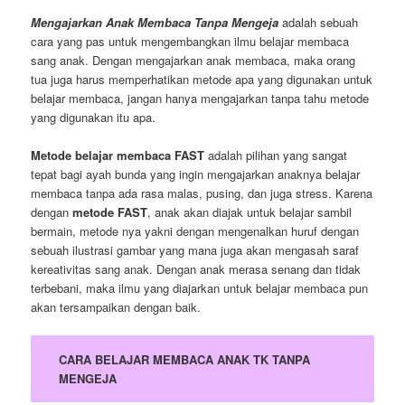
Mengajarkan Anak Membaca Tanpa Mengeja
adalah sebuah
cara yang pas untuk mengembangkan ilmu belajar membaca
sang anak. Dengan mengajarkan anak membaca, maka orang
tua juga harus memperhatikan metode apa yang digunakan untuk
belajar membaca, jangan hanya mengajarkan tanpa tahu metode
yang digunakan itu apa.
Metode belajar membaca FAST
adalah pilihan yang sangat
tepat bagi ayah bunda yang ingin mengajarkan anaknya belajar
membaca tanpa ada rasa malas, pusing, dan juga stress. Karena
dengan
metode FAST
, anak akan diajak untuk belajar sambil
bermain, metode nya yakni dengan mengenalkan huruf dengan
sebuah ilustrasi gambar yang mana juga akan mengasah saraf
kereativitas sang anak. Dengan anak merasa senang dan tidak
terbebani, maka ilmu yang diajarkan untuk belajar membaca pun
akan tersampaikan dengan baik.
CARA BELAJAR MEMBACA ANAK TK TANPA
MENGEJA