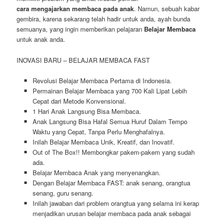
cara mengajarkan membaca pada anak
. Namun, sebuah kabar
gembira, karena sekarang telah hadir untuk anda, ayah bunda
semuanya, yang ingin memberikan pelajaran
Belajar Membaca
untuk anak anda.
INOVASI BARU – BELAJAR MEMBACA FAST
Revolusi Belajar Membaca Pertama di Indonesia.
Permainan Belajar Membaca yang 700 Kali Lipat Lebih
Cepat dari Metode Konvensional.
1 Hari Anak Langsung Bisa Membaca.
Anak Langsung Bisa Hafal Semua Huruf Dalam Tempo
Waktu yang Cepat, Tanpa Perlu Menghafalnya.
Inilah Belajar Membaca Unik, Kreatif, dan Inovatif.
Out of The Box!! Membongkar pakem-pakem yang sudah
ada.
Belajar Membaca Anak yang menyenangkan.
Dengan Belajar Membaca FAST: anak senang, orangtua
senang, guru senang.
Inilah jawaban dari problem orangtua yang selama ini kerap
menjadikan urusan belajar membaca pada anak sebagai