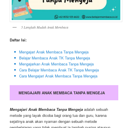
5 Langkah Mudah Anak Membaca
Daftar Isi:
Mengajari Anak Membaca Tanpa Mengeja
Belajar Membaca Anak TK Tanpa Mengeja
Mengajarkan Anak Membaca Tanpa Mengeja
Cara Belajar Membaca Anak TK Tanpa Mengeja
Cara Mengajari Anak Membaca Tanpa Mengeja
MENGAJARI ANAK MEMBACA TANPA MENGEJA
Mengajari Anak Membaca Tanpa Mengeja
adalah sebuah
metode yang layak dicoba bagi orang tua dan guru, karena
sejatinya anak akan nyaman dengan sebuah metode
pembelajaran yang tidak membuat ia tambah pusing ataupun