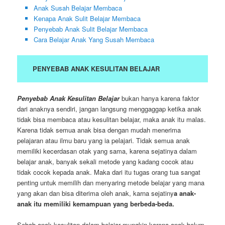
Anak Susah Belajar Membaca
Kenapa Anak Sulit Belajar Membaca
Penyebab Anak Sulit Belajar Membaca
Cara Belajar Anak Yang Susah Membaca
PENYEBAB ANAK KESULITAN BELAJAR
Penyebab Anak Kesulitan Belajar
bukan hanya karena faktor
dari anaknya sendiri, jangan langsung menggaggap ketika anak
tidak bisa membaca atau kesulitan belajar, maka anak itu malas.
Karena tidak semua anak bisa dengan mudah menerima
pelajaran atau ilmu baru yang ia pelajari. Tidak semua anak
memiliki kecerdasan otak yang sama, karena sejatinya dalam
belajar anak, banyak sekali metode yang kadang cocok atau
tidak cocok kepada anak. Maka dari itu tugas orang tua sangat
penting untuk memilih dan menyaring metode belajar yang mana
yang akan dan bisa diterima oleh anak, karna sejatiny
a anak-
anak itu memiliki kemampuan yang berbeda-beda.
Sebab anak kesulitan dalam belajar mungkin karena anak belum