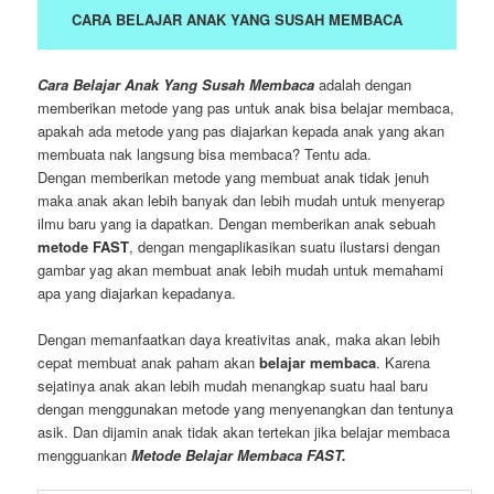
CARA BELAJAR ANAK YANG SUSAH MEMBACA
Cara Belajar Anak Yang Susah Membaca
adalah dengan
memberikan metode yang pas untuk anak bisa belajar membaca,
apakah ada metode yang pas diajarkan kepada anak yang akan
membuata nak langsung bisa membaca? Tentu ada.
Dengan memberikan metode yang membuat anak tidak jenuh
maka anak akan lebih banyak dan lebih mudah untuk menyerap
ilmu baru yang ia dapatkan. Dengan memberikan anak sebuah
metode FAST
, dengan mengaplikasikan suatu ilustarsi dengan
gambar yag akan membuat anak lebih mudah untuk memahami
apa yang diajarkan kepadanya.
Dengan memanfaatkan daya kreativitas anak, maka akan lebih
cepat membuat anak paham akan
belajar membaca
. Karena
sejatinya anak akan lebih mudah menangkap suatu haal baru
dengan menggunakan metode yang menyenangkan dan tentunya
asik. Dan dijamin anak tidak akan tertekan jika belajar membaca
mengguankan
Metode Belajar Membaca FAST.