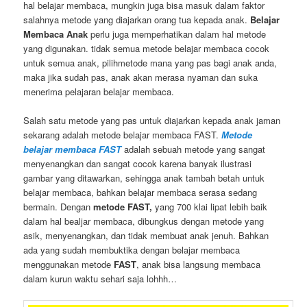
hal belajar membaca, mungkin juga bisa masuk dalam faktor
salahnya metode yang diajarkan orang tua kepada anak.
Belajar
Membaca Anak
perlu juga memperhatikan dalam hal metode
yang digunakan. tidak semua metode belajar membaca cocok
untuk semua anak, pilihmetode mana yang pas bagi anak anda,
maka jika sudah pas, anak akan merasa nyaman dan suka
menerima pelajaran belajar membaca.
Salah satu metode yang pas untuk diajarkan kepada anak jaman
sekarang adalah metode belajar membaca FAST.
Metode
belajar membaca FAST
adalah sebuah metode yang sangat
menyenangkan dan sangat cocok karena banyak ilustrasi
gambar yang ditawarkan, sehingga anak tambah betah untuk
belajar membaca, bahkan belajar membaca serasa sedang
bermain. Dengan
metode FAST,
yang 700 klai lipat lebih baik
dalam hal bealjar membaca, dibungkus dengan metode yang
asik, menyenangkan, dan tidak membuat anak jenuh. Bahkan
ada yang sudah membuktika dengan belajar membaca
menggunakan metode
FAST
, anak bisa langsung membaca
dalam kurun waktu sehari saja lohhh…