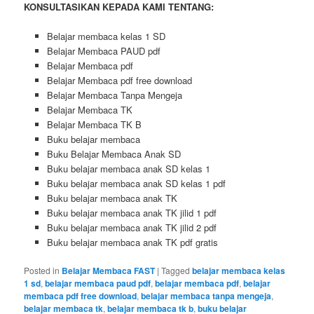
KONSULTASIKAN KEPADA KAMI TENTANG:
Belajar membaca kelas 1 SD
Belajar Membaca PAUD pdf
Belajar Membaca pdf
Belajar Membaca pdf free download
Belajar Membaca Tanpa Mengeja
Belajar Membaca TK
Belajar Membaca TK B
Buku belajar membaca
Buku Belajar Membaca Anak SD
Buku belajar membaca anak SD kelas 1
Buku belajar membaca anak SD kelas 1 pdf
Buku belajar membaca anak TK
Buku belajar membaca anak TK jilid 1 pdf
Buku belajar membaca anak TK jilid 2 pdf
Buku belajar membaca anak TK pdf gratis
Posted in
Belajar Membaca FAST
|
Tagged
belajar membaca kelas
1 sd
,
belajar membaca paud pdf
,
belajar membaca pdf
,
belajar
membaca pdf free download
,
belajar membaca tanpa mengeja
,
belajar membaca tk
,
belajar membaca tk b
,
buku belajar