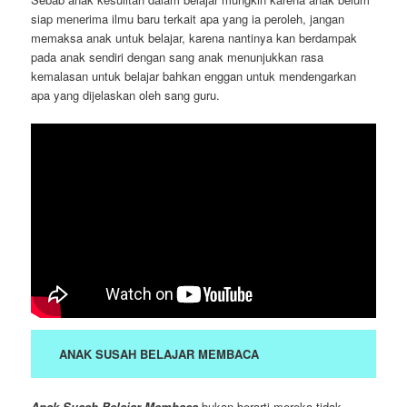
siap menerima ilmu baru terkait apa yang ia peroleh, jangan
memaksa anak untuk belajar, karena nantinya kan berdampak
pada anak sendiri dengan sang anak menunjukkan rasa
kemalasan untuk belajar bahkan enggan untuk mendengarkan
apa yang dijelaskan oleh sang guru.
ANAK SUSAH BELAJAR MEMBACA
Anak Susah Belajar Membaca
bukan berarti mereka tidak