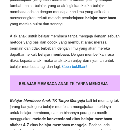
tambah malas belajar, yang anak inginkan ketika belajar
membaca adalah dengan mendapatkan ilmu yang asik dan
menyenangkan terkait metode pembelajaran
belajar membaca
yang mereka sukai dan senangi
Ajak anak untuk belajar membaca tanpa mengeja dengan sebuah
metode yang pas dan cocok yang membuat anak merasa
bermain dan tidak terbebani dengan ilmu yang akan mereka
dapatkan terkait
belajar membaca.
Dengan memberikan rasa
rileks kepada anak, maka anak akan enjoy dan nyaman untuk
belajar membaca lagi dan lagi.
Coba buktikan!
BELAJAR MEMBACA ANAK TK TANPA MENGEJA
Belajar Membaca Anak TK Tanpa Mengeja
kali ini memang tak
jarang banyak guru belajar membaca mengajrakan muridnya
untuk belajar membaca, namun biasanya para guru masih
mengguakan
metode konvensional
alias
belajar membaca
alfabet A-Z
alias
belajar membaca mengeja
. Padahal ada