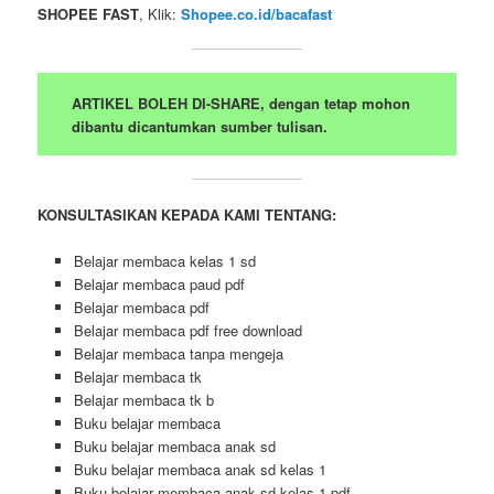
SHOPEE FAST
, Klik:
Shopee.co.id/bacafast
ARTIKEL BOLEH DI-SHARE, dengan tetap mohon
dibantu dicantumkan sumber tulisan.
KONSULTASIKAN KEPADA KAMI TENTANG:
Belajar membaca kelas 1 sd
Belajar membaca paud pdf
Belajar membaca pdf
Belajar membaca pdf free download
Belajar membaca tanpa mengeja
Belajar membaca tk
Belajar membaca tk b
Buku belajar membaca
Buku belajar membaca anak sd
Buku belajar membaca anak sd kelas 1
Buku belajar membaca anak sd kelas 1 pdf