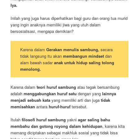
Iya.
Inilah yang juga harus diperhatikan bagi guru dan orang tua murid
yang ingin anaknya memiliki jiwa yang utuh dalam
bersosialisasi, mengapa demikian?
Karena dalam
Gerakan menulis sambung,
secara
tidak langsung itu akan
membangun mindset
dan
alam bawah sadar
anak untuk hidup saling tolong
menolong.
Karena dalam
teori huruf sambung
atau tegak bersambung
adalah
menggabungkan huruf satu
dengan yang
lainnya
menjadi sebuah kata
yang memiliki arti dan juga
tidak
memisahkan
antara
huruf-huruf
tersebut.
Itulah
filosofi huruf sambung
yakni
agar saling bahu
membahu dan gotong royong dalam kehidupan
, karena kita
memang diciptakan sebagai makhluk sosial yang tidak bisa