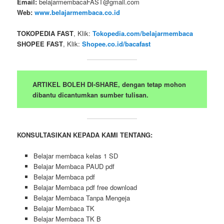
Email:
belajarmembacaFAST@gmail.com
Web:
www.belajarmembaca.co.id
TOKOPEDIA FAST
, Klik:
Tokopedia.com/belajarmembaca
SHOPEE FAST
, Klik:
Shopee.co.id/bacafast
ARTIKEL BOLEH DI-SHARE, dengan tetap mohon
dibantu dicantumkan sumber tulisan.
KONSULTASIKAN KEPADA KAMI TENTANG:
Belajar membaca kelas 1 SD
Belajar Membaca PAUD pdf
Belajar Membaca pdf
Belajar Membaca pdf free download
Belajar Membaca Tanpa Mengeja
Belajar Membaca TK
Belajar Membaca TK B