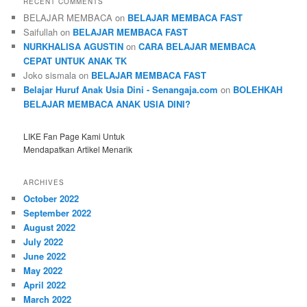
RECENT COMMENTS
BELAJAR MEMBACA
on
BELAJAR MEMBACA FAST
Saifullah
on
BELAJAR MEMBACA FAST
NURKHALISA AGUSTIN
on
CARA BELAJAR MEMBACA
CEPAT UNTUK ANAK TK
Joko sismala
on
BELAJAR MEMBACA FAST
Belajar Huruf Anak Usia Dini - Senangaja.com
on
BOLEHKAH
BELAJAR MEMBACA ANAK USIA DINI?
LIKE Fan Page Kami Untuk
Mendapatkan Artikel Menarik
ARCHIVES
October 2022
September 2022
August 2022
July 2022
June 2022
May 2022
April 2022
March 2022