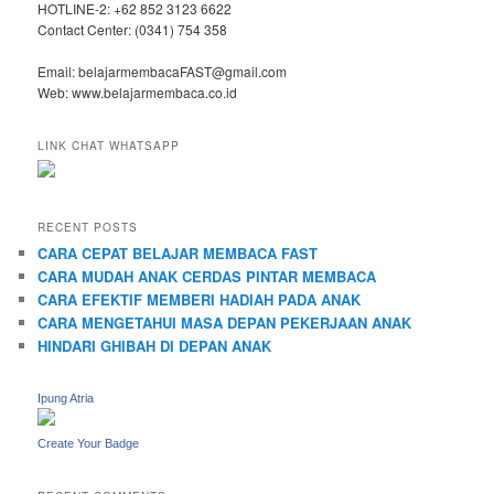
HOTLINE-2: +62 852 3123 6622
Contact Center: (0341) 754 358
Email: belajarmembacaFAST@gmail.com
Web: www.belajarmembaca.co.id
LINK CHAT WHATSAPP
RECENT POSTS
CARA CEPAT BELAJAR MEMBACA FAST
CARA MUDAH ANAK CERDAS PINTAR MEMBACA
CARA EFEKTIF MEMBERI HADIAH PADA ANAK
CARA MENGETAHUI MASA DEPAN PEKERJAAN ANAK
HINDARI GHIBAH DI DEPAN ANAK
Ipung Atria
Create Your Badge