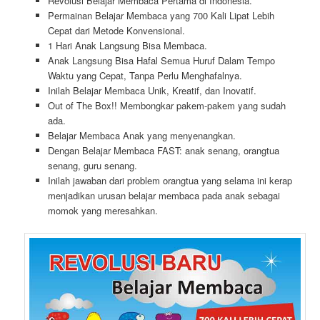
Revolusi Belajar Membaca Pertama di Indonesia.
Permainan Belajar Membaca yang 700 Kali Lipat Lebih
Cepat dari Metode Konvensional.
1 Hari Anak Langsung Bisa Membaca.
Anak Langsung Bisa Hafal Semua Huruf Dalam Tempo
Waktu yang Cepat, Tanpa Perlu Menghafalnya.
Inilah Belajar Membaca Unik, Kreatif, dan Inovatif.
Out of The Box!! Membongkar pakem-pakem yang sudah
ada.
Belajar Membaca Anak yang menyenangkan.
Dengan Belajar Membaca FAST: anak senang, orangtua
senang, guru senang.
Inilah jawaban dari problem orangtua yang selama ini kerap
menjadikan urusan belajar membaca pada anak sebagai
momok yang meresahkan.