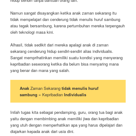
hidup sendiri tanpa bantuan orang lain.
Namun sangat disayangkan ketika anak zaman sekarang itu
tidak mempelajari dan cenderung tidak menulis huruf sambung
atau tegak bersambung, karena pertumbuhan mereka terpengauh
oleh teknologi masa kini.
Alhasil, tidak sedikit dari mereka apalagi anak di zaman
sekarang cenderung hidup sendiri-sendiri alias individualis.
Sangat memprihatinkan memiliki suatu kondisi yang menyerang
kepribadian seseorang ketika dia belum bisa menyaring mana
yang benar dan mana yang salah.
Anak
Zaman Sekarang
tidak menulis huruf
sambung
= Kepribadian
Individualis
Inilah tugas kita sebagai pendamping, guru, orang tua bagi anak
yaitu dengan membimbing anak memiliki jiwa dan kepribadian
yang utuh dengan memperhatikan apa yang harus dipelajari dan
diajarkan kepada anak dari usia dini.