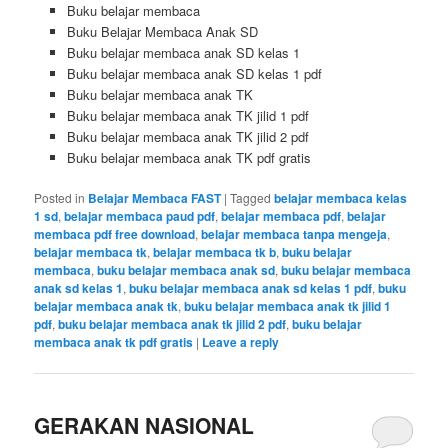
Buku belajar membaca
Buku Belajar Membaca Anak SD
Buku belajar membaca anak SD kelas 1
Buku belajar membaca anak SD kelas 1 pdf
Buku belajar membaca anak TK
Buku belajar membaca anak TK jilid 1 pdf
Buku belajar membaca anak TK jilid 2 pdf
Buku belajar membaca anak TK pdf gratis
Posted in
Belajar Membaca FAST
|
Tagged
belajar membaca kelas
1 sd
,
belajar membaca paud pdf
,
belajar membaca pdf
,
belajar
membaca pdf free download
,
belajar membaca tanpa mengeja
,
belajar membaca tk
,
belajar membaca tk b
,
buku belajar
membaca
,
buku belajar membaca anak sd
,
buku belajar membaca
anak sd kelas 1
,
buku belajar membaca anak sd kelas 1 pdf
,
buku
belajar membaca anak tk
,
buku belajar membaca anak tk jilid 1
pdf
,
buku belajar membaca anak tk jilid 2 pdf
,
buku belajar
membaca anak tk pdf gratis
|
Leave a reply
GERAKAN NASIONAL