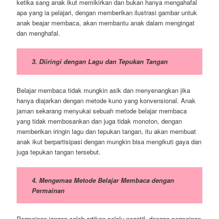
ketika sang anak ikut memikirkan dan bukan hanya mengahafal
apa yang ia pelajari, dengan memberikan ilustrasi gambar untuk
anak beajar membaca, akan membantu anak dalam mengingat
dan menghafal.
3. Diiringi dengan Lagu dan Tepukan Tangan
Belajar membaca tidak mungkin asik dan menyenangkan jika
hanya diajarkan dengan metode kuno yang konvensional. Anak
jaman sekarang menyukai sebuah metode belajar membaca
yang tidak membosankan dan juga tidak monoton, dengan
memberikan iringin lagu dan tepukan tangan, itu akan membuat
anak ikut berpartisipasi dengan mungkin bisa mengikuti gaya dan
juga tepukan tangan tersebut.
4. Mengemas Metode Belajar Membaca dengan
Permainan
Permainan jangan salah artikan selalu negatif, dengan permainan