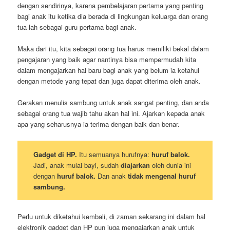
dengan sendirinya, karena pembelajaran pertama yang penting
bagi anak itu ketika dia berada di lingkungan keluarga dan orang
tua lah sebagai guru pertama bagi anak.
Maka dari itu, kita sebagai orang tua harus memiliki bekal dalam
pengajaran yang baik agar nantinya bisa mempermudah kita
dalam mengajarkan hal baru bagi anak yang belum ia ketahui
dengan metode yang tepat dan juga dapat diterima oleh anak.
Gerakan menulis sambung untuk anak sangat penting, dan anda
sebagai orang tua wajib tahu akan hal ini. Ajarkan kepada anak
apa yang seharusnya ia terima dengan baik dan benar.
Gadget di HP.
Itu semuanya hurufnya:
huruf balok.
Jadi, anak mulai bayi, sudah
diajarkan
oleh dunia ini
dengan
huruf balok.
Dan anak
tidak mengenal huruf
sambung.
Perlu untuk diketahui kembali, di zaman sekarang ini dalam hal
elektronik gadget dan HP pun juga mengajarkan anak untuk