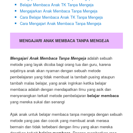
Belajar Membaca Anak TK Tanpa Mengeja
Mengajarkan Anak Membaca Tanpa Mengeja
Cara Belajar Membaca Anak TK Tanpa Mengeja
Cara Mengajari Anak Membaca Tanpa Mengeja
MENGAJARI ANAK MEMBACA TANPA MENGEJA
Mengajari Anak Membaca Tanpa Mengeja
adalah sebuah
metode yang layak dicoba bagi orang tua dan guru, karena
sejatinya anak akan nyaman dengan sebuah metode
pembelajaran yang tidak membuat ia tambah pusing ataupun
tambah malas belajar, yang anak inginkan ketika belajar
membaca adalah dengan mendapatkan ilmu yang asik dan
menyenangkan terkait metode pembelajaran
belajar membaca
yang mereka sukai dan senangi
Ajak anak untuk belajar membaca tanpa mengeja dengan sebuah
metode yang pas dan cocok yang membuat anak merasa
bermain dan tidak terbebani dengan ilmu yang akan mereka
dapatkan terkait
belajar membaca.
Dengan memberikan rasa