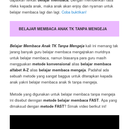
rileks kepada anak, maka anak akan enjoy dan nyaman untuk
belajar membaca lagi dan lagi.
Coba buktikan!
BELAJAR MEMBACA ANAK TK TANPA MENGEJA
Belajar Membaca Anak TK Tanpa Mengeja
kali ini memang tak
jarang banyak guru belajar membaca mengajrakan muridnya
untuk belajar membaca, namun biasanya para guru masih
mengguakan
metode konvensional
alias
belajar membaca
alfabet A-Z
alias
belajar membaca mengeja
. Padahal ada
sebuah metode yang sangat baggus untuk diterapkan kepada
anak yakni belajar membaca anak tk tanpa mengeja.
Metode yang digunakan untuk belajar membaca tanpa mengeja
ini disebut denngan
metode belajar membaca FAST
. Apa yang
dimaksud dengan
metode FAST
? Simak video berikut ini!