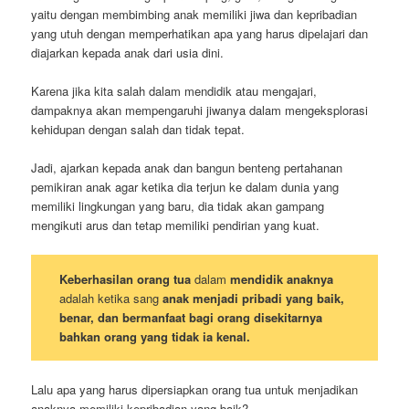
yaitu dengan membimbing anak memiliki jiwa dan kepribadian
yang utuh dengan memperhatikan apa yang harus dipelajari dan
diajarkan kepada anak dari usia dini.
Karena jika kita salah dalam mendidik atau mengajari,
dampaknya akan mempengaruhi jiwanya dalam mengeksplorasi
kehidupan dengan salah dan tidak tepat.
Jadi, ajarkan kepada anak dan bangun benteng pertahanan
pemikiran anak agar ketika dia terjun ke dalam dunia yang
memiliki lingkungan yang baru, dia tidak akan gampang
mengikuti arus dan tetap memiliki pendirian yang kuat.
Keberhasilan orang tua
dalam
mendidik anaknya
adalah ketika sang
anak menjadi pribadi yang baik,
benar, dan bermanfaat bagi orang disekitarnya
bahkan orang yang tidak ia kenal.
Lalu apa yang harus dipersiapkan orang tua untuk menjadikan
anaknya memiliki kepribadian yang baik?