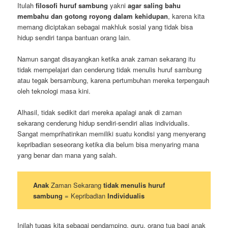
Itulah
filosofi huruf sambung
yakni
agar saling bahu
membahu dan gotong royong dalam kehidupan
, karena kita
memang diciptakan sebagai makhluk sosial yang tidak bisa
hidup sendiri tanpa bantuan orang lain.
Namun sangat disayangkan ketika anak zaman sekarang itu
tidak mempelajari dan cenderung tidak menulis huruf sambung
atau tegak bersambung, karena pertumbuhan mereka terpengauh
oleh teknologi masa kini.
Alhasil, tidak sedikit dari mereka apalagi anak di zaman
sekarang cenderung hidup sendiri-sendiri alias individualis.
Sangat memprihatinkan memiliki suatu kondisi yang menyerang
kepribadian seseorang ketika dia belum bisa menyaring mana
yang benar dan mana yang salah.
Anak
Zaman Sekarang
tidak menulis huruf
sambung
= Kepribadian
Individualis
Inilah tugas kita sebagai pendamping, guru, orang tua bagi anak