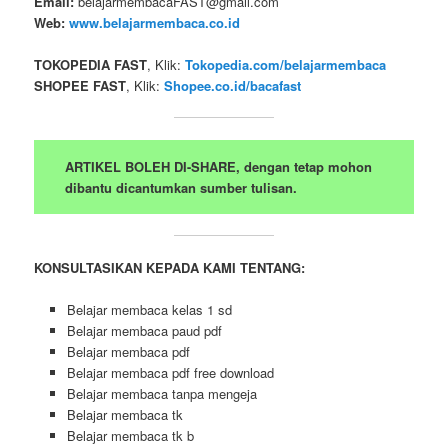
Email:
belajarmembacaFAST@gmail.com
Web:
www.belajarmembaca.co.id
TOKOPEDIA FAST
, Klik:
Tokopedia.com/belajarmembaca
SHOPEE FAST
, Klik:
Shopee.co.id/bacafast
ARTIKEL BOLEH DI-SHARE, dengan tetap mohon
dibantu dicantumkan sumber tulisan.
KONSULTASIKAN KEPADA KAMI TENTANG:
Belajar membaca kelas 1 sd
Belajar membaca paud pdf
Belajar membaca pdf
Belajar membaca pdf free download
Belajar membaca tanpa mengeja
Belajar membaca tk
Belajar membaca tk b