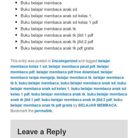
Buku belajar membaca
Buku belajar membaca anak sd
Buku belajar membaca anak sd kelas 1
Buku belajar membaca anak sd kelas 1 pdf
Buku belajar membaca anak tk
Buku belajar membaca anak tk jilid 1 pdf
Buku belajar membaca anak tk jilid 2 pdf
Buku belajar membaca anak tk pdf gratis
This entry was posted in
Uncategorized
and tagged
belajar
membaca kelas 1 sd
,
belajar membaca paud pdf
,
belajar
membaca pdf
,
belajar membaca pdf free download
,
belajar
membaca tanpa mengeja
,
belajar membaca tk
,
belajar membaca
tk b
,
buku belajar membaca
,
buku belajar membaca anak sd
,
buku
belajar membaca anak sd kelas 1
,
buku belajar membaca anak sd
kelas 1 pdf
,
buku belajar membaca anak tk
,
buku belajar membaca
anak tk jilid 1 pdf
,
buku belajar membaca anak tk jilid 2 pdf
,
buku
belajar membaca anak tk pdf gratis
by
BELAJAR MEMBACA
.
Bookmark the
permalink
.
Leave a Reply