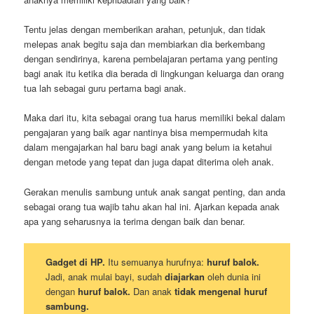
Tentu jelas dengan memberikan arahan, petunjuk, dan tidak
melepas anak begitu saja dan membiarkan dia berkembang
dengan sendirinya, karena pembelajaran pertama yang penting
bagi anak itu ketika dia berada di lingkungan keluarga dan orang
tua lah sebagai guru pertama bagi anak.
Maka dari itu, kita sebagai orang tua harus memiliki bekal dalam
pengajaran yang baik agar nantinya bisa mempermudah kita
dalam mengajarkan hal baru bagi anak yang belum ia ketahui
dengan metode yang tepat dan juga dapat diterima oleh anak.
Gerakan menulis sambung untuk anak sangat penting, dan anda
sebagai orang tua wajib tahu akan hal ini. Ajarkan kepada anak
apa yang seharusnya ia terima dengan baik dan benar.
Gadget di HP.
Itu semuanya hurufnya:
huruf balok.
Jadi, anak mulai bayi, sudah
diajarkan
oleh dunia ini
dengan
huruf balok.
Dan anak
tidak mengenal huruf
sambung.