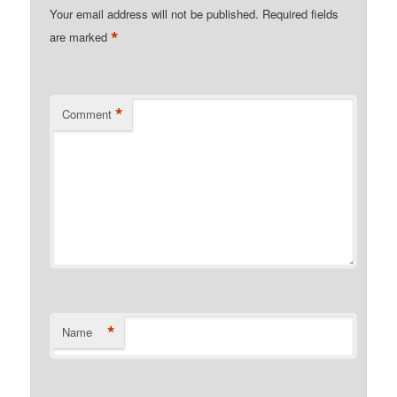
Your email address will not be published.
Required fields
*
are marked
*
Comment
*
Name