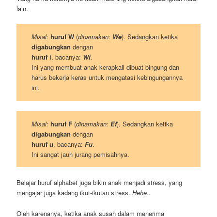
lain.
Misal:
huruf W
(
dinamakan:
We
). Sedangkan ketika
digabungkan
dengan
huruf i
, bacanya:
Wi
.
Ini yang membuat anak kerapkali dibuat bingung dan
harus bekerja keras untuk mengatasi kebingungannya
ini.
Misal:
huruf F
(
dinamakan:
Ef
). Sedangkan ketika
digabungkan
dengan
huruf u
, bacanya:
Fu
.
Ini sangat jauh jurang pemisahnya.
Belajar huruf alphabet juga bikin anak menjadi stress, yang
mengajar juga kadang ikut-ikutan stress.
Hehe..
Oleh karenanya, ketika anak susah dalam menerima