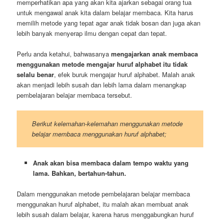
memperhatikan apa yang akan kita ajarkan sebagai orang tua
untuk mengawal anak kita dalam belajar membaca. Kita harus
memilih metode yang tepat agar anak tidak bosan dan juga akan
lebih banyak menyerap ilmu dengan cepat dan tepat.
Perlu anda ketahui, bahwasanya
mengajarkan anak membaca
menggunakan metode mengajar huruf alphabet itu tidak
selalu benar
, efek buruk mengajar huruf alphabet. Malah anak
akan menjadi lebih susah dan lebih lama dalam menangkap
pembelajaran belajar membaca tersebut.
Berikut kelemahan-kelemahan menggunakan metode
belajar membaca menggunakan huruf alphabet;
Anak akan bisa membaca dalam tempo waktu yang
lama. Bahkan, bertahun-tahun.
Dalam menggunakan metode pembelajaran belajar membaca
menggunakan huruf alphabet, itu malah akan membuat anak
lebih susah dalam belajar, karena harus menggabungkan huruf