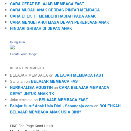
CARA CEPAT BELAJAR MEMBACA FAST
CARA MUDAH ANAK CERDAS PINTAR MEMBACA
CARA EFEKTIF MEMBERI HADIAH PADA ANAK
CARA MENGETAHUI MASA DEPAN PEKERJAAN ANAK
HINDARI GHIBAH DI DEPAN ANAK
Ipung Atria
Create Your Badge
RECENT COMMENTS
BELAJAR MEMBACA
on
BELAJAR MEMBACA FAST
Saifullah
on
BELAJAR MEMBACA FAST
NURKHALISA AGUSTIN
on
CARA BELAJAR MEMBACA
CEPAT UNTUK ANAK TK
Joko sismala
on
BELAJAR MEMBACA FAST
Belajar Huruf Anak Usia Dini - Senangaja.com
on
BOLEHKAH
BELAJAR MEMBACA ANAK USIA DINI?
LIKE Fan Page Kami Untuk