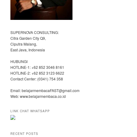
SUPERNOVA CONSULTING:
Citra Garden City Q9,
Ciputra Malang,
East Java, Indonesia
HUBUNGI
HOTLINE-1: +62 852 3046 8161
HOTLINE-2: +62 852 3123 6622
Contact Center: (0341) 754 358
Email: belajarmembacaFAST@gmail.com
Web: www.belajarmembaca.co.id
LINK CHAT WHATSAPP
RECENT POSTS