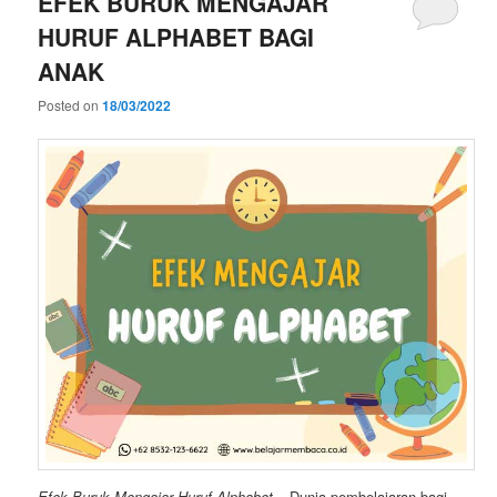
EFEK BURUK MENGAJAR
HURUF ALPHABET BAGI
ANAK
Posted on
18/03/2022
Efek Buruk Mengajar Huruf Alphabet
– Dunia pembelajaran bagi