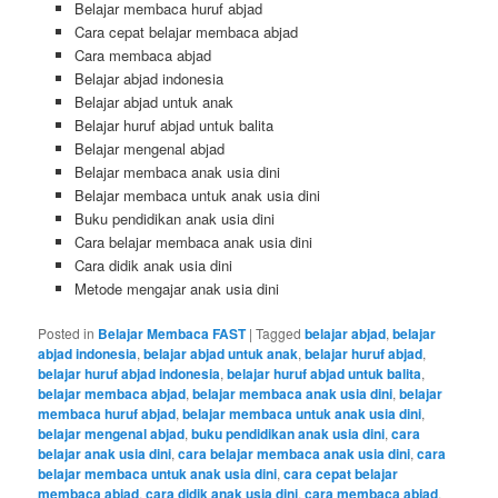
Belajar membaca huruf abjad
Cara cepat belajar membaca abjad
Cara membaca abjad
Belajar abjad indonesia
Belajar abjad untuk anak
Belajar huruf abjad untuk balita
Belajar mengenal abjad
Belajar membaca anak usia dini
Belajar membaca untuk anak usia dini
Buku pendidikan anak usia dini
Cara belajar membaca anak usia dini
Cara didik anak usia dini
Metode mengajar anak usia dini
Posted in
Belajar Membaca FAST
|
Tagged
belajar abjad
,
belajar
abjad indonesia
,
belajar abjad untuk anak
,
belajar huruf abjad
,
belajar huruf abjad indonesia
,
belajar huruf abjad untuk balita
,
belajar membaca abjad
,
belajar membaca anak usia dini
,
belajar
membaca huruf abjad
,
belajar membaca untuk anak usia dini
,
belajar mengenal abjad
,
buku pendidikan anak usia dini
,
cara
belajar anak usia dini
,
cara belajar membaca anak usia dini
,
cara
belajar membaca untuk anak usia dini
,
cara cepat belajar
membaca abjad
,
cara didik anak usia dini
,
cara membaca abjad
,