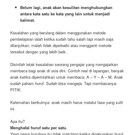
Belum lagi, anak akan kesulitan menghubungkan
antara kata satu ke kata yang lain untuk menjadi
kalimat.
Kesalahan yang berulang dalam menggunakan metode
pembelajaran ialah ketika sudah tahu salah tapi masih saja
dilanjutkan, malah tidak diperbaiki atau mengganti metode
tersebut dengan yang lebih baik.
Disinilah letak kesalahan seorang pengajar yang mengajarkan
membaca bagi anak di usia dini. Contoh real di lapangan, banyak
anak ketika diperintahkan untuk membaca: A – Y – A – M. Anak
sudah paham huruf. Sudah bisa mengeja. Tapi membacanya:
PITIK.
Kelemahan berikutnya: anak masih harus melalui fase yang sulit
ini.
Apa itu?
Menghafal huruf satu per satu.
Yang nama hurufnya itu tidak matching ketika digabungkan huruf