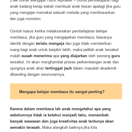
anak kadang kerap sekali membuat anak bosan apalagi jika guru
yang mengajar memakai sebuah metode yang membosankan
dan juga monoton.
Contoh kasus ketika melaksanakan pembelajaran belajar
membaca, jika guru yang mengajarkan membaca, biasanya
identik dengan
terlalu mengeja
dan juga tidak memberikan
ruang bagi anak untuk berpikir lebih, maka jadilah anak tersebut
malah
susah
menerima
apa
yang diajarkan
oleh seorang
guru
tersebut. Ini akan menghambat proses perkembangan anak dan
ujungnya anak akan
tertinggal jauh
dalam masalah akademik
dibanding dengan seumurannya.
Mengapa belajar membaca itu sangat penting?
Karena dalam membaca lah anak mengetahui apa yang
sebelumnya tidak ia ketahui menjadi tahu, menambah
banyak wawasan dan juga kreativitas anak tentunya akan
semakin terasah.
Maka alangkah baiknya jika kita