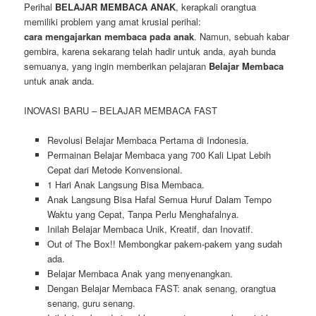
Perihal
BELAJAR MEMBACA ANAK
, kerapkali orangtua
memiliki problem yang amat krusial perihal:
cara mengajarkan membaca pada anak
. Namun, sebuah kabar
gembira, karena sekarang telah hadir untuk anda, ayah bunda
semuanya, yang ingin memberikan pelajaran
Belajar Membaca
untuk anak anda.
INOVASI BARU – BELAJAR MEMBACA FAST
Revolusi Belajar Membaca Pertama di Indonesia.
Permainan Belajar Membaca yang 700 Kali Lipat Lebih
Cepat dari Metode Konvensional.
1 Hari Anak Langsung Bisa Membaca.
Anak Langsung Bisa Hafal Semua Huruf Dalam Tempo
Waktu yang Cepat, Tanpa Perlu Menghafalnya.
Inilah Belajar Membaca Unik, Kreatif, dan Inovatif.
Out of The Box!! Membongkar pakem-pakem yang sudah
ada.
Belajar Membaca Anak yang menyenangkan.
Dengan Belajar Membaca FAST: anak senang, orangtua
senang, guru senang.