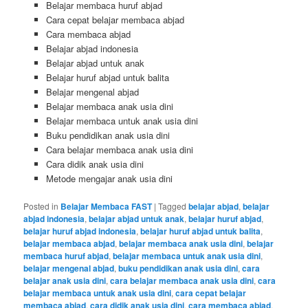
Belajar membaca huruf abjad
Cara cepat belajar membaca abjad
Cara membaca abjad
Belajar abjad indonesia
Belajar abjad untuk anak
Belajar huruf abjad untuk balita
Belajar mengenal abjad
Belajar membaca anak usia dini
Belajar membaca untuk anak usia dini
Buku pendidikan anak usia dini
Cara belajar membaca anak usia dini
Cara didik anak usia dini
Metode mengajar anak usia dini
Posted in
Belajar Membaca FAST
|
Tagged
belajar abjad
,
belajar
abjad indonesia
,
belajar abjad untuk anak
,
belajar huruf abjad
,
belajar huruf abjad indonesia
,
belajar huruf abjad untuk balita
,
belajar membaca abjad
,
belajar membaca anak usia dini
,
belajar
membaca huruf abjad
,
belajar membaca untuk anak usia dini
,
belajar mengenal abjad
,
buku pendidikan anak usia dini
,
cara
belajar anak usia dini
,
cara belajar membaca anak usia dini
,
cara
belajar membaca untuk anak usia dini
,
cara cepat belajar
membaca abjad
,
cara didik anak usia dini
,
cara membaca abjad
,