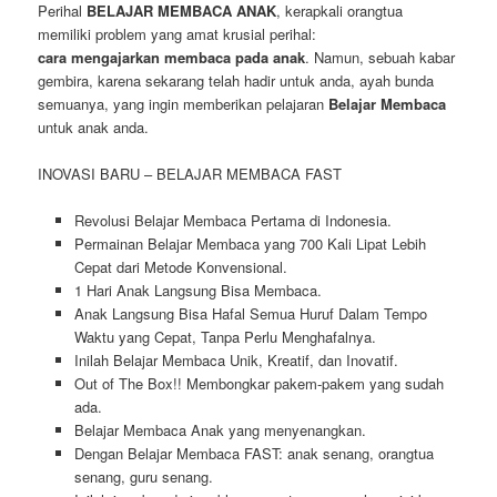
Perihal
BELAJAR MEMBACA ANAK
, kerapkali orangtua
memiliki problem yang amat krusial perihal:
cara mengajarkan membaca pada anak
. Namun, sebuah kabar
gembira, karena sekarang telah hadir untuk anda, ayah bunda
semuanya, yang ingin memberikan pelajaran
Belajar Membaca
untuk anak anda.
INOVASI BARU – BELAJAR MEMBACA FAST
Revolusi Belajar Membaca Pertama di Indonesia.
Permainan Belajar Membaca yang 700 Kali Lipat Lebih
Cepat dari Metode Konvensional.
1 Hari Anak Langsung Bisa Membaca.
Anak Langsung Bisa Hafal Semua Huruf Dalam Tempo
Waktu yang Cepat, Tanpa Perlu Menghafalnya.
Inilah Belajar Membaca Unik, Kreatif, dan Inovatif.
Out of The Box!! Membongkar pakem-pakem yang sudah
ada.
Belajar Membaca Anak yang menyenangkan.
Dengan Belajar Membaca FAST: anak senang, orangtua
senang, guru senang.