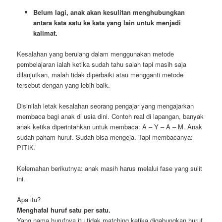
Belum lagi, anak akan kesulitan menghubungkan
antara kata satu ke kata yang lain untuk menjadi
kalimat.
Kesalahan yang berulang dalam menggunakan metode
pembelajaran ialah ketika sudah tahu salah tapi masih saja
dilanjutkan, malah tidak diperbaiki atau mengganti metode
tersebut dengan yang lebih baik.
Disinilah letak kesalahan seorang pengajar yang mengajarkan
membaca bagi anak di usia dini. Contoh real di lapangan, banyak
anak ketika diperintahkan untuk membaca: A – Y – A – M. Anak
sudah paham huruf. Sudah bisa mengeja. Tapi membacanya:
PITIK.
Kelemahan berikutnya: anak masih harus melalui fase yang sulit
ini.
Apa itu?
Menghafal huruf satu per satu.
Yang nama hurufnya itu tidak matching ketika digabungkan huruf