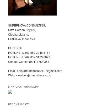
SUPERNOVA CONSULTING:
Citra Garden City Q9,
Ciputra Malang,
East Java, Indonesia
HUBUNGI
HOTLINE-1: +62 852 3046 8161
HOTLINE-2: +62 852 3123 6622
Contact Center: (0341) 754 358
Email: belajarmembacaFAST@gmail.com
Web: www.belajarmembaca.co.id
LINK CHAT WHATSAPP
RECENT POSTS