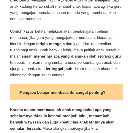
anak kadang kerap sekali membuat anak bosan apalagi jika guru
yang mengajar memakai sebuah metode yang membosankan
dan juga monoton.
Contoh kasus ketika melaksanakan pembelajaran belajar
membaca, jika guru yang mengajarkan membaca, biasanya
identik dengan
terlalu mengeja
dan juga tidak memberikan
ruang bagi anak untuk berpikir lebih, maka jadilah anak tersebut
malah
susah
menerima
apa
yang diajarkan
oleh seorang
guru
tersebut. Ini akan menghambat proses perkembangan anak dan
ujungnya anak akan
tertinggal jauh
dalam masalah akademik
dibanding dengan seumurannya.
Mengapa belajar membaca itu sangat penting?
Karena dalam membaca lah anak mengetahui apa yang
sebelumnya tidak ia ketahui menjadi tahu, menambah
banyak wawasan dan juga kreativitas anak tentunya akan
semakin terasah.
Maka alangkah baiknya jika kita