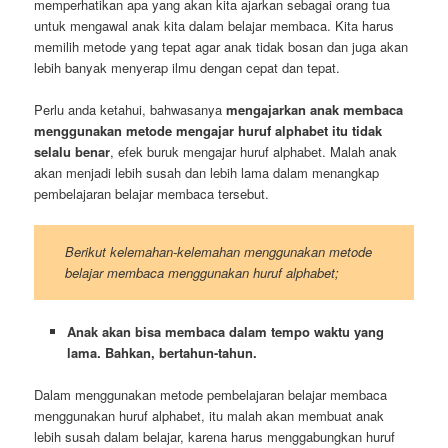
memperhatikan apa yang akan kita ajarkan sebagai orang tua
untuk mengawal anak kita dalam belajar membaca. Kita harus
memilih metode yang tepat agar anak tidak bosan dan juga akan
lebih banyak menyerap ilmu dengan cepat dan tepat.
Perlu anda ketahui, bahwasanya
mengajarkan anak membaca
menggunakan metode mengajar huruf alphabet itu tidak
selalu benar
, efek buruk mengajar huruf alphabet. Malah anak
akan menjadi lebih susah dan lebih lama dalam menangkap
pembelajaran belajar membaca tersebut.
Berikut kelemahan-kelemahan menggunakan metode
belajar membaca menggunakan huruf alphabet;
Anak akan bisa membaca dalam tempo waktu yang
lama. Bahkan, bertahun-tahun.
Dalam menggunakan metode pembelajaran belajar membaca
menggunakan huruf alphabet, itu malah akan membuat anak
lebih susah dalam belajar, karena harus menggabungkan huruf