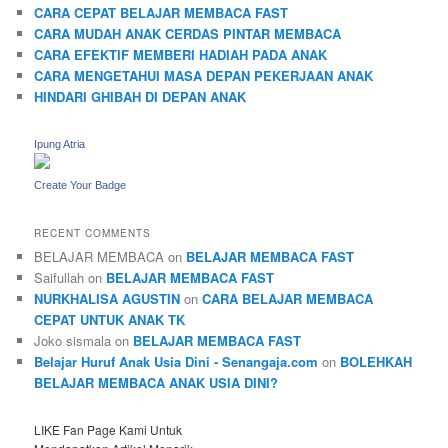
CARA CEPAT BELAJAR MEMBACA FAST
CARA MUDAH ANAK CERDAS PINTAR MEMBACA
CARA EFEKTIF MEMBERI HADIAH PADA ANAK
CARA MENGETAHUI MASA DEPAN PEKERJAAN ANAK
HINDARI GHIBAH DI DEPAN ANAK
Ipung Atria
Create Your Badge
RECENT COMMENTS
BELAJAR MEMBACA
on
BELAJAR MEMBACA FAST
Saifullah
on
BELAJAR MEMBACA FAST
NURKHALISA AGUSTIN
on
CARA BELAJAR MEMBACA
CEPAT UNTUK ANAK TK
Joko sismala
on
BELAJAR MEMBACA FAST
Belajar Huruf Anak Usia Dini - Senangaja.com
on
BOLEHKAH
BELAJAR MEMBACA ANAK USIA DINI?
LIKE Fan Page Kami Untuk