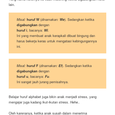
lain.
Misal:
huruf W
(
dinamakan:
We
). Sedangkan ketika
digabungkan
dengan
huruf i
, bacanya:
Wi
.
Ini yang membuat anak kerapkali dibuat bingung dan
harus bekerja keras untuk mengatasi kebingungannya
ini.
Misal:
huruf F
(
dinamakan:
Ef
). Sedangkan ketika
digabungkan
dengan
huruf u
, bacanya:
Fu
.
Ini sangat jauh jurang pemisahnya.
Belajar huruf alphabet juga bikin anak menjadi stress, yang
mengajar juga kadang ikut-ikutan stress.
Hehe..
Oleh karenanya, ketika anak susah dalam menerima