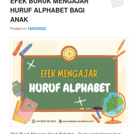
EFEK BURUK MENGAJAR
HURUF ALPHABET BAGI
ANAK
Posted on
18/03/2022
Efek Buruk Mengajar Huruf Alphabet
– Dunia pembelajaran bagi