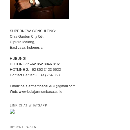
SUPERNOVA CONSULTING:
Citra Garden City Q9,
Ciputra Malang,
East Java, Indonesia
HUBUNGI
HOTLINE-1: +62 852 3046 8161
HOTLINE-2: +62 852 3123 6622
Contact Center: (0341) 754 358
Email: belajarmembacaFAST@gmail.com
Web: www.belajarmembaca.co.id
LINK CHAT WHATSAPP
RECENT POSTS