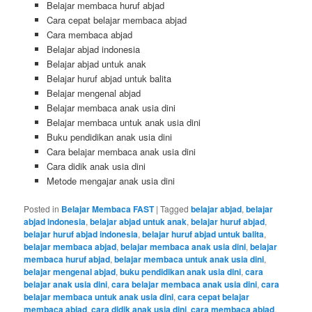
Belajar membaca huruf abjad
Cara cepat belajar membaca abjad
Cara membaca abjad
Belajar abjad indonesia
Belajar abjad untuk anak
Belajar huruf abjad untuk balita
Belajar mengenal abjad
Belajar membaca anak usia dini
Belajar membaca untuk anak usia dini
Buku pendidikan anak usia dini
Cara belajar membaca anak usia dini
Cara didik anak usia dini
Metode mengajar anak usia dini
Posted in
Belajar Membaca FAST
|
Tagged
belajar abjad
,
belajar
abjad indonesia
,
belajar abjad untuk anak
,
belajar huruf abjad
,
belajar huruf abjad indonesia
,
belajar huruf abjad untuk balita
,
belajar membaca abjad
,
belajar membaca anak usia dini
,
belajar
membaca huruf abjad
,
belajar membaca untuk anak usia dini
,
belajar mengenal abjad
,
buku pendidikan anak usia dini
,
cara
belajar anak usia dini
,
cara belajar membaca anak usia dini
,
cara
belajar membaca untuk anak usia dini
,
cara cepat belajar
membaca abjad
,
cara didik anak usia dini
,
cara membaca abjad
,