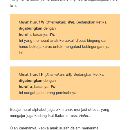
lain.
Misal:
huruf W
(
dinamakan:
We
). Sedangkan ketika
digabungkan
dengan
huruf i
, bacanya:
Wi
.
Ini yang membuat anak kerapkali dibuat bingung dan
harus bekerja keras untuk mengatasi kebingungannya
ini.
Misal:
huruf F
(
dinamakan:
Ef
). Sedangkan ketika
digabungkan
dengan
huruf u
, bacanya:
Fu
.
Ini sangat jauh jurang pemisahnya.
Belajar huruf alphabet juga bikin anak menjadi stress, yang
mengajar juga kadang ikut-ikutan stress.
Hehe..
Oleh karenanya, ketika anak susah dalam menerima