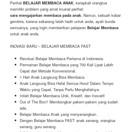
Perihal
BELAJAR MEMBACA ANAK
, kerapkali orangtua
memiliki problem yang amat krusial perihal:
cara mengajarkan membaca pada anak
. Namun, sebuah kabar
gembira, karena sekarang telah hadir untuk anda, ayah bunda
semuanya, yang ingin memberikan pelajaran
Belajar Membaca
untuk anak anda.
INOVASI BARU – BELAJAR MEMBACA FAST
Revolusi Belajar Membaca Pertama di Indonesia.
Permainan Belajar Membaca yang 700 Kali Lipat Lebih
Cepat dari Metode Konvensional.
1 Hari Anak Langsung Bisa Membaca.
Anak Langsung Bisa Hafal Semua Huruf Dalam Tempo
Waktu yang Cepat, Tanpa Perlu Menghafalnya.
Inilah Belajar Membaca Unik, Kreatif, dan Inovatif.
Out of The Box!! Membongkar pakem-pakem yang sudah
ada.
Belajar Membaca Anak yang menyenangkan.
Dengan Belajar Membaca FAST: anak senang, orangtua
senang, guru senang.