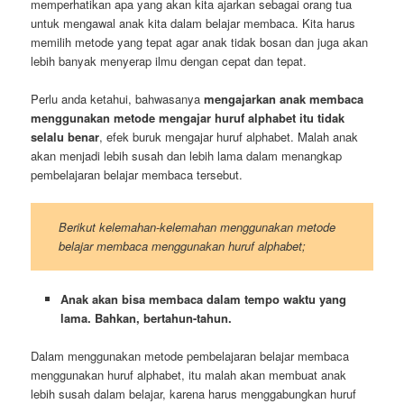
memperhatikan apa yang akan kita ajarkan sebagai orang tua
untuk mengawal anak kita dalam belajar membaca. Kita harus
memilih metode yang tepat agar anak tidak bosan dan juga akan
lebih banyak menyerap ilmu dengan cepat dan tepat.
Perlu anda ketahui, bahwasanya
mengajarkan anak membaca
menggunakan metode mengajar huruf alphabet itu tidak
selalu benar
, efek buruk mengajar huruf alphabet. Malah anak
akan menjadi lebih susah dan lebih lama dalam menangkap
pembelajaran belajar membaca tersebut.
Berikut kelemahan-kelemahan menggunakan metode
belajar membaca menggunakan huruf alphabet;
Anak akan bisa membaca dalam tempo waktu yang
lama. Bahkan, bertahun-tahun.
Dalam menggunakan metode pembelajaran belajar membaca
menggunakan huruf alphabet, itu malah akan membuat anak
lebih susah dalam belajar, karena harus menggabungkan huruf