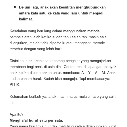
Belum lagi, anak akan kesulitan menghubungkan
antara kata satu ke kata yang lain untuk menjadi
kalimat.
Kesalahan yang berulang dalam menggunakan metode
pembelajaran ialah ketika sudah tahu salah tapi masih saja
dilanjutkan, malah tidak diperbaiki atau mengganti metode
tersebut dengan yang lebih baik.
Disinilah letak kesalahan seorang pengajar yang mengajarkan
membaca bagi anak di usia dini. Contoh real di lapangan, banyak
anak ketika diperintahkan untuk membaca: A – Y – A – M. Anak
sudah paham huruf. Sudah bisa mengeja. Tapi membacanya:
PITIK.
Kelemahan berikutnya: anak masih harus melalui fase yang sulit
ini.
Apa itu?
Menghafal huruf satu per satu.
Yang nama hurufnya itu tidak matching ketika digabungkan huruf