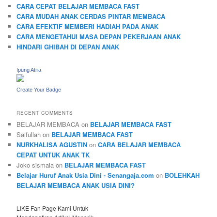
CARA CEPAT BELAJAR MEMBACA FAST
CARA MUDAH ANAK CERDAS PINTAR MEMBACA
CARA EFEKTIF MEMBERI HADIAH PADA ANAK
CARA MENGETAHUI MASA DEPAN PEKERJAAN ANAK
HINDARI GHIBAH DI DEPAN ANAK
Ipung Atria
Create Your Badge
RECENT COMMENTS
BELAJAR MEMBACA
on
BELAJAR MEMBACA FAST
Saifullah
on
BELAJAR MEMBACA FAST
NURKHALISA AGUSTIN
on
CARA BELAJAR MEMBACA
CEPAT UNTUK ANAK TK
Joko sismala
on
BELAJAR MEMBACA FAST
Belajar Huruf Anak Usia Dini - Senangaja.com
on
BOLEHKAH
BELAJAR MEMBACA ANAK USIA DINI?
LIKE Fan Page Kami Untuk