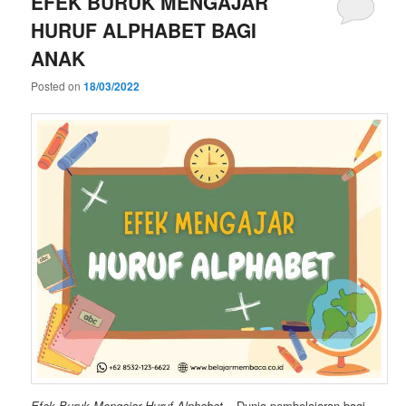
EFEK BURUK MENGAJAR
HURUF ALPHABET BAGI
ANAK
Posted on
18/03/2022
Efek Buruk Mengajar Huruf Alphabet
– Dunia pembelajaran bagi