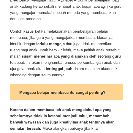
anak kadang kerap sekali membuat anak bosan apalagi jika guru
yang mengajar memakai sebuah metode yang membosankan
dan juga monoton.
Contoh kasus ketika melaksanakan pembelajaran belajar
membaca, jika guru yang mengajarkan membaca, biasanya
identik dengan
terlalu mengeja
dan juga tidak memberikan
ruang bagi anak untuk berpikir lebih, maka jadilah anak tersebut
malah
susah
menerima
apa
yang diajarkan
oleh seorang
guru
tersebut. Ini akan menghambat proses perkembangan anak dan
ujungnya anak akan
tertinggal jauh
dalam masalah akademik
dibanding dengan seumurannya.
Mengapa belajar membaca itu sangat penting?
Karena dalam membaca lah anak mengetahui apa yang
sebelumnya tidak ia ketahui menjadi tahu, menambah
banyak wawasan dan juga kreativitas anak tentunya akan
semakin terasah.
Maka alangkah baiknya jika kita