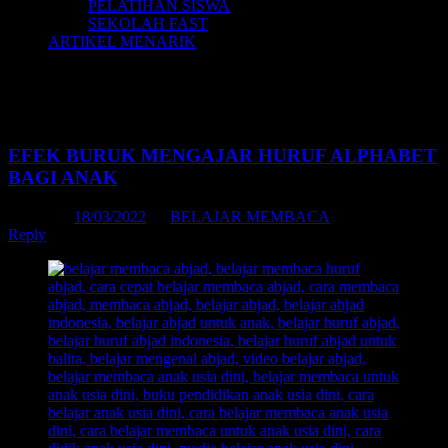
PELATIHAN SISWA
SEKOLAH FAST
ARTIKEL MENARIK
Tag Archives:
cara belajar membaca
anak usia dini
EFEK BURUK MENGAJAR HURUF ALPHABET
BAGI ANAK
Posted on
18/03/2022
by
BELAJAR MEMBACA
Reply