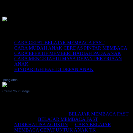
LINK CHAT WHATSAPP
Recent Posts
CARA CEPAT BELAJAR MEMBACA FAST
CARA MUDAH ANAK CERDAS PINTAR MEMBACA
CARA EFEKTIF MEMBERI HADIAH PADA ANAK
CARA MENGETAHUI MASA DEPAN PEKERJAAN
ANAK
HINDARI GHIBAH DI DEPAN ANAK
Ipung Atria
Create Your Badge
Recent Comments
BELAJAR MEMBACA
on
BELAJAR MEMBACA FAST
Saifullah
on
BELAJAR MEMBACA FAST
NURKHALISA AGUSTIN
on
CARA BELAJAR
MEMBACA CEPAT UNTUK ANAK TK