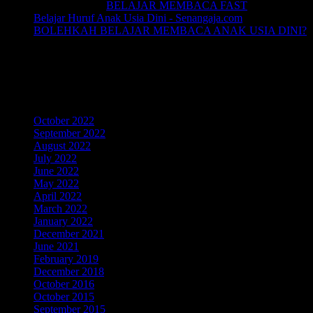
Joko sismala
on
BELAJAR MEMBACA FAST
Belajar Huruf Anak Usia Dini - Senangaja.com
on
BOLEHKAH BELAJAR MEMBACA ANAK USIA DINI?
LIKE Fan Page Kami Untuk
Mendapatkan Artikel Menarik
Archives
October 2022
September 2022
August 2022
July 2022
June 2022
May 2022
April 2022
March 2022
January 2022
December 2021
June 2021
February 2019
December 2018
October 2016
October 2015
September 2015