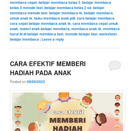
membaca cepat
,
belajar membaca kelas 2
,
belajar membaca
kelas 2 metode fast
,
belajar membaca kelas 2 sd
,
belajar
membaca metode fast
,
belajar membaca tk
,
belajar membaca
untuk anak tk
,
buku membaca anak pdf
,
cara belajar membaca
,
cara cepat belajar membaca anak tk
,
cara membaca cepat untuk
anak
,
materi anak belajar membaca
,
membaca anak tk
,
membaca
huruf bi di belajar membaca fast
,
metode belajar fast
,
worksheet
belajar membaca
|
Leave a reply
CARA EFEKTIF MEMBERI
HADIAH PADA ANAK
Posted on
09/09/2022