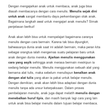
Dengan mengajarkan anak untuk membaca, anak juga bisa
diasah membacanya dengan cara menulis.
Menulis sejak dini
untuk anak
sangat membantu daya perkembangan otak anak.
Bagaimana langkah awal untuk mengajari anak menulis? Simak
penjelasan berikut!
Anak akan lebih bisa untuk mempelajari bagaimana caranya
menulis dengan cara bermain. Karena tak bisa dipungkiri,
bahwasanya dunia anak saat ini adalah bermain, maka peran kita
sebagai orangtua ialah mengemas suatu pelajaran baru untuk
anak dengan dunia mereka.
Ajarkan menulis menggunakan
cara yang asyik
sehingga anak merasa bermain meskipun ia
sedang belajar menulis. Menulis menggunakan sebuah alat yang
bernama alat tulis, maka sebelum menulispun
kenalkan anak
dengan alat tulis
yang akan ia pakai untuk belajar menulis.
Dengan demikian, anak akan lebih bisa adaptasi dengan dunia
menulis tanpa ada unsur keterpaksaan. Dalam proses
pembelajaran menulis, anak juga dapat melatih
menulis dengan
menebalkan huruf tipis
, dan masih banyak lagi cara yang lain
untuk anak bisa belajar menulis dalam tujuan belajar membaca.