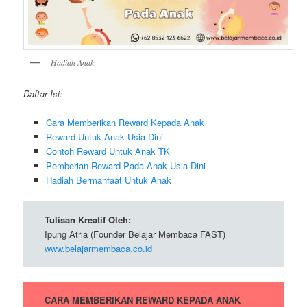
Hadiah Anak
Daftar Isi:
Cara Memberikan Reward Kepada Anak
Reward Untuk Anak Usia Dini
Contoh Reward Untuk Anak TK
Pemberian Reward Pada Anak Usia Dini
Hadiah Bermanfaat Untuk Anak
Tulisan Kreatif Oleh:
Ipung Atria (Founder Belajar Membaca FAST)
www.belajarmembaca.co.id
CARA MEMBERIKAN REWARD KEPADA ANAK