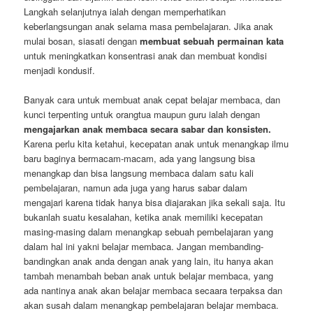
Langkah selanjutnya ialah dengan memperhatikan
keberlangsungan anak selama masa pembelajaran. Jika anak
mulai bosan, siasati dengan
membuat sebuah permainan kata
untuk meningkatkan konsentrasi anak dan membuat kondisi
menjadi kondusif.
Banyak cara untuk membuat anak cepat belajar membaca, dan
kunci terpenting untuk orangtua maupun guru ialah dengan
mengajarkan anak membaca secara sabar dan konsisten.
Karena perlu kita ketahui, kecepatan anak untuk menangkap ilmu
baru baginya bermacam-macam, ada yang langsung bisa
menangkap dan bisa langsung membaca dalam satu kali
pembelajaran, namun ada juga yang harus sabar dalam
mengajari karena tidak hanya bisa diajarakan jika sekali saja. Itu
bukanlah suatu kesalahan, ketika anak memiliki kecepatan
masing-masing dalam menangkap sebuah pembelajaran yang
dalam hal ini yakni belajar membaca. Jangan membanding-
bandingkan anak anda dengan anak yang lain, itu hanya akan
tambah menambah beban anak untuk belajar membaca, yang
ada nantinya anak akan belajar membaca secaara terpaksa dan
akan susah dalam menangkap pembelajaran belajar membaca.