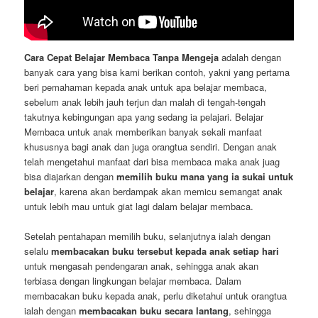
Cara Cepat Belajar Membaca Tanpa Mengeja
adalah dengan
banyak cara yang bisa kami berikan contoh, yakni yang pertama
beri pemahaman kepada anak untuk apa belajar membaca,
sebelum anak lebih jauh terjun dan malah di tengah-tengah
takutnya kebingungan apa yang sedang ia pelajari. Belajar
Membaca untuk anak memberikan banyak sekali manfaat
khususnya bagi anak dan juga orangtua sendiri. Dengan anak
telah mengetahui manfaat dari bisa membaca maka anak juag
bisa diajarkan dengan
memilih buku mana yang ia sukai untuk
belajar
, karena akan berdampak akan memicu semangat anak
untuk lebih mau untuk giat lagi dalam belajar membaca.
Setelah pentahapan memilih buku, selanjutnya ialah dengan
selalu
membacakan buku tersebut kepada anak setiap hari
untuk mengasah pendengaran anak, sehingga anak akan
terbiasa dengan lingkungan belajar membaca. Dalam
membacakan buku kepada anak, perlu diketahui untuk orangtua
ialah dengan
membacakan buku secara lantang
, sehingga