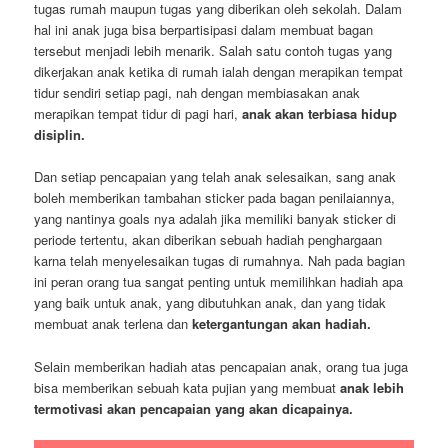
tugas rumah maupun tugas yang diberikan oleh sekolah. Dalam
hal ini anak juga bisa berpartisipasi dalam membuat bagan
tersebut menjadi lebih menarik. Salah satu contoh tugas yang
dikerjakan anak ketika di rumah ialah dengan merapikan tempat
tidur sendiri setiap pagi, nah dengan membiasakan anak
merapikan tempat tidur di pagi hari,
anak akan terbiasa hidup
disiplin.
Dan setiap pencapaian yang telah anak selesaikan, sang anak
boleh memberikan tambahan sticker pada bagan penilaiannya,
yang nantinya goals nya adalah jika memiliki banyak sticker di
periode tertentu, akan diberikan sebuah hadiah penghargaan
karna telah menyelesaikan tugas di rumahnya. Nah pada bagian
ini peran orang tua sangat penting untuk memilihkan hadiah apa
yang baik untuk anak, yang dibutuhkan anak, dan yang tidak
membuat anak terlena dan
ketergantungan akan hadiah.
Selain memberikan hadiah atas pencapaian anak, orang tua juga
bisa memberikan sebuah kata pujian yang membuat
anak lebih
termotivasi akan pencapaian yang akan dicapainya.