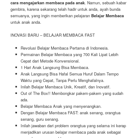
cara mengajarkan membaca pada anak
. Namun, sebuah kabar
gembira, karena sekarang telah hadir untuk anda, ayah bunda
semuanya, yang ingin memberikan pelajaran
Belajar Membaca
untuk anak anda.
INOVASI BARU – BELAJAR MEMBACA FAST
Revolusi Belajar Membaca Pertama di Indonesia.
Permainan Belajar Membaca yang 700 Kali Lipat Lebih
Cepat dari Metode Konvensional.
1 Hari Anak Langsung Bisa Membaca.
Anak Langsung Bisa Hafal Semua Huruf Dalam Tempo
Waktu yang Cepat, Tanpa Perlu Menghafalnya.
Inilah Belajar Membaca Unik, Kreatif, dan Inovatif.
Out of The Box!! Membongkar pakem-pakem yang sudah
ada.
Belajar Membaca Anak yang menyenangkan.
Dengan Belajar Membaca FAST: anak senang, orangtua
senang, guru senang.
Inilah jawaban dari problem orangtua yang selama ini kerap
menjadikan urusan belajar membaca pada anak sebagai