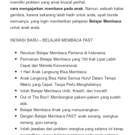
memiliki problem yang amat krusial perihal:
cara mengajarkan membaca pada anak
. Namun, sebuah kabar
gembira, karena sekarang telah hadir untuk anda, ayah bunda
semuanya, yang ingin memberikan pelajaran
Belajar Membaca
untuk anak anda.
INOVASI BARU – BELAJAR MEMBACA FAST
Revolusi Belajar Membaca Pertama di Indonesia.
Permainan Belajar Membaca yang 700 Kali Lipat Lebih
Cepat dari Metode Konvensional.
1 Hari Anak Langsung Bisa Membaca.
Anak Langsung Bisa Hafal Semua Huruf Dalam Tempo
Waktu yang Cepat, Tanpa Perlu Menghafalnya.
Inilah Belajar Membaca Unik, Kreatif, dan Inovatif.
Out of The Box!! Membongkar pakem-pakem yang sudah
ada.
Belajar Membaca Anak yang menyenangkan.
Dengan Belajar Membaca FAST: anak senang, orangtua
senang, guru senang.
Inilah jawaban dari problem orangtua yang selama ini kerap
menjadikan urusan belajar membaca pada anak sebagai