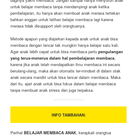
baginya yakni membaca. Jangan sampai hanya menyuruh anak
untuk belajar membaca tanpa mendampingi anak ketika
pembelajaran, itu hanya akan membuat anak merasa tertekan
bahkan enggan untuk latihan belajar membaca lagi karena
merasa tidak disuppport oleh orangtuanya.
Metode apapun yang diajarkan kepada anak untuk anak bisa
membaca dengan lancar tak mungkin hanya belajar satu kali.
Agar anak lebih cepat untuk bisa membaca perlu
pengulangan
yang terus-menerus dalam hal pembelajaran membaca
,
karena jika anak telah mendapatkan ilmu membaca ini secara
berulang-ulang, maka akan otomatis ter-mindset di dalam otak
anak secara mandiri untuk bisa lancar dalam membaca. Maka
dari itu, ajari anak untuk bisa fokus dalam belajar membaca
tanpa membuat anak stress dan juga terpaksa.
INFO TAMBAHAN:
Perihal
BELAJAR MEMBACA ANAK
, kerapkali orangtua