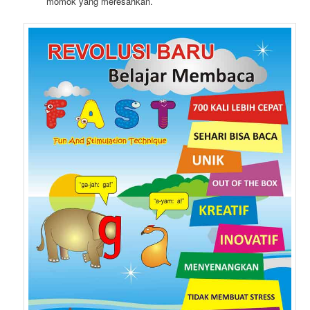
momok yang meresahkan.