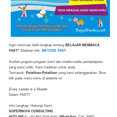
Ingin informasi lebih lengkap tentang
BELAJAR MEMBACA
FAST
? Silahkan klik:
METODE FAST
.
Ikutilah program-program kami dan media-media pembelajaran
yang kami miliki. Kami hadirkan untuk anda.
Termasuk:
Pelatihan-Pelatihan
yang kami selenggarakan. Bisa
klik pada menu-menu di website ini.
Every Leader is a Reader.
Salam FAST!!
Info Lengkap, Hubungi Kami:
SUPERNOVA CONSULTING
HOTLINE-1:
+62 852 3046 8161 (
WhatsApp
, Call, SMS)