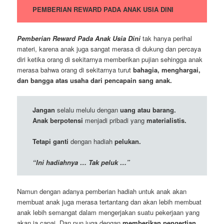
PEMBERIAN REWARD PADA ANAK USIA DINI
Pemberian Reward Pada Anak Usia Dini
tak hanya perihal
materi, karena anak juga sangat merasa di dukung dan percaya
diri ketika orang di sekitarnya memberikan pujian sehingga anak
merasa bahwa orang di sekitarnya turut
bahagia, menghargai,
dan bangga atas usaha dari pencapain sang anak.
Jangan
selalu melulu dengan
uang atau barang.
Anak berpotensi
menjadi pribadi yang
materialistis.
Tetapi ganti
dengan hadiah
pelukan.
“Ini hadiahnya … Tak peluk …”
Namun dengan adanya pemberian hadiah untuk anak akan
membuat anak juga merasa tertantang dan akan lebih membuat
anak lebih semangat dalam mengerjakan suatu pekerjaan yang
akan ia capai. Dan pun juga dengan
memberikan pengertian