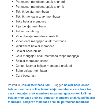
Permainan membaca untuk anak sd
Permainan membaca untuk anak tk
Teknik belajar membaca
Teknik mengajar anak membaca
Teks belajar membaca
Tips belajar membaca
Tulisan sambung
Video belajar membaca anak tk
Video cara mengajari anak membaca
Worksheet belajar membaca
Belajar baca online
Cara mengajari anak membaca tanpa mengeja
Belajar membaca online
Contoh kalimat belajar membaca anak sd
Buku belajar membaca
Cara baca fast
Posted in
Belajar Membaca FAST
|
Tagged
belajar baca online
,
belajar membaca online
,
buku belajar membaca
,
cara baca fast
,
cara mengajari anak membaca tanpa mengeja
,
contoh kalimat
belajar membaca anak sd
,
panduan membaca anak tk
,
pdf belajar
membaca
,
pelajaran membaca anak tk
,
permainan membaca