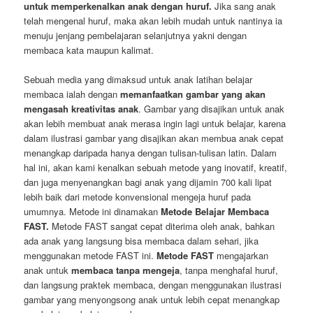
untuk memperkenalkan anak dengan huruf.
Jika sang anak
telah mengenal huruf, maka akan lebih mudah untuk nantinya ia
menuju jenjang pembelajaran selanjutnya yakni dengan
membaca kata maupun kalimat.
Sebuah media yang dimaksud untuk anak latihan belajar
membaca ialah dengan
memanfaatkan gambar yang akan
mengasah kreativitas anak
. Gambar yang disajikan untuk anak
akan lebih membuat anak merasa ingin lagi untuk belajar, karena
dalam ilustrasi gambar yang disajikan akan membua anak cepat
menangkap daripada hanya dengan tulisan-tulisan latin. Dalam
hal ini, akan kami kenalkan sebuah metode yang inovatif, kreatif,
dan juga menyenangkan bagi anak yang dijamin 700 kali lipat
lebih baik dari metode konvensional mengeja huruf pada
umumnya. Metode ini dinamakan
Metode Belajar Membaca
FAST.
Metode FAST sangat cepat diterima oleh anak, bahkan
ada anak yang langsung bisa membaca dalam sehari, jika
menggunakan metode FAST ini.
Metode FAST
mengajarkan
anak untuk
membaca tanpa mengeja
, tanpa menghafal huruf,
dan langsung praktek membaca, dengan menggunakan ilustrasi
gambar yang menyongsong anak untuk lebih cepat menangkap