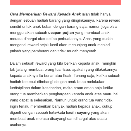
Cara Memberikan Reward Kepada Anak
ialah tidak hanya
dengan sebuah hadiah barang yang diinginkannya, karena reward
sendiri untuk anak bukan dengan barang saja, namun juga bisa
menggunakan sebuah
ucapan pujian
yang membuat anak
merasa dihargai atas setiap perbuatannya. Anak yang sudah
mengenal reward sejak kecil akan menunjang anak menjadi
pribadi yang pemberani dan tidak mudah menyerah.
Dalam sebuah reward yang kita berikan kepada anak, mungkin
tak jarang membuat orang tua risau, apakah yang dilakukannya
kepada anaknya itu benar atau tidak. Tenang saja, ketika sebuah
hadiah tersebut diimbangi dengan anak tetap melakukan
kedisiplinan dalam keseharian, maka aman-aman saja ketika
orang tua memberikan penghargaan kepada anak atas suatu hal
yang dapat ia selesaikan. Namun untuk orang tua yang tidak
ingin terlalu memberikan banyak hadiah kepada anak, cukup
diganti dengan sebuah
kata-kata kasih sayang
yang akan
membuat anak merasa disayangi dan dihargai atas suatu
usahanya.