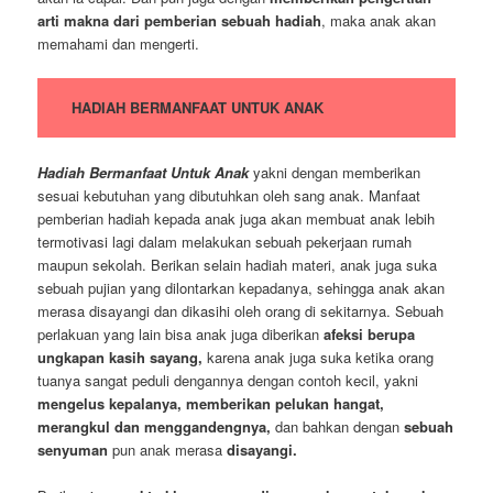
arti makna dari pemberian sebuah hadiah
, maka anak akan
memahami dan mengerti.
HADIAH BERMANFAAT UNTUK ANAK
Hadiah Bermanfaat Untuk Anak
yakni dengan memberikan
sesuai kebutuhan yang dibutuhkan oleh sang anak. Manfaat
pemberian hadiah kepada anak juga akan membuat anak lebih
termotivasi lagi dalam melakukan sebuah pekerjaan rumah
maupun sekolah. Berikan selain hadiah materi, anak juga suka
sebuah pujian yang dilontarkan kepadanya, sehingga anak akan
merasa disayangi dan dikasihi oleh orang di sekitarnya. Sebuah
perlakuan yang lain bisa anak juga diberikan
afeksi berupa
ungkapan kasih sayang,
karena anak juga suka ketika orang
tuanya sangat peduli dengannya dengan contoh kecil, yakni
mengelus kepalanya, memberikan pelukan hangat,
merangkul dan menggandengnya,
dan bahkan dengan
sebuah
senyuman
pun anak merasa
disayangi.