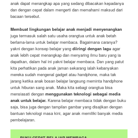
anak dapat menangkap apa yang sedang dibacakan kepadanya
dan dengan cepat dalam mengerti dan memahami maksud dari
bacaan tersebut.
Membuat lingkungan belajar anak menjadi menyenangkan
juga termasuk salah satu usaha orangtua untuk anak betah
berlama-lama untuk belajar membaca. Bagaimana caranya?
yakni dengan konsep belajar yang
diiringi dengan lagu
agar
anak lebih cepat menangkap dan menyaring ilmu baru yang ia
dapatkan, dalam hal ini yakni belajar membaca. Dan yang patut
kita perhatikan pada anak jaman sekarang ialah kebanyakan
mereka sudah mengenal gadget atau handphone, maka tak
jarang ketika anak bosan belajar langsung meminta handphone
untuk hiburan sang anak. Maka kita sebagi orangtua bisa
mensiasati dengan
menggunakan teknologi sebagai media
anak untuk belajar.
Karena belajar membaca tidak dengan buku
saja, bisa juga dengan tampilan gambar yang disajikan dengan
bantuan teknologi masa kini, agar anak memiliki banyak media
pembelajaran.
BUKU CEPAT BELAJAR MEMBACA