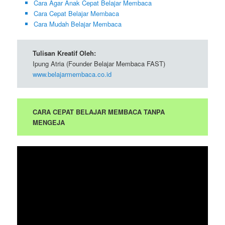
Cara Agar Anak Cepat Belajar Membaca
Cara Cepat Belajar Membaca
Cara Mudah Belajar Membaca
Tulisan Kreatif Oleh:
Ipung Atria (Founder Belajar Membaca FAST)
www.belajarmembaca.co.id
CARA CEPAT BELAJAR MEMBACA TANPA
MENGEJA