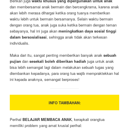
Berikan juga
waktu khusus yang dipergunakan untuk anak
dan membersamai anak bermain dan bercengkrama, karena anak
akan lebih merasa dihargai ketika orang tuanya memberikan
waktu lebih untuk bermain bersamanya. Selain waktu bermain
dengan orang tua, anak juga suka ketika bermain dengan teman
sebayanya, hal ini juga akan
meningkatkan daya sosial tinggi
dalam bersosialisasi
, sehingga anak tidak akan terkesan
individualis.
Maka dari itu, sangat penting memberikan banyak anak
sebuah
pujian
dan
sesekali boleh diberikan hadiah
juga untuk anak
bisa lebih semangat lagi dalam melakukan sebuah tugas yang
diembankan kepadanya, para orang tua wajib mempraktekkan hal
ini kepada anaknya, semangat berproses!
INFO TAMBAHAN:
Perihal
BELAJAR MEMBACA ANAK
, kerapkali orangtua
memiliki problem yang amat krusial perihal: