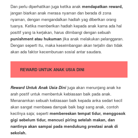
Dan perlu diperhatikan juga ketika anak
mendapatkan reward,
jangan biarkan anak merasa nyaman dan berada di zona
nyaman, dengan mengandalkan hadiah yag diberikan orang
tuanya. Ketika memberikan hadiah kepada anak karna ada hal
positif yang ia kerjakan, harus diimbangi dengan sebuah
punishment atau hukuman
jika anak melakukan pelanggaran.
Dengan seperti itu, maka keseimbangan akan terjalin dan tidak
akan ada faktor kecemburuan sosial antar saudara.
REWARD UNTUK ANAK USIA DINI
Reward Untuk Anak Usia Dini
juga akan menunjang anak ke
arah postif untuk membentuk kebiasaan baik pada anak.
Menanamkan sebuah kebiasaan baik kepada anka sedari kecil
akan sangat membawa dampak baik bagi sang anak, contoh
kecilnya saja; seperti
membereskan tempat tidur, menggosok
gigi sebelum tidur, mencuci piring setelah makan, dan
nantinya akan sampai pada mendukung prestasi anak di
sekolah.