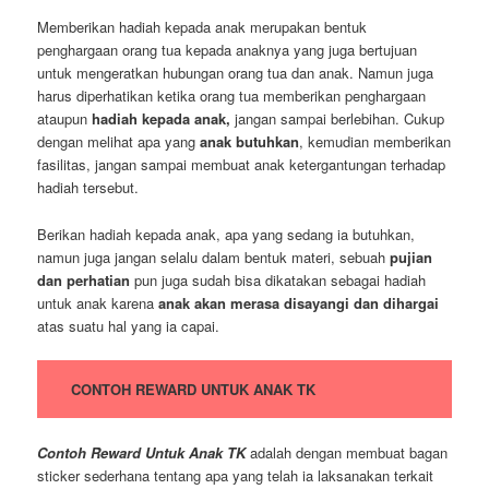
Memberikan hadiah kepada anak merupakan bentuk
penghargaan orang tua kepada anaknya yang juga bertujuan
untuk mengeratkan hubungan orang tua dan anak. Namun juga
harus diperhatikan ketika orang tua memberikan penghargaan
ataupun
hadiah kepada anak,
jangan sampai berlebihan. Cukup
dengan melihat apa yang
anak butuhkan
, kemudian memberikan
fasilitas, jangan sampai membuat anak ketergantungan terhadap
hadiah tersebut.
Berikan hadiah kepada anak, apa yang sedang ia butuhkan,
namun juga jangan selalu dalam bentuk materi, sebuah
pujian
dan perhatian
pun juga sudah bisa dikatakan sebagai hadiah
untuk anak karena
anak akan merasa disayangi dan dihargai
atas suatu hal yang ia capai.
CONTOH REWARD UNTUK ANAK TK
Contoh Reward Untuk Anak TK
adalah dengan membuat bagan
sticker sederhana tentang apa yang telah ia laksanakan terkait