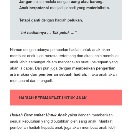
Jangan
selalu melulu dengan
uang atau barang.
Anak berpotensi
menjadi pribadi yang
materialistis.
Tetapi ganti
dengan hadiah
pelukan.
“Ini hadiahnya … Tak peluk …”
Namun dengan adanya pemberian hadiah untuk anak akan
membuat anak juga merasa tertantang dan akan lebih membuat
anak lebih semangat dalam mengerjakan suatu pekerjaan yang
akan ia capai. Dan pun juga dengan
memberikan pengertian
arti makna dari pemberian sebuah hadiah
, maka anak akan
memahami dan mengerti.
HADIAH BERMANFAAT UNTUK ANAK
Hadiah Bermanfaat Untuk Anak
yakni dengan memberikan
sesuai kebutuhan yang dibutuhkan oleh sang anak. Manfaat
pemberian hadiah kepada anak juga akan membuat anak lebih