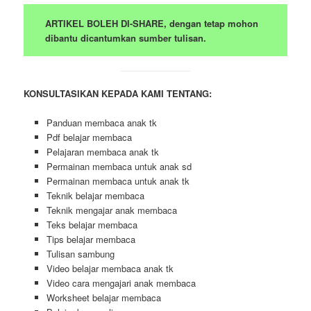
ARTIKEL BOLEH DI-SHARE, dengan tetap mohon
dibantu dicantumkan sumber tulisan.
KONSULTASIKAN KEPADA KAMI TENTANG:
Panduan membaca anak tk
Pdf belajar membaca
Pelajaran membaca anak tk
Permainan membaca untuk anak sd
Permainan membaca untuk anak tk
Teknik belajar membaca
Teknik mengajar anak membaca
Teks belajar membaca
Tips belajar membaca
Tulisan sambung
Video belajar membaca anak tk
Video cara mengajari anak membaca
Worksheet belajar membaca