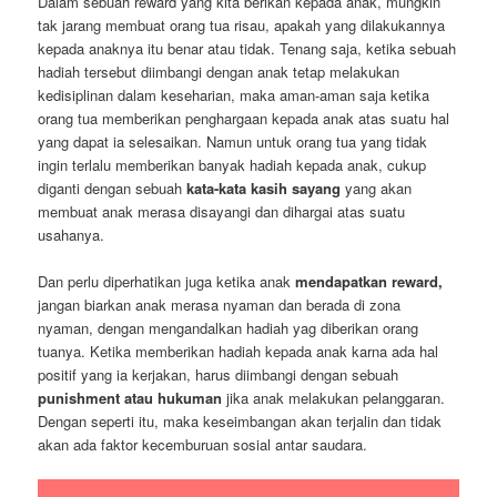
Dalam sebuah reward yang kita berikan kepada anak, mungkin
tak jarang membuat orang tua risau, apakah yang dilakukannya
kepada anaknya itu benar atau tidak. Tenang saja, ketika sebuah
hadiah tersebut diimbangi dengan anak tetap melakukan
kedisiplinan dalam keseharian, maka aman-aman saja ketika
orang tua memberikan penghargaan kepada anak atas suatu hal
yang dapat ia selesaikan. Namun untuk orang tua yang tidak
ingin terlalu memberikan banyak hadiah kepada anak, cukup
diganti dengan sebuah
kata-kata kasih sayang
yang akan
membuat anak merasa disayangi dan dihargai atas suatu
usahanya.
Dan perlu diperhatikan juga ketika anak
mendapatkan reward,
jangan biarkan anak merasa nyaman dan berada di zona
nyaman, dengan mengandalkan hadiah yag diberikan orang
tuanya. Ketika memberikan hadiah kepada anak karna ada hal
positif yang ia kerjakan, harus diimbangi dengan sebuah
punishment atau hukuman
jika anak melakukan pelanggaran.
Dengan seperti itu, maka keseimbangan akan terjalin dan tidak
akan ada faktor kecemburuan sosial antar saudara.