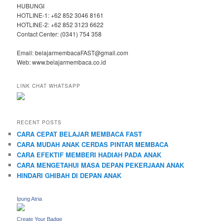
HUBUNGI
HOTLINE-1: +62 852 3046 8161
HOTLINE-2: +62 852 3123 6622
Contact Center: (0341) 754 358
Email: belajarmembacaFAST@gmail.com
Web: www.belajarmembaca.co.id
LINK CHAT WHATSAPP
RECENT POSTS
CARA CEPAT BELAJAR MEMBACA FAST
CARA MUDAH ANAK CERDAS PINTAR MEMBACA
CARA EFEKTIF MEMBERI HADIAH PADA ANAK
CARA MENGETAHUI MASA DEPAN PEKERJAAN ANAK
HINDARI GHIBAH DI DEPAN ANAK
Ipung Atria
Create Your Badge