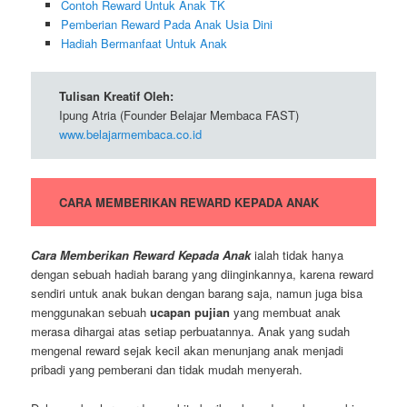
Contoh Reward Untuk Anak TK
Pemberian Reward Pada Anak Usia Dini
Hadiah Bermanfaat Untuk Anak
Tulisan Kreatif Oleh:
Ipung Atria (Founder Belajar Membaca FAST)
www.belajarmembaca.co.id
CARA MEMBERIKAN REWARD KEPADA ANAK
Cara Memberikan Reward Kepada Anak
ialah tidak hanya
dengan sebuah hadiah barang yang diinginkannya, karena reward
sendiri untuk anak bukan dengan barang saja, namun juga bisa
menggunakan sebuah
ucapan pujian
yang membuat anak
merasa dihargai atas setiap perbuatannya. Anak yang sudah
mengenal reward sejak kecil akan menunjang anak menjadi
pribadi yang pemberani dan tidak mudah menyerah.