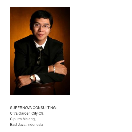
h
SUPERNOVA CONSULTING:
Citra Garden City Q9,
Ciputra Malang,
East Java, Indonesia