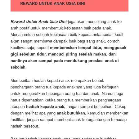
REWARD UNTUK ANAK USIA DINI
Reward Untuk Anak Usia Dini
juga akan menunjang anak ke
arah postif untuk membentuk kebiasaan baik pada anak.
Menanamkan sebuah kebiasaan baik kepada anka sedari kecil
akan sangat membawa dampak baik bagi sang anak, contoh
kecilnya saja; seperti
membereskan tempat tidur, menggosok
gigi sebelum tidur, mencuci piring setelah makan, dan
nantinya akan sampai pada mendukung prestasi anak di
sekolah.
Memberikan hadiah kepada anak merupakan bentuk
penghargaan orang tua kepada anaknya yang juga bertujuan
untuk mengeratkan hubungan orang tua dan anak. Namun juga
harus diperhatikan ketika orang tua memberikan penghargaan
ataupun
hadiah kepada anak,
jangan sampai berlebihan. Cukup
dengan melihat apa yang
anak butuhkan
, kemudian memberikan
fasilitas, jangan sampai membuat anak ketergantungan terhadap
hadiah tersebut.
Berikan hadiah kepada anak, apa yang sedang ia butuhkan,