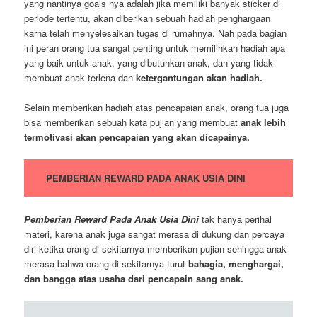
yang nantinya goals nya adalah jika memiliki banyak sticker di
periode tertentu, akan diberikan sebuah hadiah penghargaan
karna telah menyelesaikan tugas di rumahnya. Nah pada bagian
ini peran orang tua sangat penting untuk memilihkan hadiah apa
yang baik untuk anak, yang dibutuhkan anak, dan yang tidak
membuat anak terlena dan
ketergantungan akan hadiah.
Selain memberikan hadiah atas pencapaian anak, orang tua juga
bisa memberikan sebuah kata pujian yang membuat
anak lebih
termotivasi akan pencapaian yang akan dicapainya.
PEMBERIAN REWARD PADA ANAK USIA DINI
Pemberian Reward Pada Anak Usia Dini
tak hanya perihal
materi, karena anak juga sangat merasa di dukung dan percaya
diri ketika orang di sekitarnya memberikan pujian sehingga anak
merasa bahwa orang di sekitarnya turut
bahagia, menghargai,
dan bangga atas usaha dari pencapain sang anak.