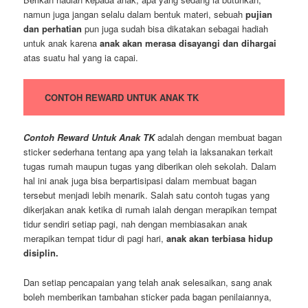
namun juga jangan selalu dalam bentuk materi, sebuah
pujian
dan perhatian
pun juga sudah bisa dikatakan sebagai hadiah
untuk anak karena
anak akan merasa disayangi dan dihargai
atas suatu hal yang ia capai.
CONTOH REWARD UNTUK ANAK TK
Contoh Reward Untuk Anak TK
adalah dengan membuat bagan
sticker sederhana tentang apa yang telah ia laksanakan terkait
tugas rumah maupun tugas yang diberikan oleh sekolah. Dalam
hal ini anak juga bisa berpartisipasi dalam membuat bagan
tersebut menjadi lebih menarik. Salah satu contoh tugas yang
dikerjakan anak ketika di rumah ialah dengan merapikan tempat
tidur sendiri setiap pagi, nah dengan membiasakan anak
merapikan tempat tidur di pagi hari,
anak akan terbiasa hidup
disiplin.
Dan setiap pencapaian yang telah anak selesaikan, sang anak
boleh memberikan tambahan sticker pada bagan penilaiannya,