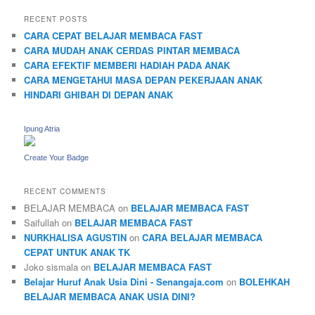
RECENT POSTS
CARA CEPAT BELAJAR MEMBACA FAST
CARA MUDAH ANAK CERDAS PINTAR MEMBACA
CARA EFEKTIF MEMBERI HADIAH PADA ANAK
CARA MENGETAHUI MASA DEPAN PEKERJAAN ANAK
HINDARI GHIBAH DI DEPAN ANAK
Ipung Atria
Create Your Badge
RECENT COMMENTS
BELAJAR MEMBACA
on
BELAJAR MEMBACA FAST
Saifullah
on
BELAJAR MEMBACA FAST
NURKHALISA AGUSTIN
on
CARA BELAJAR MEMBACA
CEPAT UNTUK ANAK TK
Joko sismala
on
BELAJAR MEMBACA FAST
Belajar Huruf Anak Usia Dini - Senangaja.com
on
BOLEHKAH
BELAJAR MEMBACA ANAK USIA DINI?