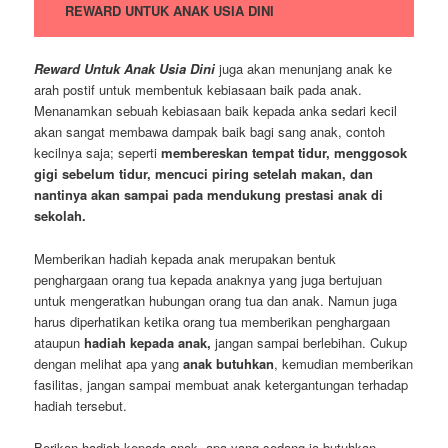
REWARD UNTUK ANAK USIA DINI
Reward Untuk Anak Usia Dini
juga akan menunjang anak ke
arah postif untuk membentuk kebiasaan baik pada anak.
Menanamkan sebuah kebiasaan baik kepada anka sedari kecil
akan sangat membawa dampak baik bagi sang anak, contoh
kecilnya saja; seperti
membereskan tempat tidur, menggosok
gigi sebelum tidur, mencuci piring setelah makan, dan
nantinya akan sampai pada mendukung prestasi anak di
sekolah.
Memberikan hadiah kepada anak merupakan bentuk
penghargaan orang tua kepada anaknya yang juga bertujuan
untuk mengeratkan hubungan orang tua dan anak. Namun juga
harus diperhatikan ketika orang tua memberikan penghargaan
ataupun
hadiah kepada anak,
jangan sampai berlebihan. Cukup
dengan melihat apa yang
anak butuhkan
, kemudian memberikan
fasilitas, jangan sampai membuat anak ketergantungan terhadap
hadiah tersebut.
Berikan hadiah kepada anak, apa yang sedang ia butuhkan,