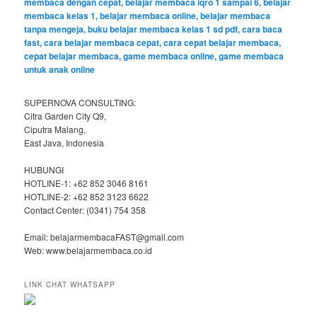
SUPERNOVA CONSULTING:
Citra Garden City Q9,
Ciputra Malang,
East Java, Indonesia
HUBUNGI
HOTLINE-1: +62 852 3046 8161
HOTLINE-2: +62 852 3123 6622
Contact Center: (0341) 754 358
Email: belajarmembacaFAST@gmail.com
Web: www.belajarmembaca.co.id
LINK CHAT WHATSAPP