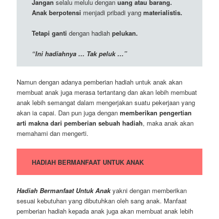
Jangan
selalu melulu dengan
uang atau barang.
Anak berpotensi
menjadi pribadi yang
materialistis.
Tetapi ganti
dengan hadiah
pelukan.
“Ini hadiahnya … Tak peluk …”
Namun dengan adanya pemberian hadiah untuk anak akan
membuat anak juga merasa tertantang dan akan lebih membuat
anak lebih semangat dalam mengerjakan suatu pekerjaan yang
akan ia capai. Dan pun juga dengan
memberikan pengertian
arti makna dari pemberian sebuah hadiah
, maka anak akan
memahami dan mengerti.
HADIAH BERMANFAAT UNTUK ANAK
Hadiah Bermanfaat Untuk Anak
yakni dengan memberikan
sesuai kebutuhan yang dibutuhkan oleh sang anak. Manfaat
pemberian hadiah kepada anak juga akan membuat anak lebih