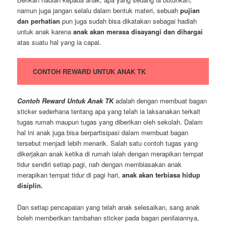
namun juga jangan selalu dalam bentuk materi, sebuah
pujian
dan perhatian
pun juga sudah bisa dikatakan sebagai hadiah
untuk anak karena
anak akan merasa disayangi dan dihargai
atas suatu hal yang ia capai.
CONTOH REWARD UNTUK ANAK TK
Contoh Reward Untuk Anak TK
adalah dengan membuat bagan
sticker sederhana tentang apa yang telah ia laksanakan terkait
tugas rumah maupun tugas yang diberikan oleh sekolah. Dalam
hal ini anak juga bisa berpartisipasi dalam membuat bagan
tersebut menjadi lebih menarik. Salah satu contoh tugas yang
dikerjakan anak ketika di rumah ialah dengan merapikan tempat
tidur sendiri setiap pagi, nah dengan membiasakan anak
merapikan tempat tidur di pagi hari,
anak akan terbiasa hidup
disiplin.
Dan setiap pencapaian yang telah anak selesaikan, sang anak
boleh memberikan tambahan sticker pada bagan penilaiannya,