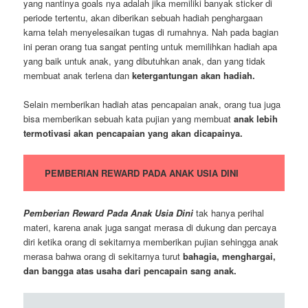
yang nantinya goals nya adalah jika memiliki banyak sticker di
periode tertentu, akan diberikan sebuah hadiah penghargaan
karna telah menyelesaikan tugas di rumahnya. Nah pada bagian
ini peran orang tua sangat penting untuk memilihkan hadiah apa
yang baik untuk anak, yang dibutuhkan anak, dan yang tidak
membuat anak terlena dan
ketergantungan akan hadiah.
Selain memberikan hadiah atas pencapaian anak, orang tua juga
bisa memberikan sebuah kata pujian yang membuat
anak lebih
termotivasi akan pencapaian yang akan dicapainya.
PEMBERIAN REWARD PADA ANAK USIA DINI
Pemberian Reward Pada Anak Usia Dini
tak hanya perihal
materi, karena anak juga sangat merasa di dukung dan percaya
diri ketika orang di sekitarnya memberikan pujian sehingga anak
merasa bahwa orang di sekitarnya turut
bahagia, menghargai,
dan bangga atas usaha dari pencapain sang anak.