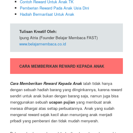
Contoh Reward Untuk Anak TK
Pemberian Reward Pada Anak Usia Dini
Hadiah Bermanfaat Untuk Anak
Tulisan Kreatif Oleh:
Ipung Atria (Founder Belajar Membaca FAST)
www.belajarmembaca.co.id
CARA MEMBERIKAN REWARD KEPADA ANAK
Cara Memberikan Reward Kepada Anak
ialah tidak hanya
dengan sebuah hadiah barang yang diinginkannya, karena reward
sendiri untuk anak bukan dengan barang saja, namun juga bisa
menggunakan sebuah
ucapan pujian
yang membuat anak
merasa dihargai atas setiap perbuatannya. Anak yang sudah
mengenal reward sejak kecil akan menunjang anak menjadi
pribadi yang pemberani dan tidak mudah menyerah.