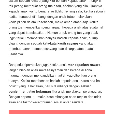
Dalam sebuah reward yang kita berikan kepada anak, mungkin
tak jarang membuat orang tua risau, apakah yang dilakukannya
kepada anaknya itu benar atau tidak. Tenang saja, ketika sebuah
hadiah tersebut diimbangi dengan anak tetap melakukan
kedisiplinan dalam keseharian, maka aman-aman saja ketika
orang tua memberikan penghargaan kepada anak atas suatu hal
yang dapat ia selesaikan. Namun untuk orang tua yang tidak
ingin terlalu memberikan banyak hadiah kepada anak, cukup
diganti dengan sebuah
kata-kata kasih sayang
yang akan
membuat anak merasa disayangi dan dihargai atas suatu
usahanya.
Dan perlu diperhatikan juga ketika anak
mendapatkan reward,
jangan biarkan anak merasa nyaman dan berada di zona
nyaman, dengan mengandalkan hadiah yag diberikan orang
tuanya. Ketika memberikan hadiah kepada anak karna ada hal
positif yang ia kerjakan, harus diimbangi dengan sebuah
punishment atau hukuman
jika anak melakukan pelanggaran.
Dengan seperti itu, maka keseimbangan akan terjalin dan tidak
akan ada faktor kecemburuan sosial antar saudara.