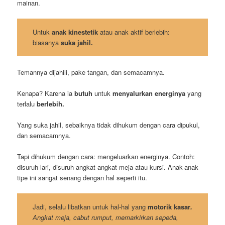
mainan.
Untuk
anak kinestetik
atau anak aktif berlebih:
biasanya
suka jahil.
Temannya dijahili, pake tangan, dan semacamnya.
Kenapa? Karena ia
butuh
untuk
menyalurkan energinya
yang
terlalu
berlebih.
Yang suka jahil, sebaiknya tidak dihukum dengan cara dipukul,
dan semacamnya.
Tapi dihukum dengan cara: mengeluarkan energinya. Contoh:
disuruh lari, disuruh angkat-angkat meja atau kursi. Anak-anak
tipe ini sangat senang dengan hal seperti itu.
Jadi, selalu libatkan untuk hal-hal yang
motorik kasar
.
Angkat meja, cabut rumput, memarkirkan sepeda,