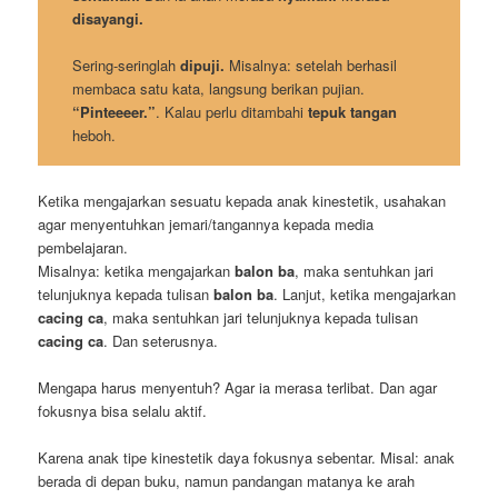
disayangi.
Sering-seringlah
dipuji.
Misalnya: setelah berhasil
membaca satu kata, langsung berikan pujian.
“Pinteeeer.”
. Kalau perlu ditambahi
tepuk tangan
heboh.
Ketika mengajarkan sesuatu kepada anak kinestetik, usahakan
agar menyentuhkan jemari/tangannya kepada media
pembelajaran.
Misalnya: ketika mengajarkan
balon ba
, maka sentuhkan jari
telunjuknya kepada tulisan
balon ba
. Lanjut, ketika mengajarkan
cacing ca
, maka sentuhkan jari telunjuknya kepada tulisan
cacing ca
. Dan seterusnya.
Mengapa harus menyentuh? Agar ia merasa terlibat. Dan agar
fokusnya bisa selalu aktif.
Karena anak tipe kinestetik daya fokusnya sebentar. Misal: anak
berada di depan buku, namun pandangan matanya ke arah