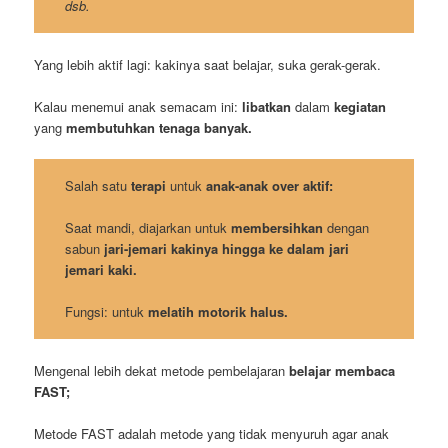
dsb.
Yang lebih aktif lagi: kakinya saat belajar, suka gerak-gerak.
Kalau menemui anak semacam ini:
libatkan
dalam
kegiatan
yang
membutuhkan tenaga banyak.
Salah satu
terapi
untuk
anak-anak over aktif:
Saat mandi, diajarkan untuk
membersihkan
dengan
sabun
jari-jemari kakinya
hingga ke dalam jari
jemari kaki.
Fungsi: untuk
melatih motorik halus.
Mengenal lebih dekat metode pembelajaran
belajar membaca
FAST;
Metode FAST adalah metode yang tidak menyuruh agar anak