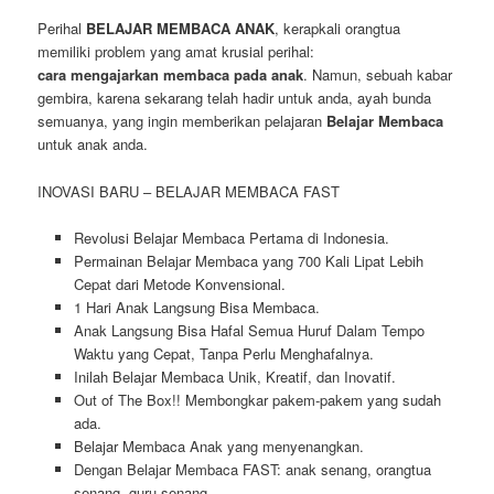
Perihal
BELAJAR MEMBACA ANAK
, kerapkali orangtua
memiliki problem yang amat krusial perihal:
cara mengajarkan membaca pada anak
. Namun, sebuah kabar
gembira, karena sekarang telah hadir untuk anda, ayah bunda
semuanya, yang ingin memberikan pelajaran
Belajar Membaca
untuk anak anda.
INOVASI BARU – BELAJAR MEMBACA FAST
Revolusi Belajar Membaca Pertama di Indonesia.
Permainan Belajar Membaca yang 700 Kali Lipat Lebih
Cepat dari Metode Konvensional.
1 Hari Anak Langsung Bisa Membaca.
Anak Langsung Bisa Hafal Semua Huruf Dalam Tempo
Waktu yang Cepat, Tanpa Perlu Menghafalnya.
Inilah Belajar Membaca Unik, Kreatif, dan Inovatif.
Out of The Box!! Membongkar pakem-pakem yang sudah
ada.
Belajar Membaca Anak yang menyenangkan.
Dengan Belajar Membaca FAST: anak senang, orangtua
senang, guru senang.