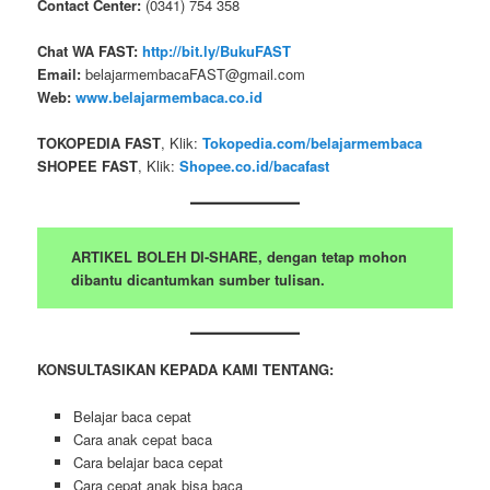
Contact Center:
(0341) 754 358
Chat WA FAST:
http://bit.ly/BukuFAST
Email:
belajarmembacaFAST@gmail.com
Web:
www.belajarmembaca.co.id
TOKOPEDIA FAST
, Klik:
Tokopedia.com/belajarmembaca
SHOPEE FAST
, Klik:
Shopee.co.id/bacafast
ARTIKEL BOLEH DI-SHARE, dengan tetap mohon
dibantu dicantumkan sumber tulisan.
KONSULTASIKAN KEPADA KAMI TENTANG:
Belajar baca cepat
Cara anak cepat baca
Cara belajar baca cepat
Cara cepat anak bisa baca