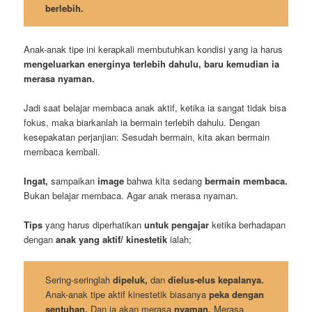
berlebih.
Anak-anak tipe ini kerapkali membutuhkan kondisi yang ia harus
mengeluarkan energinya terlebih dahulu, baru kemudian ia
merasa nyaman.
Jadi saat belajar membaca anak aktif, ketika ia sangat tidak bisa
fokus, maka biarkanlah ia bermain terlebih dahulu. Dengan
kesepakatan perjanjian: Sesudah bermain, kita akan bermain
membaca kembali.
Ingat,
sampaikan
image
bahwa kita sedang
bermain membaca.
Bukan belajar membaca. Agar anak merasa nyaman.
Tips
yang harus diperhatikan
untuk pengajar
ketika berhadapan
dengan
anak yang aktif/ kinestetik
ialah;
Sering-seringlah
dipeluk,
dan
dielus-elus kepalanya.
Anak-anak tipe aktif kinestetik biasanya
peka dengan
sentuhan.
Dan ia akan merasa
nyaman.
Merasa