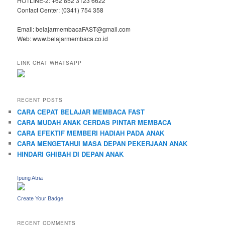
HOTLINE-2: +62 852 3123 6622
Contact Center: (0341) 754 358
Email: belajarmembacaFAST@gmail.com
Web: www.belajarmembaca.co.id
LINK CHAT WHATSAPP
RECENT POSTS
CARA CEPAT BELAJAR MEMBACA FAST
CARA MUDAH ANAK CERDAS PINTAR MEMBACA
CARA EFEKTIF MEMBERI HADIAH PADA ANAK
CARA MENGETAHUI MASA DEPAN PEKERJAAN ANAK
HINDARI GHIBAH DI DEPAN ANAK
Ipung Atria
Create Your Badge
RECENT COMMENTS