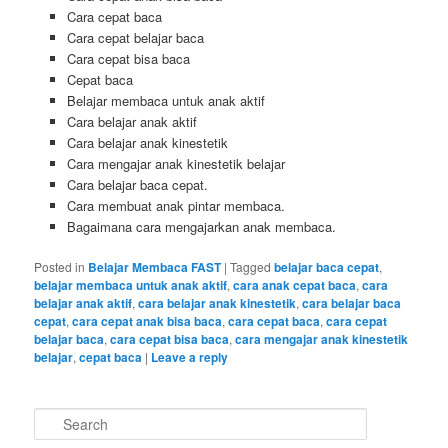
Cara cepat baca
Cara cepat belajar baca
Cara cepat bisa baca
Cepat baca
Belajar membaca untuk anak aktif
Cara belajar anak aktif
Cara belajar anak kinestetik
Cara mengajar anak kinestetik belajar
Cara belajar baca cepat.
Cara membuat anak pintar membaca.
Bagaimana cara mengajarkan anak membaca.
Posted in
Belajar Membaca FAST
|
Tagged
belajar baca cepat
,
belajar membaca untuk anak aktif
,
cara anak cepat baca
,
cara
belajar anak aktif
,
cara belajar anak kinestetik
,
cara belajar baca
cepat
,
cara cepat anak bisa baca
,
cara cepat baca
,
cara cepat
belajar baca
,
cara cepat bisa baca
,
cara mengajar anak kinestetik
belajar
,
cepat baca
|
Leave a reply
S
e