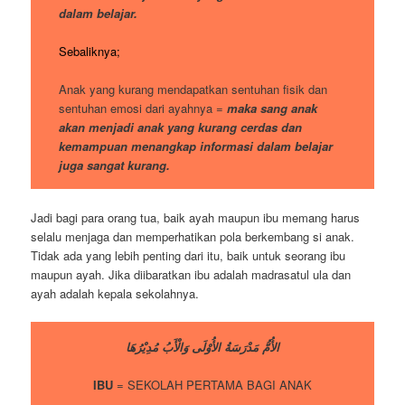
dalam belajar.
Sebaliknya;
Anak yang kurang mendapatkan sentuhan fisik dan
sentuhan emosi dari ayahnya =
maka sang anak
akan menjadi anak yang kurang cerdas dan
kemampuan menangkap informasi dalam belajar
juga sangat kurang.
Jadi bagi para orang tua, baik ayah maupun ibu memang harus
selalu menjaga dan memperhatikan pola berkembang si anak.
Tidak ada yang lebih penting dari itu, baik untuk seorang ibu
maupun ayah. Jika diibaratkan ibu adalah madrasatul ula dan
ayah adalah kepala sekolahnya.
الأُمُّ مَدْرَسَةُ الأُوْلَى وَالْأَبُ مُدِيْرُهَا
IBU
= SEKOLAH PERTAMA BAGI ANAK