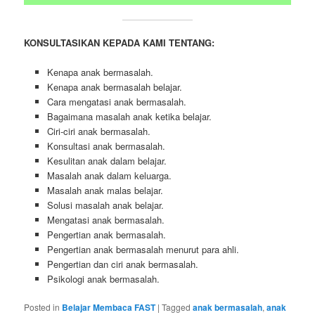
KONSULTASIKAN KEPADA KAMI TENTANG:
Kenapa anak bermasalah.
Kenapa anak bermasalah belajar.
Cara mengatasi anak bermasalah.
Bagaimana masalah anak ketika belajar.
Ciri-ciri anak bermasalah.
Konsultasi anak bermasalah.
Kesulitan anak dalam belajar.
Masalah anak dalam keluarga.
Masalah anak malas belajar.
Solusi masalah anak belajar.
Mengatasi anak bermasalah.
Pengertian anak bermasalah.
Pengertian anak bermasalah menurut para ahli.
Pengertian dan ciri anak bermasalah.
Psikologi anak bermasalah.
Posted in
Belajar Membaca FAST
|
Tagged
anak bermasalah
,
anak