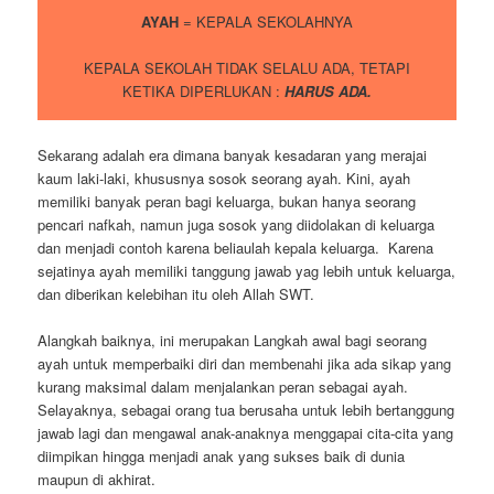
AYAH
= KEPALA SEKOLAHNYA
KEPALA SEKOLAH TIDAK SELALU ADA, TETAPI
KETIKA DIPERLUKAN :
HARUS ADA.
Sekarang adalah era dimana banyak kesadaran yang merajai
kaum laki-laki, khususnya sosok seorang ayah. Kini, ayah
memiliki banyak peran bagi keluarga, bukan hanya seorang
pencari nafkah, namun juga sosok yang diidolakan di keluarga
dan menjadi contoh karena beliaulah kepala keluarga. Karena
sejatinya ayah memiliki tanggung jawab yag lebih untuk keluarga,
dan diberikan kelebihan itu oleh Allah SWT.
Alangkah baiknya, ini merupakan Langkah awal bagi seorang
ayah untuk memperbaiki diri dan membenahi jika ada sikap yang
kurang maksimal dalam menjalankan peran sebagai ayah.
Selayaknya, sebagai orang tua berusaha untuk lebih bertanggung
jawab lagi dan mengawal anak-anaknya menggapai cita-cita yang
diimpikan hingga menjadi anak yang sukses baik di dunia
maupun di akhirat.