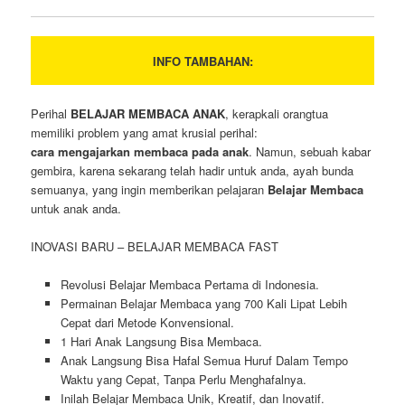
INFO TAMBAHAN:
Perihal
BELAJAR MEMBACA ANAK
, kerapkali orangtua
memiliki problem yang amat krusial perihal:
cara mengajarkan membaca pada anak
. Namun, sebuah kabar
gembira, karena sekarang telah hadir untuk anda, ayah bunda
semuanya, yang ingin memberikan pelajaran
Belajar Membaca
untuk anak anda.
INOVASI BARU – BELAJAR MEMBACA FAST
Revolusi Belajar Membaca Pertama di Indonesia.
Permainan Belajar Membaca yang 700 Kali Lipat Lebih
Cepat dari Metode Konvensional.
1 Hari Anak Langsung Bisa Membaca.
Anak Langsung Bisa Hafal Semua Huruf Dalam Tempo
Waktu yang Cepat, Tanpa Perlu Menghafalnya.
Inilah Belajar Membaca Unik, Kreatif, dan Inovatif.