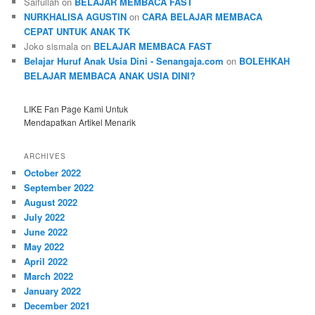
Saifullah
on
BELAJAR MEMBACA FAST
NURKHALISA AGUSTIN
on
CARA BELAJAR MEMBACA
CEPAT UNTUK ANAK TK
Joko sismala
on
BELAJAR MEMBACA FAST
Belajar Huruf Anak Usia Dini - Senangaja.com
on
BOLEHKAH
BELAJAR MEMBACA ANAK USIA DINI?
LIKE Fan Page Kami Untuk
Mendapatkan Artikel Menarik
ARCHIVES
October 2022
September 2022
August 2022
July 2022
June 2022
May 2022
April 2022
March 2022
January 2022
December 2021