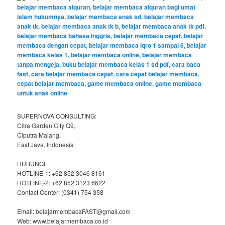
SUPERNOVA CONSULTING:
Citra Garden City Q9,
Ciputra Malang,
East Java, Indonesia
HUBUNGI
HOTLINE-1: +62 852 3046 8161
HOTLINE-2: +62 852 3123 6622
Contact Center: (0341) 754 358
Email: belajarmembacaFAST@gmail.com
Web: www.belajarmembaca.co.id