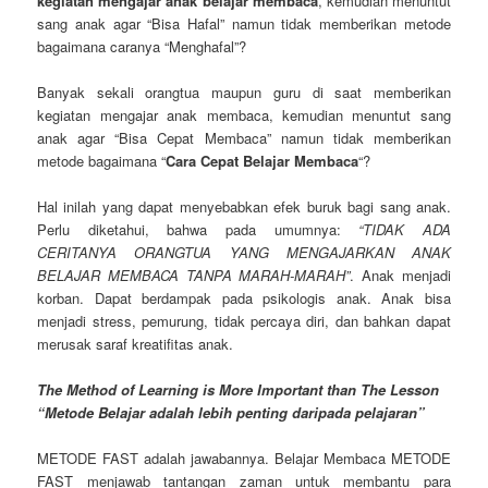
kegiatan mengajar anak belajar membaca
, kemudian menuntut
sang anak agar “Bisa Hafal” namun tidak memberikan metode
bagaimana caranya “Menghafal”?
Banyak sekali orangtua maupun guru di saat memberikan
kegiatan mengajar anak membaca, kemudian menuntut sang
anak agar “Bisa Cepat Membaca” namun tidak memberikan
metode bagaimana “
Cara Cepat Belajar Membaca
“?
Hal inilah yang dapat menyebabkan efek buruk bagi sang anak.
Perlu diketahui, bahwa pada umumnya:
“TIDAK ADA
CERITANYA ORANGTUA YANG MENGAJARKAN ANAK
BELAJAR MEMBACA TANPA MARAH-MARAH”
. Anak menjadi
korban. Dapat berdampak pada psikologis anak. Anak bisa
menjadi stress, pemurung, tidak percaya diri, dan bahkan dapat
merusak saraf kreatifitas anak.
The Method of Learning is More Important than The Lesson
“Metode Belajar adalah lebih penting daripada pelajaran”
METODE FAST adalah jawabannya. Belajar Membaca METODE
FAST menjawab tantangan zaman untuk membantu para