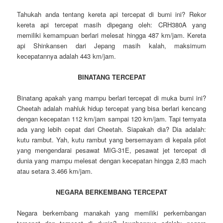
Tahukah anda tentang kereta api tercepat di bumi ini? Rekor
kereta api tercepat masih dipegang oleh: CRH380A yang
memiliki kemampuan berlari melesat hingga 487 km/jam. Kereta
api Shinkansen dari Jepang masih kalah, maksimum
kecepatannya adalah 443 km/jam.
BINATANG TERCEPAT
Binatang apakah yang mampu berlari tercepat di muka bumi ini?
Cheetah adalah mahluk hidup tercepat yang bisa berlari kencang
dengan kecepatan 112 km/jam sampai 120 km/jam. Tapi ternyata
ada yang lebih cepat dari Cheetah. Siapakah dia? Dia adalah:
kutu rambut. Yah, kutu rambut yang bersemayam di kepala pilot
yang mengendarai pesawat MIG-31E, pesawat jet tercepat di
dunia yang mampu melesat dengan kecepatan hingga 2,83 mach
atau setara 3.466 km/jam.
NEGARA BERKEMBANG TERCEPAT
Negara berkembang manakah yang memiliki perkembangan