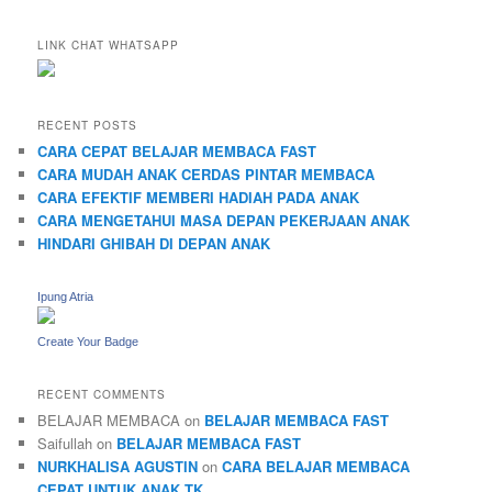
LINK CHAT WHATSAPP
RECENT POSTS
CARA CEPAT BELAJAR MEMBACA FAST
CARA MUDAH ANAK CERDAS PINTAR MEMBACA
CARA EFEKTIF MEMBERI HADIAH PADA ANAK
CARA MENGETAHUI MASA DEPAN PEKERJAAN ANAK
HINDARI GHIBAH DI DEPAN ANAK
Ipung Atria
Create Your Badge
RECENT COMMENTS
BELAJAR MEMBACA
on
BELAJAR MEMBACA FAST
Saifullah
on
BELAJAR MEMBACA FAST
NURKHALISA AGUSTIN
on
CARA BELAJAR MEMBACA
CEPAT UNTUK ANAK TK