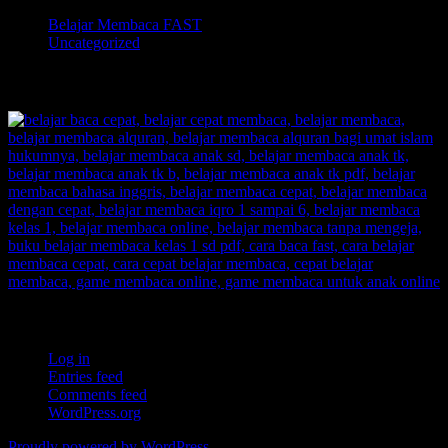
Belajar Membaca FAST
Uncategorized
TOKOPEDIA BELAJAR MEMBACA FAST
Meta
Log in
Entries feed
Comments feed
WordPress.org
Proudly powered by WordPress