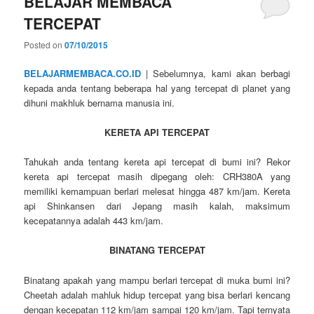
BELAJAR MEMBACA
TERCEPAT
Posted on
07/10/2015
BELAJARMEMBACA.CO.ID
| Sebelumnya, kami akan berbagi
kepada anda tentang beberapa hal yang tercepat di planet yang
dihuni makhluk bernama manusia ini.
KERETA API TERCEPAT
Tahukah anda tentang kereta api tercepat di bumi ini? Rekor
kereta api tercepat masih dipegang oleh: CRH380A yang
memiliki kemampuan berlari melesat hingga 487 km/jam. Kereta
api Shinkansen dari Jepang masih kalah, maksimum
kecepatannya adalah 443 km/jam.
BINATANG TERCEPAT
Binatang apakah yang mampu berlari tercepat di muka bumi ini?
Cheetah adalah mahluk hidup tercepat yang bisa berlari kencang
dengan kecepatan 112 km/jam sampai 120 km/jam. Tapi ternyata