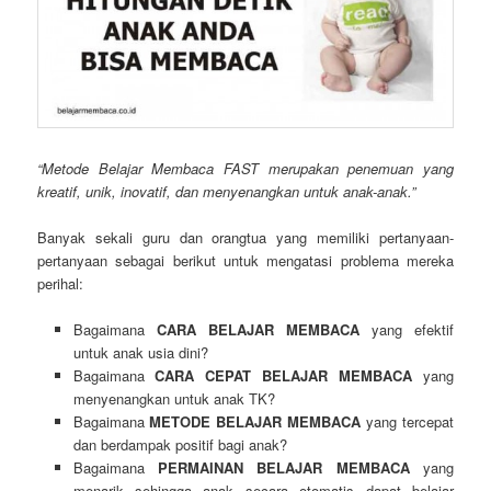
“Metode Belajar Membaca FAST merupakan penemuan yang
kreatif, unik, inovatif, dan menyenangkan untuk anak-anak.”
Banyak sekali guru dan orangtua yang memiliki pertanyaan-
pertanyaan sebagai berikut untuk mengatasi problema mereka
perihal:
Bagaimana
CARA BELAJAR MEMBACA
yang efektif
untuk anak usia dini?
Bagaimana
CARA CEPAT BELAJAR MEMBACA
yang
menyenangkan untuk anak TK?
Bagaimana
METODE BELAJAR MEMBACA
yang tercepat
dan berdampak positif bagi anak?
Bagaimana
PERMAINAN BELAJAR MEMBACA
yang
menarik sehingga anak secara otomatis dapat belajar