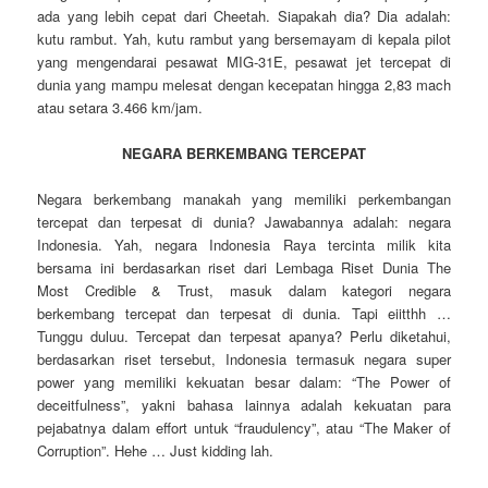
ada yang lebih cepat dari Cheetah. Siapakah dia? Dia adalah:
kutu rambut. Yah, kutu rambut yang bersemayam di kepala pilot
yang mengendarai pesawat MIG-31E, pesawat jet tercepat di
dunia yang mampu melesat dengan kecepatan hingga 2,83 mach
atau setara 3.466 km/jam.
NEGARA BERKEMBANG TERCEPAT
Negara berkembang manakah yang memiliki perkembangan
tercepat dan terpesat di dunia? Jawabannya adalah: negara
Indonesia. Yah, negara Indonesia Raya tercinta milik kita
bersama ini berdasarkan riset dari Lembaga Riset Dunia The
Most Credible & Trust, masuk dalam kategori negara
berkembang tercepat dan terpesat di dunia. Tapi eiitthh …
Tunggu duluu. Tercepat dan terpesat apanya? Perlu diketahui,
berdasarkan riset tersebut, Indonesia termasuk negara super
power yang memiliki kekuatan besar dalam: “The Power of
deceitfulness”, yakni bahasa lainnya adalah kekuatan para
pejabatnya dalam effort untuk “fraudulency”, atau “The Maker of
Corruption”. Hehe … Just kidding lah.