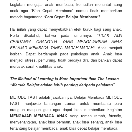
kegiatan mengajar anak membaca, kemudian menuntut sang
anak agar “Bisa Cepat Membaca” namun tidak memberikan
metode bagaimana “
Cara Cepat Belajar Membaca
“?
Hal inilah yang dapat menyebabkan efek buruk bagi sang anak.
Perlu diketahui, bahwa pada umumnya:
“TIDAK ADA
CERITANYA ORANGTUA YANG MENGAJARKAN ANAK
BELAJAR MEMBACA TANPA MARAH-MARAH”
. Anak menjadi
korban. Dapat berdampak pada psikologis anak. Anak bisa
menjadi stress, pemurung, tidak percaya diri, dan bahkan dapat
merusak saraf kreatifitas anak.
The Method of Learning is More Important than The Lesson
“Metode Belajar adalah lebih penting daripada pelajaran”
METODE FAST adalah jawabannya. Belajar Membaca METODE
FAST menjawab tantangan zaman untuk membantu para
orangtua maupun guru agar dapat bisa memberikan kegiatan
MENGAJAR MEMBACA ANAK
yang ramah ramah, friendly,
menyenangkan, anak bisa bermain, anak bisa senang, anak bisa
tertantang belajar membaca, anak bisa cepat belajar membaca.