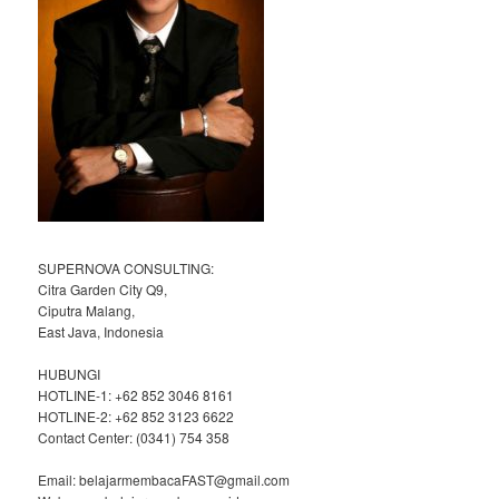
SUPERNOVA CONSULTING:
Citra Garden City Q9,
Ciputra Malang,
East Java, Indonesia
HUBUNGI
HOTLINE-1: +62 852 3046 8161
HOTLINE-2: +62 852 3123 6622
Contact Center: (0341) 754 358
Email: belajarmembacaFAST@gmail.com