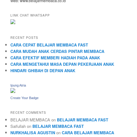
Web: www.belajarmembaca.co.id
LINK CHAT WHATSAPP
RECENT POSTS
CARA CEPAT BELAJAR MEMBACA FAST
CARA MUDAH ANAK CERDAS PINTAR MEMBACA
CARA EFEKTIF MEMBERI HADIAH PADA ANAK
CARA MENGETAHUI MASA DEPAN PEKERJAAN ANAK
HINDARI GHIBAH DI DEPAN ANAK
Ipung Atria
Create Your Badge
RECENT COMMENTS
BELAJAR MEMBACA
on
BELAJAR MEMBACA FAST
Saifullah
on
BELAJAR MEMBACA FAST
NURKHALISA AGUSTIN
on
CARA BELAJAR MEMBACA