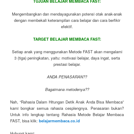
TUJUAN BELAJAR MEMBACA FAST:
Mengembangkan dan mendayagunakan potensi otak anak-anak
dengan membekali keterampilan cara belajar dan cara berfikir
efektif.
TARGET BELAJAR MEMBACA FAST:
Setiap anak yang menggunakan Metode FAST akan mengalami
3 (tiga) peningkatan, yaitu: motivasi belajar, daya ingat, serta
prestasi belajar.
ANDA PENASARAN??
Bagaimana metodenya??
Nah, “Rahasia Dalam Hitungan Detik Anak Anda Bisa Membaca”
kami bongkar semua rahasia cesplengnya. Penasaran bukan?
Untuk info lengkap tentang Rahasia Metode Belajar Membaca
FAST, bisa klik:
belajarmembaca.co.id
Hubungi kami: