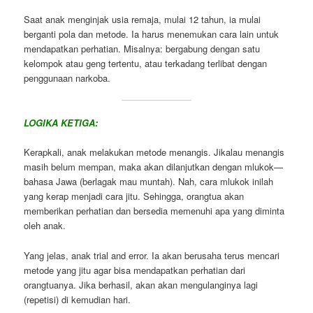
Saat anak menginjak usia remaja, mulai 12 tahun, ia mulai
berganti pola dan metode. Ia harus menemukan cara lain untuk
mendapatkan perhatian. Misalnya: bergabung dengan satu
kelompok atau geng tertentu, atau terkadang terlibat dengan
penggunaan narkoba.
LOGIKA KETIGA:
Kerapkali, anak melakukan metode menangis. Jikalau menangis
masih belum mempan, maka akan dilanjutkan dengan mlukok—
bahasa Jawa (berlagak mau muntah). Nah, cara mlukok inilah
yang kerap menjadi cara jitu. Sehingga, orangtua akan
memberikan perhatian dan bersedia memenuhi apa yang diminta
oleh anak.
Yang jelas, anak trial and error. Ia akan berusaha terus mencari
metode yang jitu agar bisa mendapatkan perhatian dari
orangtuanya. Jika berhasil, akan akan mengulanginya lagi
(repetisi) di kemudian hari.