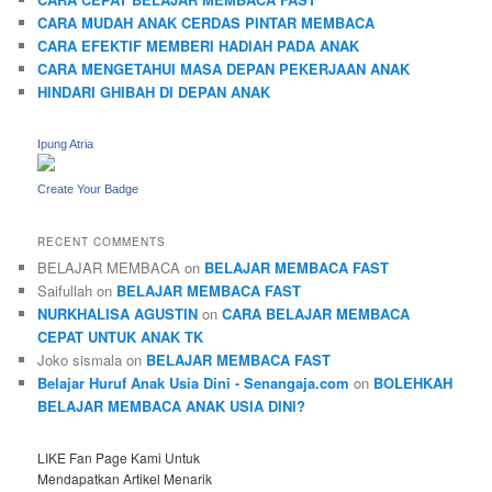
CARA MUDAH ANAK CERDAS PINTAR MEMBACA
CARA EFEKTIF MEMBERI HADIAH PADA ANAK
CARA MENGETAHUI MASA DEPAN PEKERJAAN ANAK
HINDARI GHIBAH DI DEPAN ANAK
Ipung Atria
Create Your Badge
RECENT COMMENTS
BELAJAR MEMBACA
on
BELAJAR MEMBACA FAST
Saifullah
on
BELAJAR MEMBACA FAST
NURKHALISA AGUSTIN
on
CARA BELAJAR MEMBACA
CEPAT UNTUK ANAK TK
Joko sismala
on
BELAJAR MEMBACA FAST
Belajar Huruf Anak Usia Dini - Senangaja.com
on
BOLEHKAH
BELAJAR MEMBACA ANAK USIA DINI?
LIKE Fan Page Kami Untuk
Mendapatkan Artikel Menarik