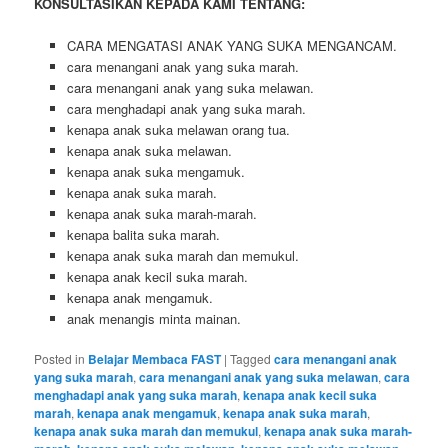
KONSULTASIKAN KEPADA KAMI TENTANG:
CARA MENGATASI ANAK YANG SUKA MENGANCAM.
cara menangani anak yang suka marah.
cara menangani anak yang suka melawan.
cara menghadapi anak yang suka marah.
kenapa anak suka melawan orang tua.
kenapa anak suka melawan.
kenapa anak suka mengamuk.
kenapa anak suka marah.
kenapa anak suka marah-marah.
kenapa balita suka marah.
kenapa anak suka marah dan memukul.
kenapa anak kecil suka marah.
kenapa anak mengamuk.
anak menangis minta mainan.
Posted in
Belajar Membaca FAST
|
Tagged
cara menangani anak
yang suka marah
,
cara menangani anak yang suka melawan
,
cara
menghadapi anak yang suka marah
,
kenapa anak kecil suka
marah
,
kenapa anak mengamuk
,
kenapa anak suka marah
,
kenapa anak suka marah dan memukul
,
kenapa anak suka marah-