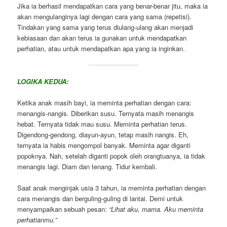
Jika ia berhasil mendapatkan cara yang benar-benar jitu, maka ia
akan mengulanginya lagi dengan cara yang sama (repetisi).
Tindakan yang sama yang terus diulang-ulang akan menjadi
kebiasaan dan akan terus ia gunakan untuk mendapatkan
perhatian, atau untuk mendapatkan apa yang ia inginkan.
LOGIKA KEDUA:
Ketika anak masih bayi, ia meminta perhatian dengan cara:
menangis-nangis. Diberikan susu. Ternyata masih menangis
hebat. Ternyata tidak mau susu. Meminta perhatian terus.
Digendong-gendong, diayun-ayun, tetap masih nangis. Eh,
ternyata ia habis mengompol banyak. Meminta agar diganti
popoknya. Nah, setelah diganti popok oleh orangtuanya, ia tidak
menangis lagi. Diam dan tenang. Tidur kembali.
Saat anak menginjak usia 3 tahun, ia meminta perhatian dengan
cara menangis dan berguling-guling di lantai. Demi untuk
menyampaikan sebuah pesan:
“Lihat aku, mama. Aku meminta
perhatianmu.”