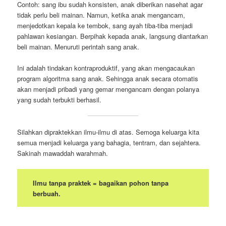
Contoh: sang ibu sudah konsisten, anak diberikan nasehat agar
tidak perlu beli mainan. Namun, ketika anak mengancam,
menjedotkan kepala ke tembok, sang ayah tiba-tiba menjadi
pahlawan kesiangan. Berpihak kepada anak, langsung diantarkan
beli mainan. Menuruti perintah sang anak.
Ini adalah tindakan kontraproduktif, yang akan mengacaukan
program algoritma sang anak. Sehingga anak secara otomatis
akan menjadi pribadi yang gemar mengancam dengan polanya
yang sudah terbukti berhasil.
Silahkan dipraktekkan ilmu-ilmu di atas. Semoga keluarga kita
semua menjadi keluarga yang bahagia, tentram, dan sejahtera.
Sakinah mawaddah warahmah.
Ilmu tanpa praktek = bagaikan pohon tanpa
berbuah.