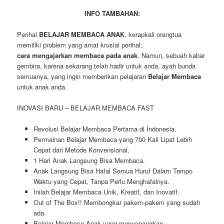
INFO TAMBAHAN:
Perihal
BELAJAR MEMBACA ANAK
, kerapkali orangtua
memiliki problem yang amat krusial perihal:
cara mengajarkan membaca pada anak
. Namun, sebuah kabar
gembira, karena sekarang telah hadir untuk anda, ayah bunda
semuanya, yang ingin memberikan pelajaran
Belajar Membaca
untuk anak anda.
INOVASI BARU – BELAJAR MEMBACA FAST
Revolusi Belajar Membaca Pertama di Indonesia.
Permainan Belajar Membaca yang 700 Kali Lipat Lebih
Cepat dari Metode Konvensional.
1 Hari Anak Langsung Bisa Membaca.
Anak Langsung Bisa Hafal Semua Huruf Dalam Tempo
Waktu yang Cepat, Tanpa Perlu Menghafalnya.
Inilah Belajar Membaca Unik, Kreatif, dan Inovatif.
Out of The Box!! Membongkar pakem-pakem yang sudah
ada.
Belajar Membaca Anak yang menyenangkan.