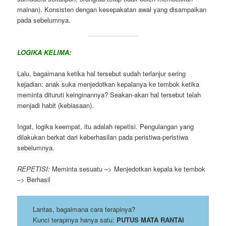
mainan). Konsisten dengan kesepakatan awal yang disampaikan
pada sebelumnya.
LOGIKA KELIMA:
Lalu, bagaimana ketika hal tersebut sudah terlanjur sering
kejadian: anak suka menjedotkan kepalanya ke tembok ketika
meminta dituruti keinginannya? Seakan-akan hal tersebut telah
menjadi habit (kebiasaan).
Ingat, logika keempat, itu adalah repetisi. Pengulangan yang
dilakukan berkat dari keberhasilan pada peristiwa-peristiwa
sebelumnya.
REPETISI:
Meminta sesuatu –> Menjedotkan kepala ke tembok
–> Berhasil
Lantas, bagaimana cara terapinya?
Kunci terapinya hanya satu:
PUTUS MATA RANTAI