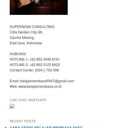
SUPERNOVA CONSULTING:
Citra Garden City Q9,
Ciputra Malang,
East Java, Indonesia
HUBUNGI
HOTLINE-1: +62 852 3046 8161
HOTLINE-2: +62 852 3123 6622
Contact Center: (0341) 754 358
Email: belajarmembacaFAST@gmail.com
Web: www.belajarmembaca.co.id
LINK CHAT WHATSAPP
RECENT POSTS
CARA CEPAT BELAJAR MEMBACA FAST