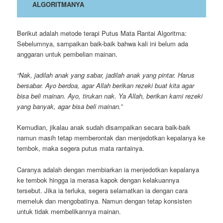
ALGORITMANYA
Berikut adalah metode terapi Putus Mata Rantai Algoritma:
Sebelumnya, sampaikan baik-baik bahwa kali ini belum ada
anggaran untuk pembelian mainan.
“Nak, jadilah anak yang sabar, jadilah anak yang pintar. Harus
bersabar. Ayo berdoa, agar Allah berikan rezeki buat kita agar
bisa beli mainan. Ayo, tirukan nak. Ya Allah, berikan kami rezeki
yang banyak, agar bisa beli mainan.”
Kemudian, jikalau anak sudah disampaikan secara baik-baik
namun masih tetap memberontak dan menjedotkan kepalanya ke
tembok, maka segera putus mata rantainya.
Caranya adalah dengan membiarkan ia menjedotkan kepalanya
ke tembok hingga ia merasa kapok dengan kelakuannya
tersebut. Jika ia terluka, segera selamatkan ia dengan cara
memeluk dan mengobatinya. Namun dengan tetap konsisten
untuk tidak membelikannya mainan.