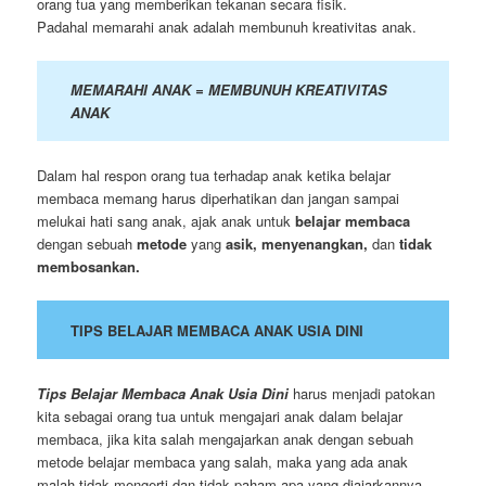
orang tua yang memberikan tekanan secara fisik.
Padahal memarahi anak adalah membunuh kreativitas anak.
MEMARAHI ANAK = MEMBUNUH KREATIVITAS
ANAK
Dalam hal respon orang tua terhadap anak ketika belajar
membaca memang harus diperhatikan dan jangan sampai
melukai hati sang anak, ajak anak untuk
belajar membaca
dengan sebuah
metode
yang
asik, menyenangkan,
dan
tidak
membosankan.
TIPS BELAJAR MEMBACA ANAK USIA DINI
Tips Belajar Membaca Anak Usia Dini
harus menjadi patokan
kita sebagai orang tua untuk mengajari anak dalam belajar
membaca, jika kita salah mengajarkan anak dengan sebuah
metode belajar membaca yang salah, maka yang ada anak
malah tidak mengerti dan tidak paham apa yang diajarkannya