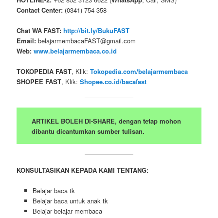
Contact Center:
(0341) 754 358
Chat WA FAST:
http://bit.ly/BukuFAST
Email:
belajarmembacaFAST@gmail.com
Web:
www.belajarmembaca.co.id
TOKOPEDIA FAST
, Klik:
Tokopedia.com/belajarmembaca
SHOPEE FAST
, Klik:
Shopee.co.id/bacafast
ARTIKEL BOLEH DI-SHARE, dengan tetap mohon
dibantu dicantumkan sumber tulisan.
KONSULTASIKAN KEPADA KAMI TENTANG:
Belajar baca tk
Belajar baca untuk anak tk
Belajar belajar membaca