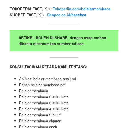
TOKOPEDIA FAST
, Klik:
Tokopedia.com/belajarmembaca
SHOPEE FAST
, Klik:
Shopee.co.id/bacafast
ARTIKEL BOLEH DI-SHARE, dengan tetap mohon
dibantu dicantumkan sumber tulisan.
KONSULTASIKAN KEPADA KAMI TENTANG:
Aplikasi belajar membaca anak sd
Bahan belajar membaca pdf
Belajar membaca
Belajar membaca 2 suku kata
Belajar membaca 3 suku kata
Belajar membaca 4 suku kata
Belajar membaca 5 huruf
Belajar membaca alquran
Belajar membaca anak