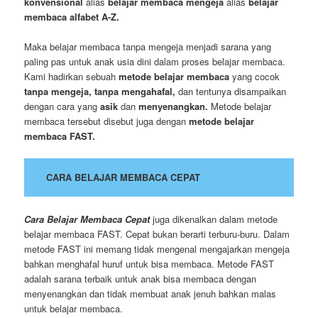
konvensional
alias
belajar membaca mengeja
alias
belajar
membaca alfabet A-Z.
Maka belajar membaca tanpa mengeja menjadi sarana yang
paling pas untuk anak usia dini dalam proses belajar membaca.
Kami hadirkan sebuah
metode belajar membaca
yang cocok
tanpa mengeja, tanpa mengahafal,
dan tentunya disampaikan
dengan cara yang
asik
dan
menyenangkan.
Metode belajar
membaca tersebut disebut juga dengan
metode belajar
membaca FAST.
CARA BELAJAR MEMBACA CEPAT
Cara Belajar Membaca Cepat
juga dikenalkan dalam metode
belajar membaca FAST. Cepat bukan berarti terburu-buru. Dalam
metode FAST ini memang tidak mengenal mengajarkan mengeja
bahkan menghafal huruf untuk bisa membaca. Metode FAST
adalah sarana terbaik untuk anak bisa membaca dengan
menyenangkan dan tidak membuat anak jenuh bahkan malas
untuk belajar membaca.