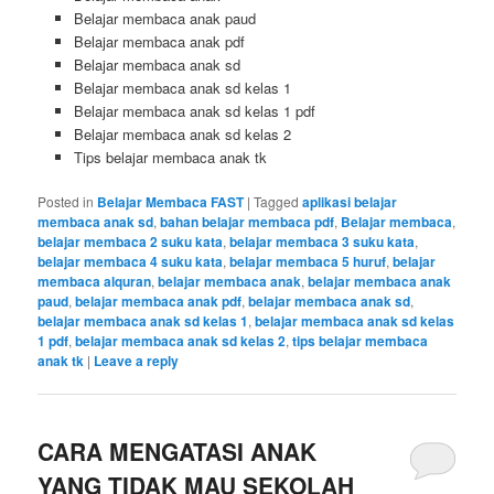
Belajar membaca anak paud
Belajar membaca anak pdf
Belajar membaca anak sd
Belajar membaca anak sd kelas 1
Belajar membaca anak sd kelas 1 pdf
Belajar membaca anak sd kelas 2
Tips belajar membaca anak tk
Posted in
Belajar Membaca FAST
|
Tagged
aplikasi belajar
membaca anak sd
,
bahan belajar membaca pdf
,
Belajar membaca
,
belajar membaca 2 suku kata
,
belajar membaca 3 suku kata
,
belajar membaca 4 suku kata
,
belajar membaca 5 huruf
,
belajar
membaca alquran
,
belajar membaca anak
,
belajar membaca anak
paud
,
belajar membaca anak pdf
,
belajar membaca anak sd
,
belajar membaca anak sd kelas 1
,
belajar membaca anak sd kelas
1 pdf
,
belajar membaca anak sd kelas 2
,
tips belajar membaca
anak tk
|
Leave a reply
CARA MENGATASI ANAK
YANG TIDAK MAU SEKOLAH