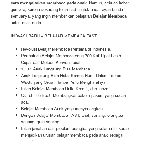
cara mengajarkan membaca pada anak
. Namun, sebuah kabar
gembira, karena sekarang telah hadir untuk anda, ayah bunda
semuanya, yang ingin memberikan pelajaran
Belajar Membaca
untuk anak anda.
INOVASI BARU – BELAJAR MEMBACA FAST
Revolusi Belajar Membaca Pertama di Indonesia.
Permainan Belajar Membaca yang 700 Kali Lipat Lebih
Cepat dari Metode Konvensional.
1 Hari Anak Langsung Bisa Membaca.
Anak Langsung Bisa Hafal Semua Huruf Dalam Tempo
Waktu yang Cepat, Tanpa Perlu Menghafalnya.
Inilah Belajar Membaca Unik, Kreatif, dan Inovatif.
Out of The Box!! Membongkar pakem-pakem yang sudah
ada.
Belajar Membaca Anak yang menyenangkan.
Dengan Belajar Membaca FAST: anak senang, orangtua
senang, guru senang.
Inilah jawaban dari problem orangtua yang selama ini kerap
menjadikan urusan belajar membaca pada anak sebagai