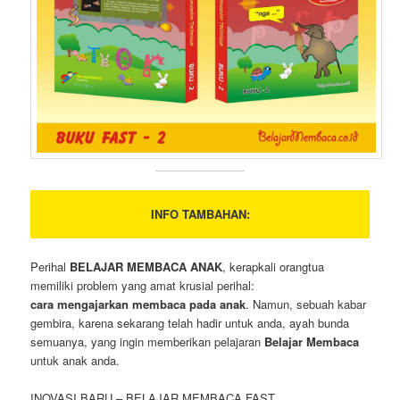
INFO TAMBAHAN:
Perihal
BELAJAR MEMBACA ANAK
, kerapkali orangtua
memiliki problem yang amat krusial perihal:
cara mengajarkan membaca pada anak
. Namun, sebuah kabar
gembira, karena sekarang telah hadir untuk anda, ayah bunda
semuanya, yang ingin memberikan pelajaran
Belajar Membaca
untuk anak anda.
INOVASI BARU – BELAJAR MEMBACA FAST