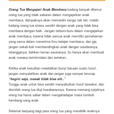
Orang Tua Mengajari Anak Membaca
kadang banyak ditemui
orang tua yang tidak sabaran dalam mengajarkan anak
membaca, dampaknya akan memarahi sanga nak lah, malah
kadang orang tua stress sendiri dengan anak yang tidak bisa
membaca dengan baik. Jangan terburu-buru dalam mengajarkan
anak membaca, karena tidak semua anak memiliki pemahaman
yang sama dalam menerima ilmu belajar membaca, dan jga
jangan sekali-kali membandingkan anak dengan saudaranya,
tetangganya, bahkan teman seusianya, itu hanya akan membuat
anak merasa terintimidasi dan tertekan.
Ketika anak kesulitan melafalkan bunyi bacaan suatu huruf,
jangan menyalahkan anak dan jangan juga sampai terucap
“begini saja, masak tidak bisa sih..”
Tunggu anak untuk bisa sendiri menyebutkan huruf tersebut, dan
disinilah orang tua diuji kesabarannya. Karena memang sejatinya
orang tua harus sabar dalam mengahadapai masa tumbuh
kembang sang anak.
Selamat berjuang bagi para orang tua yang mendidik anaknya