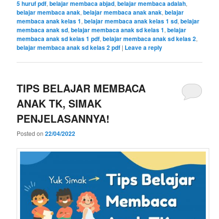
5 huruf pdf
,
belajar membaca abjad
,
belajar membaca adalah
,
belajar membaca anak
,
belajar membaca anak anak
,
belajar
membaca anak kelas 1
,
belajar membaca anak kelas 1 sd
,
belajar
membaca anak sd
,
belajar membaca anak sd kelas 1
,
belajar
membaca anak sd kelas 1 pdf
,
belajar membaca anak sd kelas 2
,
belajar membaca anak sd kelas 2 pdf
|
Leave a reply
TIPS BELAJAR MEMBACA
ANAK TK, SIMAK
PENJELASANNYA!
Posted on
22/04/2022