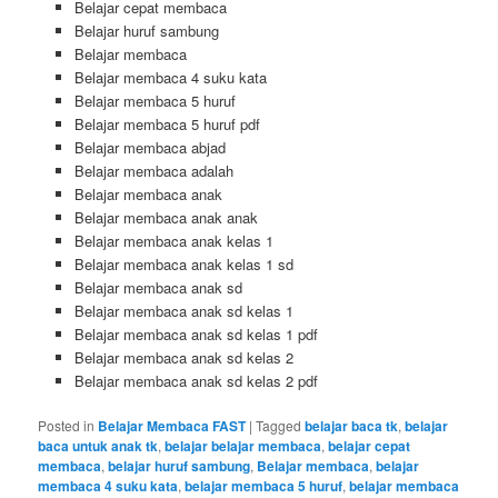
Belajar cepat membaca
Belajar huruf sambung
Belajar membaca
Belajar membaca 4 suku kata
Belajar membaca 5 huruf
Belajar membaca 5 huruf pdf
Belajar membaca abjad
Belajar membaca adalah
Belajar membaca anak
Belajar membaca anak anak
Belajar membaca anak kelas 1
Belajar membaca anak kelas 1 sd
Belajar membaca anak sd
Belajar membaca anak sd kelas 1
Belajar membaca anak sd kelas 1 pdf
Belajar membaca anak sd kelas 2
Belajar membaca anak sd kelas 2 pdf
Posted in
Belajar Membaca FAST
|
Tagged
belajar baca tk
,
belajar
baca untuk anak tk
,
belajar belajar membaca
,
belajar cepat
membaca
,
belajar huruf sambung
,
Belajar membaca
,
belajar
membaca 4 suku kata
,
belajar membaca 5 huruf
,
belajar membaca