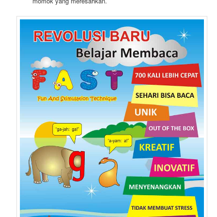
momok yang meresahkan.