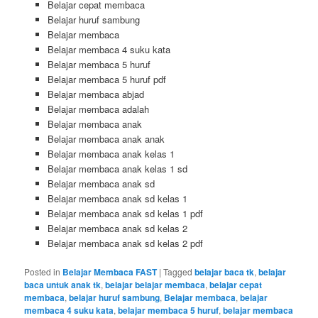
Belajar cepat membaca
Belajar huruf sambung
Belajar membaca
Belajar membaca 4 suku kata
Belajar membaca 5 huruf
Belajar membaca 5 huruf pdf
Belajar membaca abjad
Belajar membaca adalah
Belajar membaca anak
Belajar membaca anak anak
Belajar membaca anak kelas 1
Belajar membaca anak kelas 1 sd
Belajar membaca anak sd
Belajar membaca anak sd kelas 1
Belajar membaca anak sd kelas 1 pdf
Belajar membaca anak sd kelas 2
Belajar membaca anak sd kelas 2 pdf
Posted in
Belajar Membaca FAST
|
Tagged
belajar baca tk
,
belajar
baca untuk anak tk
,
belajar belajar membaca
,
belajar cepat
membaca
,
belajar huruf sambung
,
Belajar membaca
,
belajar
membaca 4 suku kata
,
belajar membaca 5 huruf
,
belajar membaca