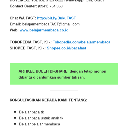
Contact Center:
(0341) 754 358
Chat WA FAST:
http://bit.ly/BukuFAST
Email:
belajarmembacaFAST@gmail.com
Web:
www.belajarmembaca.co.id
TOKOPEDIA FAST
, Klik:
Tokopedia.com/belajarmembaca
SHOPEE FAST
, Klik:
Shopee.co.id/bacafast
ARTIKEL BOLEH DI-SHARE, dengan tetap mohon
dibantu dicantumkan sumber tulisan.
KONSULTASIKAN KEPADA KAMI TENTANG:
Belajar baca tk
Belajar baca untuk anak tk
Belajar belajar membaca