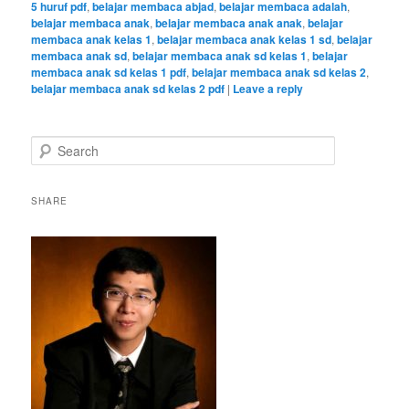
5 huruf pdf
,
belajar membaca abjad
,
belajar membaca adalah
,
belajar membaca anak
,
belajar membaca anak anak
,
belajar
membaca anak kelas 1
,
belajar membaca anak kelas 1 sd
,
belajar
membaca anak sd
,
belajar membaca anak sd kelas 1
,
belajar
membaca anak sd kelas 1 pdf
,
belajar membaca anak sd kelas 2
,
belajar membaca anak sd kelas 2 pdf
|
Leave a reply
S
e
a
r
SHARE
c
h