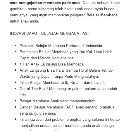
cara mengajarkan membaca pada anak
. Namun, sebuah kabar
gembira, karena sekarang telah hadir untuk anda, ayah bunda
semuanya, yang ingin memberikan pelajaran
Belajar Membaca
untuk anak anda.
INOVASI BARU – BELAJAR MEMBACA FAST
Revolusi Belajar Membaca Pertama di Indonesia.
Permainan Belajar Membaca yang 700 Kali Lipat Lebih
Cepat dari Metode Konvensional.
1 Hari Anak Langsung Bisa Membaca.
Anak Langsung Bisa Hafal Semua Huruf Dalam Tempo
Waktu yang Cepat, Tanpa Perlu Menghafalnya.
Inilah Belajar Membaca Unik, Kreatif, dan Inovatif.
Out of The Box!! Membongkar pakem-pakem yang sudah
ada.
Belajar Membaca Anak yang menyenangkan.
Dengan Belajar Membaca FAST: anak senang, orangtua
senang, guru senang.
Inilah jawaban dari problem orangtua yang selama ini kerap
menjadikan urusan belajar membaca pada anak sebagai