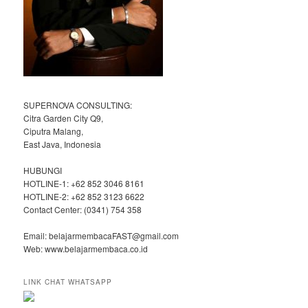
SUPERNOVA CONSULTING:
Citra Garden City Q9,
Ciputra Malang,
East Java, Indonesia
HUBUNGI
HOTLINE-1: +62 852 3046 8161
HOTLINE-2: +62 852 3123 6622
Contact Center: (0341) 754 358
Email: belajarmembacaFAST@gmail.com
Web: www.belajarmembaca.co.id
LINK CHAT WHATSAPP