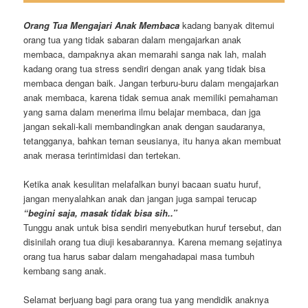
Orang Tua Mengajari Anak Membaca
kadang banyak ditemui
orang tua yang tidak sabaran dalam mengajarkan anak
membaca, dampaknya akan memarahi sanga nak lah, malah
kadang orang tua stress sendiri dengan anak yang tidak bisa
membaca dengan baik. Jangan terburu-buru dalam mengajarkan
anak membaca, karena tidak semua anak memiliki pemahaman
yang sama dalam menerima ilmu belajar membaca, dan jga
jangan sekali-kali membandingkan anak dengan saudaranya,
tetangganya, bahkan teman seusianya, itu hanya akan membuat
anak merasa terintimidasi dan tertekan.
Ketika anak kesulitan melafalkan bunyi bacaan suatu huruf,
jangan menyalahkan anak dan jangan juga sampai terucap
“begini saja, masak tidak bisa sih..”
Tunggu anak untuk bisa sendiri menyebutkan huruf tersebut, dan
disinilah orang tua diuji kesabarannya. Karena memang sejatinya
orang tua harus sabar dalam mengahadapai masa tumbuh
kembang sang anak.
Selamat berjuang bagi para orang tua yang mendidik anaknya