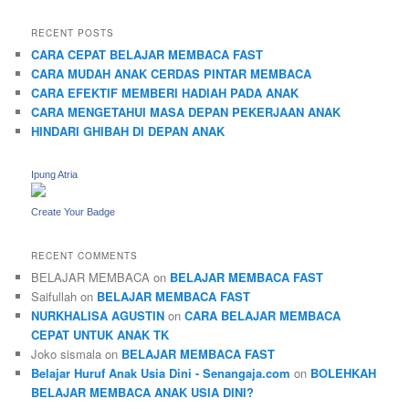
RECENT POSTS
CARA CEPAT BELAJAR MEMBACA FAST
CARA MUDAH ANAK CERDAS PINTAR MEMBACA
CARA EFEKTIF MEMBERI HADIAH PADA ANAK
CARA MENGETAHUI MASA DEPAN PEKERJAAN ANAK
HINDARI GHIBAH DI DEPAN ANAK
Ipung Atria
Create Your Badge
RECENT COMMENTS
BELAJAR MEMBACA
on
BELAJAR MEMBACA FAST
Saifullah
on
BELAJAR MEMBACA FAST
NURKHALISA AGUSTIN
on
CARA BELAJAR MEMBACA
CEPAT UNTUK ANAK TK
Joko sismala
on
BELAJAR MEMBACA FAST
Belajar Huruf Anak Usia Dini - Senangaja.com
on
BOLEHKAH
BELAJAR MEMBACA ANAK USIA DINI?