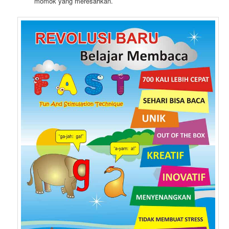
momok yang meresahkan.