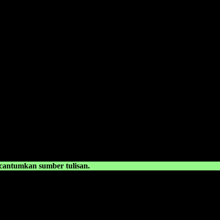
kami miliki. Kami hadirkan untuk anda. Termasuk:
Pelatihan-Pelatiha
ntumkan sumber tulisan.