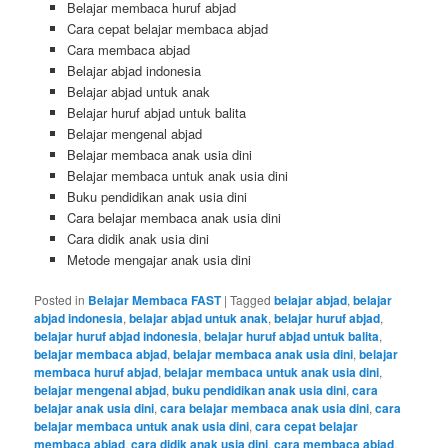
Belajar membaca huruf abjad
Cara cepat belajar membaca abjad
Cara membaca abjad
Belajar abjad indonesia
Belajar abjad untuk anak
Belajar huruf abjad untuk balita
Belajar mengenal abjad
Belajar membaca anak usia dini
Belajar membaca untuk anak usia dini
Buku pendidikan anak usia dini
Cara belajar membaca anak usia dini
Cara didik anak usia dini
Metode mengajar anak usia dini
Posted in
Belajar Membaca FAST
|
Tagged
belajar abjad
,
belajar
abjad indonesia
,
belajar abjad untuk anak
,
belajar huruf abjad
,
belajar huruf abjad indonesia
,
belajar huruf abjad untuk balita
,
belajar membaca abjad
,
belajar membaca anak usia dini
,
belajar
membaca huruf abjad
,
belajar membaca untuk anak usia dini
,
belajar mengenal abjad
,
buku pendidikan anak usia dini
,
cara
belajar anak usia dini
,
cara belajar membaca anak usia dini
,
cara
belajar membaca untuk anak usia dini
,
cara cepat belajar
membaca abjad
,
cara didik anak usia dini
,
cara membaca abjad
,