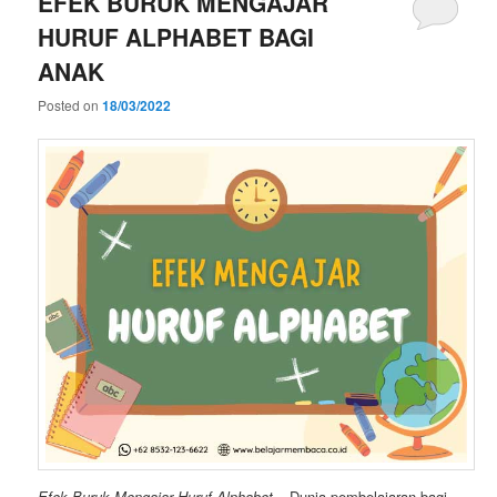
EFEK BURUK MENGAJAR
HURUF ALPHABET BAGI
ANAK
Posted on
18/03/2022
Efek Buruk Mengajar Huruf Alphabet
– Dunia pembelajaran bagi