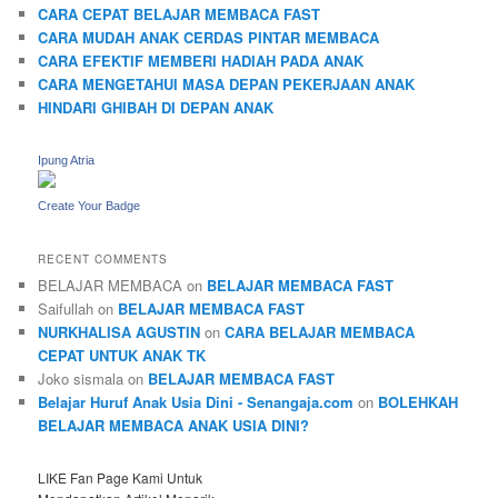
CARA CEPAT BELAJAR MEMBACA FAST
CARA MUDAH ANAK CERDAS PINTAR MEMBACA
CARA EFEKTIF MEMBERI HADIAH PADA ANAK
CARA MENGETAHUI MASA DEPAN PEKERJAAN ANAK
HINDARI GHIBAH DI DEPAN ANAK
Ipung Atria
Create Your Badge
RECENT COMMENTS
BELAJAR MEMBACA
on
BELAJAR MEMBACA FAST
Saifullah
on
BELAJAR MEMBACA FAST
NURKHALISA AGUSTIN
on
CARA BELAJAR MEMBACA
CEPAT UNTUK ANAK TK
Joko sismala
on
BELAJAR MEMBACA FAST
Belajar Huruf Anak Usia Dini - Senangaja.com
on
BOLEHKAH
BELAJAR MEMBACA ANAK USIA DINI?
LIKE Fan Page Kami Untuk