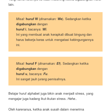
lain.
Misal:
huruf W
(
dinamakan:
We
). Sedangkan ketika
digabungkan
dengan
huruf i
, bacanya:
Wi
.
Ini yang membuat anak kerapkali dibuat bingung dan
harus bekerja keras untuk mengatasi kebingungannya
ini.
Misal:
huruf F
(
dinamakan:
Ef
). Sedangkan ketika
digabungkan
dengan
huruf u
, bacanya:
Fu
.
Ini sangat jauh jurang pemisahnya.
Belajar huruf alphabet juga bikin anak menjadi stress, yang
mengajar juga kadang ikut-ikutan stress.
Hehe..
Oleh karenanya, ketika anak susah dalam menerima