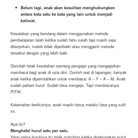
Belum lagi, anak akan kesulitan menghubungkan
antara kata satu ke kata yang lain untuk menjadi
kalimat.
Kesalahan yang berulang dalam menggunakan metode
pembelajaran ialah ketika sudah tahu salah tapi masih saja
dilanjutkan, malah tidak diperbaiki atau mengganti metode
tersebut dengan yang lebih baik.
Disinilah letak kesalahan seorang pengajar yang mengajarkan
membaca bagi anak di usia dini. Contoh real di lapangan, banyak
anak ketika diperintahkan untuk membaca: A – Y – A – M. Anak
sudah paham huruf. Sudah bisa mengeja. Tapi membacanya:
PITIK.
Kelemahan berikutnya: anak masih harus melalui fase yang sulit
ini.
Apa itu?
Menghafal huruf satu per satu.
Yang nama hurufnya itu tidak matching ketika digabungkan huruf