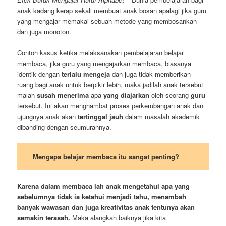
anak kadang kerap sekali membuat anak bosan apalagi jika guru
yang mengajar memakai sebuah metode yang membosankan
dan juga monoton.
Contoh kasus ketika melaksanakan pembelajaran belajar
membaca, jika guru yang mengajarkan membaca, biasanya
identik dengan
terlalu mengeja
dan juga tidak memberikan
ruang bagi anak untuk berpikir lebih, maka jadilah anak tersebut
malah
susah
menerima
apa
yang diajarkan
oleh seorang
guru
tersebut. Ini akan menghambat proses perkembangan anak dan
ujungnya anak akan
tertinggal jauh
dalam masalah akademik
dibanding dengan seumurannya.
Mengapa belajar membaca itu sangat penting?
Karena dalam membaca lah anak mengetahui apa yang
sebelumnya tidak ia ketahui menjadi tahu, menambah
banyak wawasan dan juga kreativitas anak tentunya akan
semakin terasah.
Maka alangkah baiknya jika kita