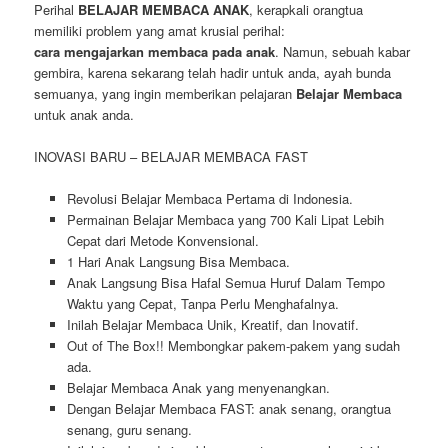
Perihal
BELAJAR MEMBACA ANAK
, kerapkali orangtua
memiliki problem yang amat krusial perihal:
cara mengajarkan membaca pada anak
. Namun, sebuah kabar
gembira, karena sekarang telah hadir untuk anda, ayah bunda
semuanya, yang ingin memberikan pelajaran
Belajar Membaca
untuk anak anda.
INOVASI BARU – BELAJAR MEMBACA FAST
Revolusi Belajar Membaca Pertama di Indonesia.
Permainan Belajar Membaca yang 700 Kali Lipat Lebih
Cepat dari Metode Konvensional.
1 Hari Anak Langsung Bisa Membaca.
Anak Langsung Bisa Hafal Semua Huruf Dalam Tempo
Waktu yang Cepat, Tanpa Perlu Menghafalnya.
Inilah Belajar Membaca Unik, Kreatif, dan Inovatif.
Out of The Box!! Membongkar pakem-pakem yang sudah
ada.
Belajar Membaca Anak yang menyenangkan.
Dengan Belajar Membaca FAST: anak senang, orangtua
senang, guru senang.