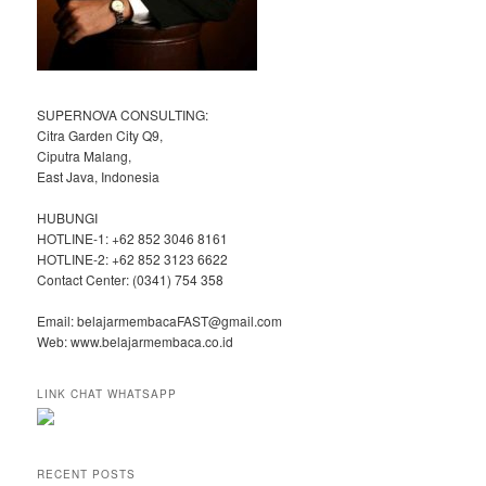
SUPERNOVA CONSULTING:
Citra Garden City Q9,
Ciputra Malang,
East Java, Indonesia
HUBUNGI
HOTLINE-1: +62 852 3046 8161
HOTLINE-2: +62 852 3123 6622
Contact Center: (0341) 754 358
Email: belajarmembacaFAST@gmail.com
Web: www.belajarmembaca.co.id
LINK CHAT WHATSAPP
RECENT POSTS