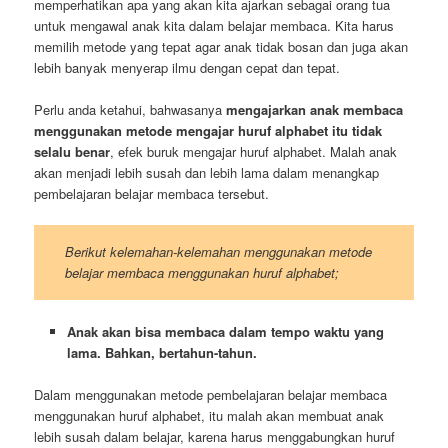
memperhatikan apa yang akan kita ajarkan sebagai orang tua
untuk mengawal anak kita dalam belajar membaca. Kita harus
memilih metode yang tepat agar anak tidak bosan dan juga akan
lebih banyak menyerap ilmu dengan cepat dan tepat.
Perlu anda ketahui, bahwasanya
mengajarkan anak membaca
menggunakan metode mengajar huruf alphabet itu tidak
selalu benar
, efek buruk mengajar huruf alphabet. Malah anak
akan menjadi lebih susah dan lebih lama dalam menangkap
pembelajaran belajar membaca tersebut.
Berikut kelemahan-kelemahan menggunakan metode
belajar membaca menggunakan huruf alphabet;
Anak akan bisa membaca dalam tempo waktu yang
lama. Bahkan, bertahun-tahun.
Dalam menggunakan metode pembelajaran belajar membaca
menggunakan huruf alphabet, itu malah akan membuat anak
lebih susah dalam belajar, karena harus menggabungkan huruf