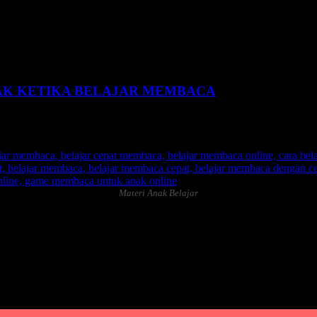
 1 sd pdf
NAK KETIKA BELAJAR MEMBACA
Materi Anak Belajar