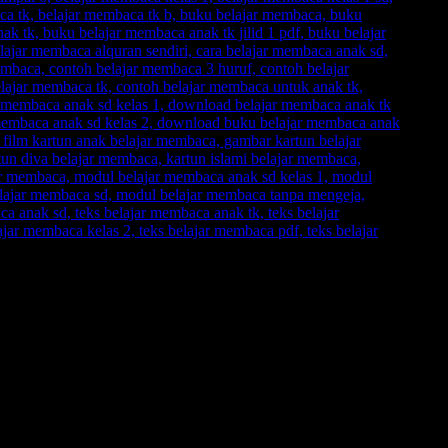
n
yang kami selenggarakan. Bisa klik pada menu-menu di website ini.