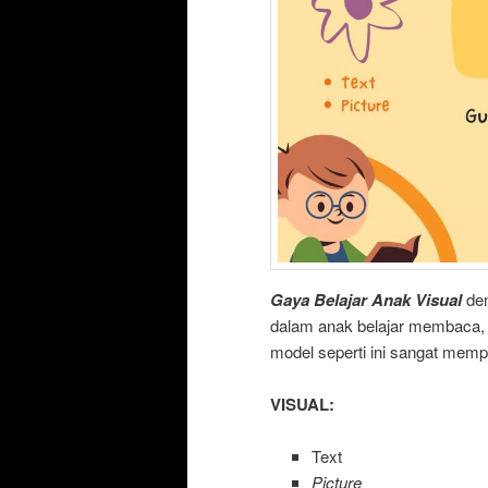
Gaya Belajar Anak Visual
den
dalam anak belajar membaca, k
model seperti ini sangat mem
VISUAL:
Text
Picture