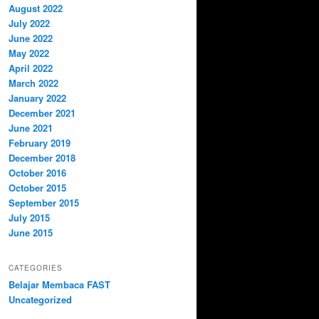
August 2022
July 2022
June 2022
May 2022
April 2022
March 2022
January 2022
December 2021
June 2021
February 2019
December 2018
October 2016
October 2015
September 2015
July 2015
June 2015
CATEGORIES
Belajar Membaca FAST
Uncategorized