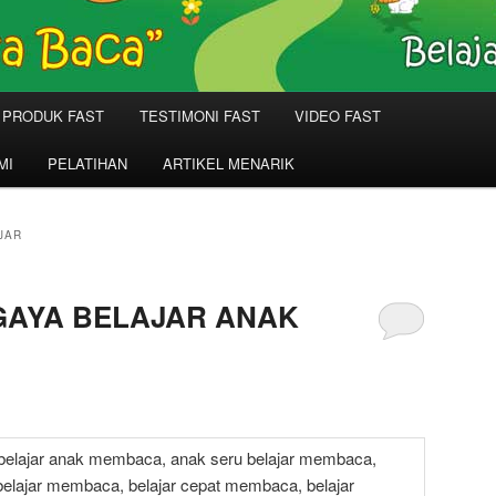
PRODUK FAST
TESTIMONI FAST
VIDEO FAST
MI
PELATIHAN
ARTIKEL MENARIK
JAR
 GAYA BELAJAR ANAK