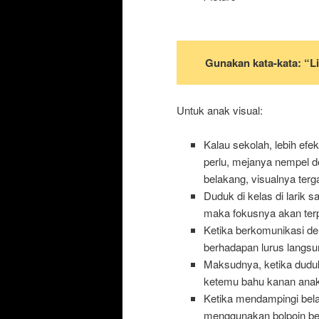
Gunakan kata-kata: “Li
Untuk anak visual:
Kalau sekolah, lebih 
perlu, mejanya nempel d
belakang, visualnya te
Duduk di kelas di larik sa
maka fokusnya akan ter
Ketika berkomunikasi den
berhadapan lurus langsu
Maksudnya, ketika duduk
ketemu bahu kanan anak. 
Ketika mendampingi bela
menggunakan bolpoin ber