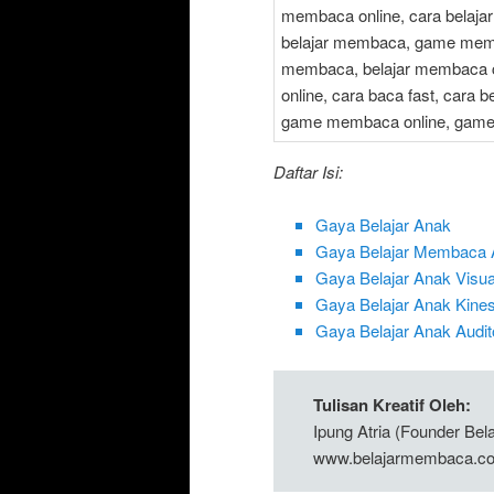
Daftar Isi:
Gaya Belajar Anak
Gaya Belajar Membaca A
Gaya Belajar Anak Visua
Gaya Belajar Anak Kines
Gaya Belajar Anak Audito
Tulisan Kreatif Oleh:
Ipung Atria (Founder Be
www.belajarmembaca.co