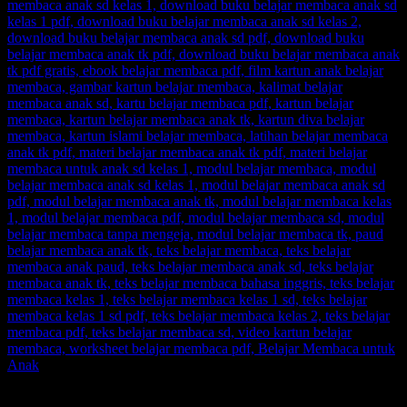
Ingin informasi lebih lengkap tentang
BELAJAR MEMBACA