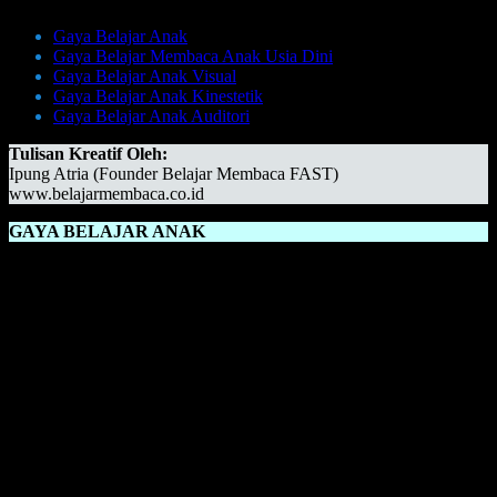
Gaya Belajar Anak
Gaya Belajar Membaca Anak Usia Dini
Gaya Belajar Anak Visual
Gaya Belajar Anak Kinestetik
Gaya Belajar Anak Auditori
Tulisan Kreatif Oleh:
Ipung Atria (Founder Belajar Membaca FAST)
www.belajarmembaca.co.id
GAYA BELAJAR ANAK