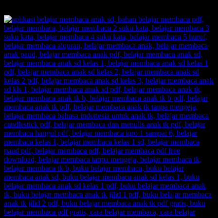
momok yang meresahkan.