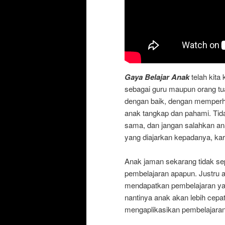
Gaya Belajar Anak
telah kita
sebagai guru maupun orang tu
dengan baik, dengan memperha
anak tangkap dan pahami. Tid
sama, dan jangan salahkan an
yang diajarkan kepadanya, k
Anak jaman sekarang tidak se
pembelajaran apapun. Justru 
mendapatkan pembelajaran yan
nantinya anak akan lebih cepa
mengaplikasikan pembelajara