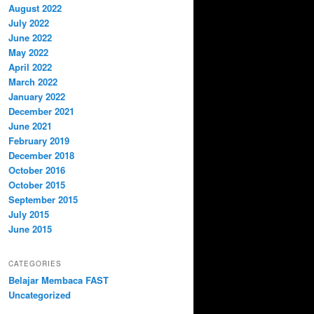
August 2022
July 2022
June 2022
May 2022
April 2022
March 2022
January 2022
December 2021
June 2021
February 2019
December 2018
October 2016
October 2015
September 2015
July 2015
June 2015
CATEGORIES
Belajar Membaca FAST
Uncategorized