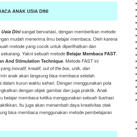
ACA ANAK USIA DINI
Usia Dini
sangat bervariasi, dengan memberikan metode
ngan mudah menerima ilmu belajar membaca. Oleh karena
buah metode yang cocok untuk diperlihatkan dan
n sekarang. Yakni sebuah metode
Belajar Membaca FAST
.
un And Stimulation Technique
. Metode FAST ini
 yang
inovatif, kreatif, out of the box, unik, dan
jamin anak akan langsung bisa membaca setelah
 dalam kurun waktu sehari. Dengan menggunakan pola
gkatkan dengan objek gambar dan juga praktik. Anak
mu belajar membaca ketika menggunakan sebuah ilustrasi
aktikkan. Itu juga akan menambah daya kreativitas otak
gsung bisa membaca menggunakan metode pembelajaran