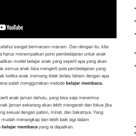
 ketahui sangat bermacam-macam. Dan dengan itu, kita
a harus menempatkan porsi pembelajaran untuk anak
tikan model belajar anak yang seperti apa yang akan
ak semua anak bisa mengerti pola pembelajaran yang
ak ketika anak memang tidak terlalu faham dengan apa
arena salah menggunakan metode
belajar membaca.
perti anak jaman dahulu, yang bisa saja menerima
anak jaman sekarang akan lebih mengarah dan fokus jika
g sesuai dengan pation, minat, dan bakatnya. Yang
t mudah menangkap dan lebih baik lagi dalam
n
belajar membaca
yang ia dapatkan.