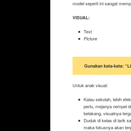
model seperti ini sangat mem
VISUAL:
Text
Picture
Gunakan kata-kata: “Li
Untuk anak visual:
Kalau sekolah, lebih 
perlu, mejanya nempel d
belakang, visualnya te
Duduk di kelas di larik sa
maka fokusnya akan ter