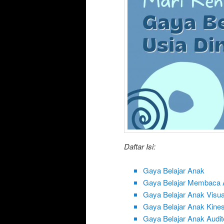
Daftar Isi:
Gaya Belajar Anak
Gaya Belajar Membaca A
Gaya Belajar Anak Visua
Gaya Belajar Anak Kines
Gaya Belajar Anak Audito