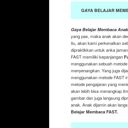
GAYA BELAJAR MEMB
Gaya Belajar Membaca Anak 
yang pas, maka anak akan de
itu, akan kami perkenalkan se
dipraktikkan untuk anka jama
FAST memiliki kepanjangan
F
menggunakan sebuah metode
menyenangkan
. Yang juga di
menggunakan metode FAST ini
metode pengajaran yang menin
akan lebih bisa menangkap il
gambar dan juga langsung dipr
anak. Anak dijamin akan lan
Belajar Membaca FAST.