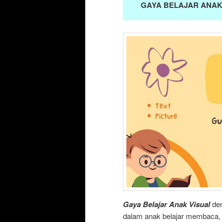
GAYA BELAJAR ANAK
Gaya Belajar Anak Visual
den
dalam anak belajar membaca, k