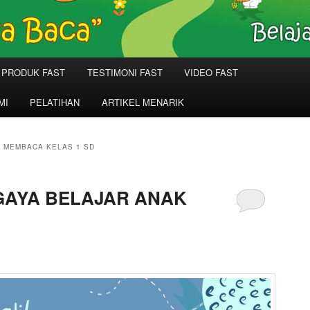
PRODUK FAST
TESTIMONI FAST
VIDEO FAST
MI
PELATIHAN
ARTIKEL MENARIK
 MEMBACA KELAS 1 SD
 GAYA BELAJAR ANAK