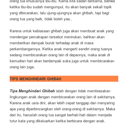
orang tua khususnya ibu-ibu. Karna kita sadari bersama, bahwa
ketika ibu-ibu sudah mengumpul, itu akan banyak sekali topik
yang dibicarakan, lalu ujung-ujungnya akan ghibah, tapi bagi
orang tua yang baik, tidak boleh yaa..
Karena untuk kebiasaan ghibah juga akan membuat anak yang
mendengar percakapan tersebut menirukan, bahkan akan
memberikan dampak buruk terhadap anak di masa
perkembangannya. Ketika anak mengerti sendiri orang tuanya
sedang membicarakan orang lain di depannya, maka anak di
kemudian hari akan berdampak suka juga untuk membicarakan
orang lain juga.
TIPS MENGHINDARI GHIBAH
Tips Menghindari Ghibah
ialah dengan tidak membiasakan
lingkungan anak dengan membicarakan orang lain di sekitarnya.
Karena anak usia dini, akan lebih cepat tanggap dan menyaring
apa yang diperbincangkan oleh orang-orang di sekitarnya. Maka
dari itu, haruslah orang tua sangat berhati-hati dalam menjada
tutur kata yang dikeluarkan ketika berbicara dengan anak.