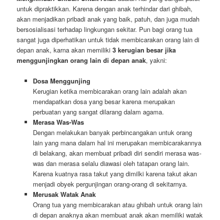
untuk dipraktikkan. Karena dengan anak terhindar dari ghibah,
akan menjadikan pribadi anak yang baik, patuh, dan juga mudah
bersosialisasi terhadap lingkungan sekitar. Pun bagi orang tua
sangat juga diperhatikan untuk tidak membicarakan orang lain di
depan anak, karna akan memiliki
3 kerugian besar jika
menggunjingkan orang lain di depan anak
, yakni:
Dosa Menggunjing
Kerugian ketika membicarakan orang lain adalah akan
mendapatkan dosa yang besar karena merupakan
perbuatan yang sangat dilarang dalam agama.
Merasa Was-Was
Dengan melakukan banyak perbincangakan untuk orang
lain yang mana dalam hal ini merupakan membicarakannya
di belakang, akan membuat pribadi diri sendiri merasa was-
was dan merasa selalu diawasi oleh tatapan orang lain.
Karena kuatnya rasa takut yang dimilki karena takut akan
menjadi obyek pergunjingan orang-orang di sekitarnya.
Merusak Watak Anak
Orang tua yang membicarakan atau ghibah untuk orang lain
di depan anaknya akan membuat anak akan memiliki watak