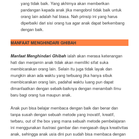
yang tidak baik. Yang akhirnya akan memberikan
pandangan kepada anak jika mengobrol tidak baik untuk
orang lain adalah hal biasa. Nah prinsip ini yang harus
diperbaiki dari sisi orang tua agar anak dapat berkembang
dengan baik.
MANFAAT MENGHINDARI GHIBAH
Manfaat Menghindari Ghibah
ialah akan merasa ketenangan
hati dan menjamin anak tidak akan memiliki sifat suka
membicarakan orang lain. Selain itu juga tidak layak dan
mungkin akan ada waktu yang terbuang jika hanya sibuk
membicarakan orang lain, padahal waktu luang pun dapat
dimanfaatkan dengan sebaik-baiknya dengan menambah ilmu
baru bagi orang tua maupun anak.
Anak pun bisa belajar membaca dengan baik dan benar dan
tanpa susah dengan sebuah metode yang inovatif, kreatif,
terbaru, out of the box yang mana sebuah metode pembelajaran
ini menggunakan ilustrasi gambar dan mengasah daya kreativitas
anak, sehingga anak usia dini pun sudah bisa membaca dengan