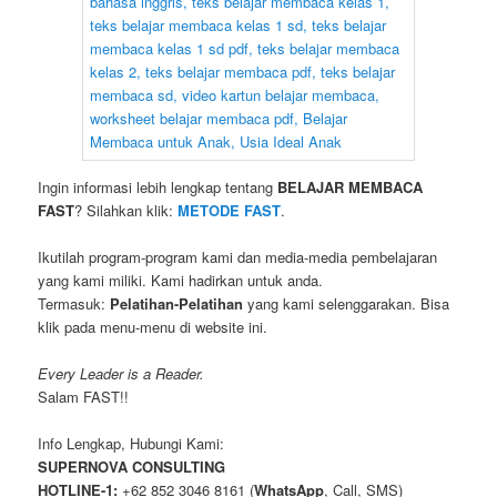
Ingin informasi lebih lengkap tentang
BELAJAR MEMBACA
FAST
? Silahkan klik:
METODE FAST
.
Ikutilah program-program kami dan media-media pembelajaran
yang kami miliki. Kami hadirkan untuk anda.
Termasuk:
Pelatihan-Pelatihan
yang kami selenggarakan. Bisa
klik pada menu-menu di website ini.
Every Leader is a Reader.
Salam FAST!!
Info Lengkap, Hubungi Kami:
SUPERNOVA CONSULTING
HOTLINE-1:
+62 852 3046 8161 (
WhatsApp
, Call, SMS)