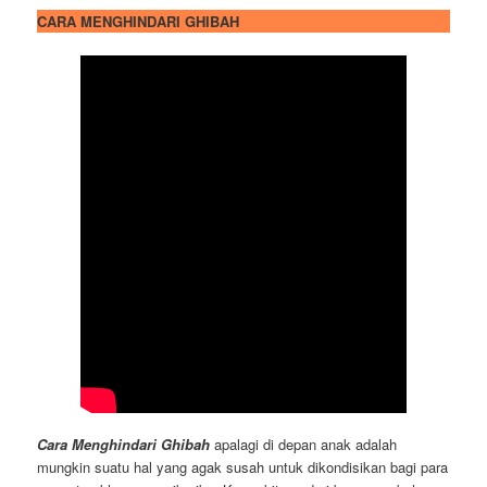
CARA MENGHINDARI GHIBAH
Cara Menghindari Ghibah
apalagi di depan anak adalah
mungkin suatu hal yang agak susah untuk dikondisikan bagi para