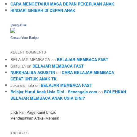
CARA MENGETAHUI MASA DEPAN PEKERJAAN ANAK
HINDARI GHIBAH DI DEPAN ANAK
Ipung Atria
Create Your Badge
RECENT COMMENTS
BELAJAR MEMBACA
on
BELAJAR MEMBACA FAST
Saifullah
on
BELAJAR MEMBACA FAST
NURKHALISA AGUSTIN
on
CARA BELAJAR MEMBACA
CEPAT UNTUK ANAK TK
Joko sismala
on
BELAJAR MEMBACA FAST
Belajar Huruf Anak Usia Dini - Senangaja.com
on
BOLEHKAH
BELAJAR MEMBACA ANAK USIA DINI?
LIKE Fan Page Kami Untuk
Mendapatkan Artikel Menarik
ARCHIVES