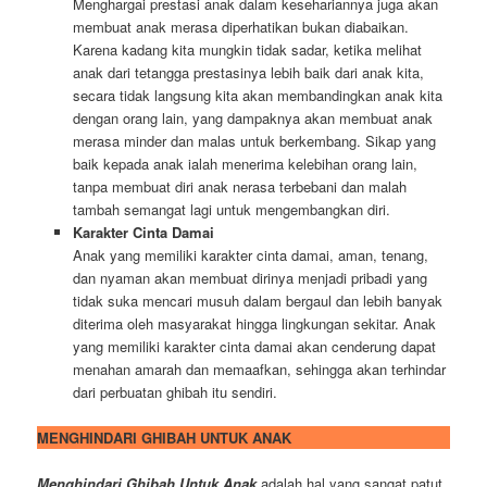
Menghargai prestasi anak dalam kesehariannya juga akan
membuat anak merasa diperhatikan bukan diabaikan.
Karena kadang kita mungkin tidak sadar, ketika melihat
anak dari tetangga prestasinya lebih baik dari anak kita,
secara tidak langsung kita akan membandingkan anak kita
dengan orang lain, yang dampaknya akan membuat anak
merasa minder dan malas untuk berkembang. Sikap yang
baik kepada anak ialah menerima kelebihan orang lain,
tanpa membuat diri anak nerasa terbebani dan malah
tambah semangat lagi untuk mengembangkan diri.
Karakter Cinta Damai
Anak yang memiliki karakter cinta damai, aman, tenang,
dan nyaman akan membuat dirinya menjadi pribadi yang
tidak suka mencari musuh dalam bergaul dan lebih banyak
diterima oleh masyarakat hingga lingkungan sekitar. Anak
yang memiliki karakter cinta damai akan cenderung dapat
menahan amarah dan memaafkan, sehingga akan terhindar
dari perbuatan ghibah itu sendiri.
MENGHINDARI GHIBAH UNTUK ANAK
Menghindari Ghibah Untuk Anak
adalah hal yang sangat patut