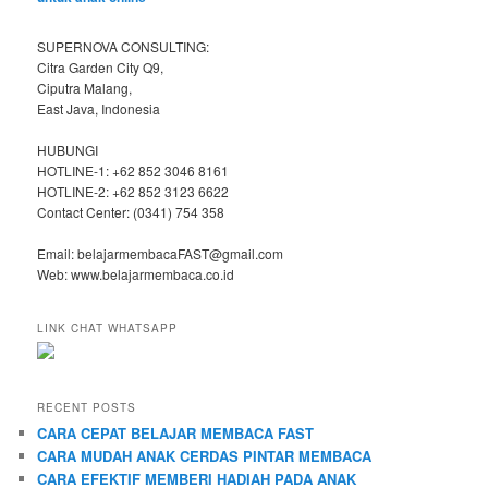
SUPERNOVA CONSULTING:
Citra Garden City Q9,
Ciputra Malang,
East Java, Indonesia
HUBUNGI
HOTLINE-1: +62 852 3046 8161
HOTLINE-2: +62 852 3123 6622
Contact Center: (0341) 754 358
Email: belajarmembacaFAST@gmail.com
Web: www.belajarmembaca.co.id
LINK CHAT WHATSAPP
RECENT POSTS
CARA CEPAT BELAJAR MEMBACA FAST
CARA MUDAH ANAK CERDAS PINTAR MEMBACA
CARA EFEKTIF MEMBERI HADIAH PADA ANAK