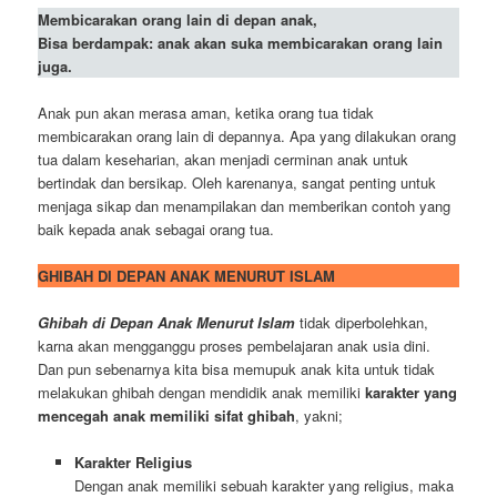
Membicarakan orang lain di depan anak,
Bisa berdampak: anak akan suka membicarakan orang lain
juga.
Anak pun akan merasa aman, ketika orang tua tidak
membicarakan orang lain di depannya. Apa yang dilakukan orang
tua dalam keseharian, akan menjadi cerminan anak untuk
bertindak dan bersikap. Oleh karenanya, sangat penting untuk
menjaga sikap dan menampilakan dan memberikan contoh yang
baik kepada anak sebagai orang tua.
GHIBAH DI DEPAN ANAK MENURUT ISLAM
Ghibah di Depan Anak Menurut Islam
tidak diperbolehkan,
karna akan mengganggu proses pembelajaran anak usia dini.
Dan pun sebenarnya kita bisa memupuk anak kita untuk tidak
melakukan ghibah dengan mendidik anak memiliki
karakter yang
mencegah anak memiliki sifat ghibah
, yakni;
Karakter Religius
Dengan anak memiliki sebuah karakter yang religius, maka