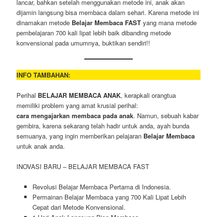
lancar, bahkan setelah menggunakan metode ini, anak akan
dijamin langsung bisa membaca dalam sehari. Karena metode ini
dinamakan metode
Belajar Membaca FAST
yang mana metode
pembelajaran 700 kali lipat lebih baik dibanding metode
konvensional pada umumnya, buktikan sendiri!!
INFO TAMBAHAN:
Perihal
BELAJAR MEMBACA ANAK
, kerapkali orangtua
memiliki problem yang amat krusial perihal:
cara mengajarkan membaca pada anak
. Namun, sebuah kabar
gembira, karena sekarang telah hadir untuk anda, ayah bunda
semuanya, yang ingin memberikan pelajaran
Belajar Membaca
untuk anak anda.
INOVASI BARU – BELAJAR MEMBACA FAST
Revolusi Belajar Membaca Pertama di Indonesia.
Permainan Belajar Membaca yang 700 Kali Lipat Lebih
Cepat dari Metode Konvensional.