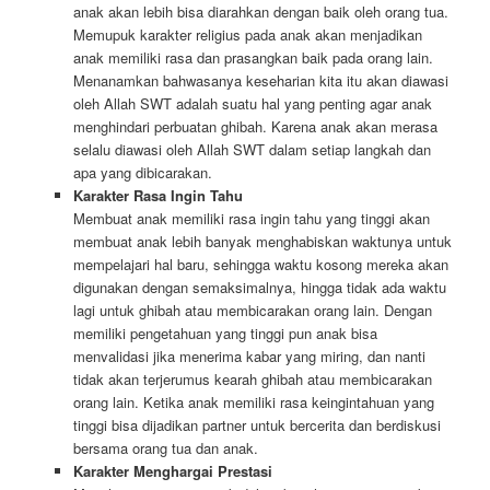
anak akan lebih bisa diarahkan dengan baik oleh orang tua.
Memupuk karakter religius pada anak akan menjadikan
anak memiliki rasa dan prasangkan baik pada orang lain.
Menanamkan bahwasanya keseharian kita itu akan diawasi
oleh Allah SWT adalah suatu hal yang penting agar anak
menghindari perbuatan ghibah. Karena anak akan merasa
selalu diawasi oleh Allah SWT dalam setiap langkah dan
apa yang dibicarakan.
Karakter Rasa Ingin Tahu
Membuat anak memiliki rasa ingin tahu yang tinggi akan
membuat anak lebih banyak menghabiskan waktunya untuk
mempelajari hal baru, sehingga waktu kosong mereka akan
digunakan dengan semaksimalnya, hingga tidak ada waktu
lagi untuk ghibah atau membicarakan orang lain. Dengan
memiliki pengetahuan yang tinggi pun anak bisa
menvalidasi jika menerima kabar yang miring, dan nanti
tidak akan terjerumus kearah ghibah atau membicarakan
orang lain. Ketika anak memiliki rasa keingintahuan yang
tinggi bisa dijadikan partner untuk bercerita dan berdiskusi
bersama orang tua dan anak.
Karakter Menghargai Prestasi