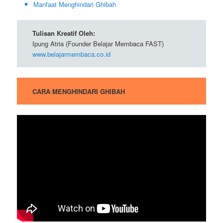
Manfaat Menghindari Ghibah
Tulisan Kreatif Oleh:
Ipung Atria (Founder Belajar Membaca FAST)
www.belajarmembaca.co.id
CARA MENGHINDARI GHIBAH