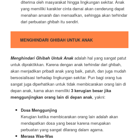
diterima oleh masyarakat hingga lingkungan sekitar. Anak
yang memiliki karakter cinta damai akan cenderung dapat
menahan amarah dan memaafkan, sehingga akan terhindar
dari perbuatan ghibah itu sendiri.
MENGHINDARI GHIBAH UNTUK ANAK
Menghindari Ghibah Untuk Anak
adalah hal yang sangat patut
untuk dipraktikkan. Karena dengan anak terhindar dari ghibah,
akan menjadikan pribadi anak yang baik, patuh, dan juga mudah
bersosialisasi terhadap lingkungan sekitar. Pun bagi orang tua
sangat juga diperhatikan untuk tidak membicarakan orang lain di
depan anak, karna akan memiliki
3 kerugian besar jika
menggunjingkan orang lain di depan anak
, yakni:
Dosa Menggunjing
Kerugian ketika membicarakan orang lain adalah akan
mendapatkan dosa yang besar karena merupakan
perbuatan yang sangat dilarang dalam agama.
Merasa Was-Was