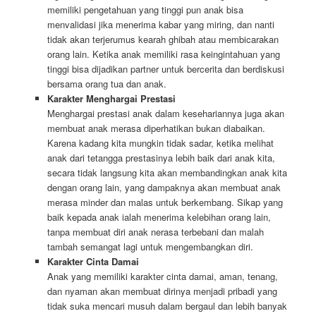
memiliki pengetahuan yang tinggi pun anak bisa
menvalidasi jika menerima kabar yang miring, dan nanti
tidak akan terjerumus kearah ghibah atau membicarakan
orang lain. Ketika anak memiliki rasa keingintahuan yang
tinggi bisa dijadikan partner untuk bercerita dan berdiskusi
bersama orang tua dan anak.
Karakter Menghargai Prestasi
Menghargai prestasi anak dalam kesehariannya juga akan
membuat anak merasa diperhatikan bukan diabaikan.
Karena kadang kita mungkin tidak sadar, ketika melihat
anak dari tetangga prestasinya lebih baik dari anak kita,
secara tidak langsung kita akan membandingkan anak kita
dengan orang lain, yang dampaknya akan membuat anak
merasa minder dan malas untuk berkembang. Sikap yang
baik kepada anak ialah menerima kelebihan orang lain,
tanpa membuat diri anak nerasa terbebani dan malah
tambah semangat lagi untuk mengembangkan diri.
Karakter Cinta Damai
Anak yang memiliki karakter cinta damai, aman, tenang,
dan nyaman akan membuat dirinya menjadi pribadi yang
tidak suka mencari musuh dalam bergaul dan lebih banyak