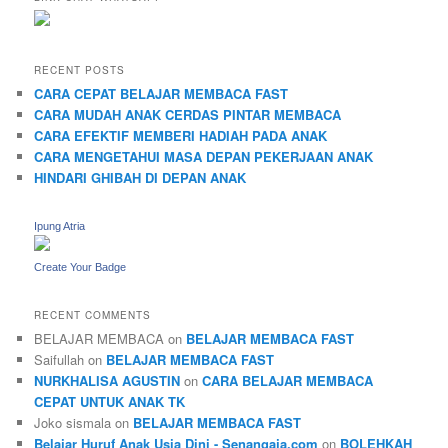
RECENT POSTS
CARA CEPAT BELAJAR MEMBACA FAST
CARA MUDAH ANAK CERDAS PINTAR MEMBACA
CARA EFEKTIF MEMBERI HADIAH PADA ANAK
CARA MENGETAHUI MASA DEPAN PEKERJAAN ANAK
HINDARI GHIBAH DI DEPAN ANAK
Ipung Atria
Create Your Badge
RECENT COMMENTS
BELAJAR MEMBACA
on
BELAJAR MEMBACA FAST
Saifullah
on
BELAJAR MEMBACA FAST
NURKHALISA AGUSTIN
on
CARA BELAJAR MEMBACA
CEPAT UNTUK ANAK TK
Joko sismala
on
BELAJAR MEMBACA FAST
Belajar Huruf Anak Usia Dini - Senangaja.com
on
BOLEHKAH