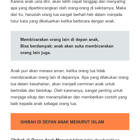
Karena anak usia dini, akan lebih cepat tanggap dan menyaring
apa yang diperbincangkan oleh orang-orang di sekitarnya. Maka
dari itu, haruslah orang tua sangat berhati-hati dalam menjada
tutur kata yang dikeluarkan ketika berbicara dengan anak.
Membicarakan orang lain di depan anak,
Bisa berdampak: anak akan suka membicarakan
orang lain juga.
Anak pun akan merasa aman, ketika orang tua tidak
membicarakan orang lain di depannya. Apa yang dilakukan orang
tua dalam keseharian, akan menjadi cerminan anak untuk
bertindak dan bersikap. Oleh karenanya, sangat penting untuk
menjaga sikap dan menampilakan dan memberikan contoh yang
baik kepada anak sebagai orang tua.
GHIBAH DI DEPAN ANAK MENURUT ISLAM
Ghibah di Depan Anak Menurut Islam
tidak diperbolehkan,