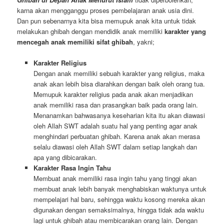
karna akan mengganggu proses pembelajaran anak usia dini.
Dan pun sebenarnya kita bisa memupuk anak kita untuk tidak
melakukan ghibah dengan mendidik anak memiliki
karakter yang
mencegah anak memiliki sifat ghibah
, yakni;
Karakter Religius
Dengan anak memiliki sebuah karakter yang religius, maka
anak akan lebih bisa diarahkan dengan baik oleh orang tua.
Memupuk karakter religius pada anak akan menjadikan
anak memiliki rasa dan prasangkan baik pada orang lain.
Menanamkan bahwasanya keseharian kita itu akan diawasi
oleh Allah SWT adalah suatu hal yang penting agar anak
menghindari perbuatan ghibah. Karena anak akan merasa
selalu diawasi oleh Allah SWT dalam setiap langkah dan
apa yang dibicarakan.
Karakter Rasa Ingin Tahu
Membuat anak memiliki rasa ingin tahu yang tinggi akan
membuat anak lebih banyak menghabiskan waktunya untuk
mempelajari hal baru, sehingga waktu kosong mereka akan
digunakan dengan semaksimalnya, hingga tidak ada waktu
lagi untuk ghibah atau membicarakan orang lain. Dengan