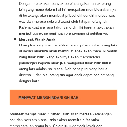
Dengan melakukan banyak perbincangakan untuk orang
lain yang mana dalam hal ini merupakan membicarakannya
di belakang, akan membuat pribadi diri sendiri merasa was-
was dan merasa selalu diawasi oleh tatapan orang lain.
Karena kuatnya rasa takut yang dimilki karena takut akan
menjadi obyek pergunjingan orang-orang di sekitarnya.
Merusak Watak Anak
Orang tua yang membicarakan atau ghibah untuk orang lain
di depan anaknya akan membuat anak akan memiliki watak
yang tidak baik. Yang akhirnya akan memberikan
pandangan kepada anak jika mengobrol tidak baik untuk
orang lain adalah hal biasa. Nah prinsip ini yang harus
diperbaiki dari sisi orang tua agar anak dapat berkembang
dengan baik.
MANFAAT MENGHINDARI GHIBAH
Manfaat Menghindari Ghibah
ialah akan merasa ketenangan
hati dan menjamin anak tidak akan memiliki sifat suka
membicarakan orang lain. Selain itu juga tidak layak dan