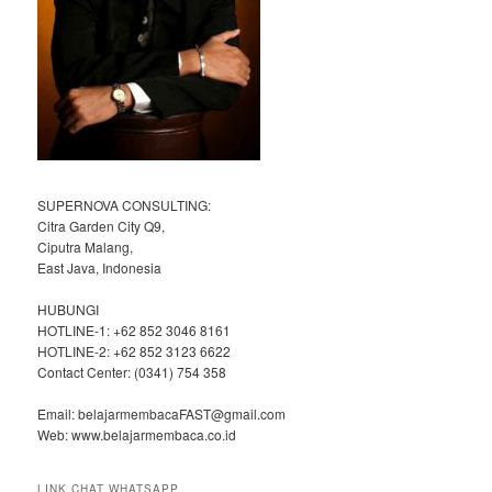
SUPERNOVA CONSULTING:
Citra Garden City Q9,
Ciputra Malang,
East Java, Indonesia
HUBUNGI
HOTLINE-1: +62 852 3046 8161
HOTLINE-2: +62 852 3123 6622
Contact Center: (0341) 754 358
Email: belajarmembacaFAST@gmail.com
Web: www.belajarmembaca.co.id
LINK CHAT WHATSAPP