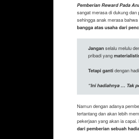
Pemberian Reward Pada Ana
sangat merasa di dukung dan p
sehingga anak merasa bahwa o
bangga atas usaha dari penc
Jangan
selalu melulu de
pribadi yang
materialisti
Tetapi ganti
dengan had
“Ini hadiahnya … Tak 
Namun dengan adanya pember
tertantang dan akan lebih me
pekerjaan yang akan ia capai
dari pemberian sebuah hadi