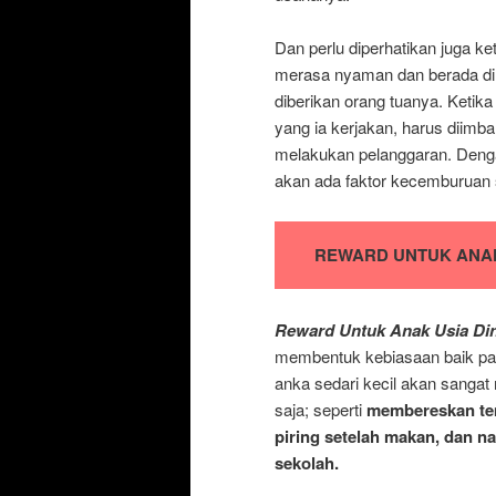
Dan perlu diperhatikan juga ke
merasa nyaman dan berada di
diberikan orang tuanya. Ketik
yang ia kerjakan, harus diim
melakukan pelanggaran. Dengan
akan ada faktor kecemburuan s
REWARD UNTUK ANAK 
Reward Untuk Anak Usia Din
membentuk kebiasaan baik p
anka sedari kecil akan sanga
saja; seperti
membereskan tem
piring setelah makan, dan n
sekolah.