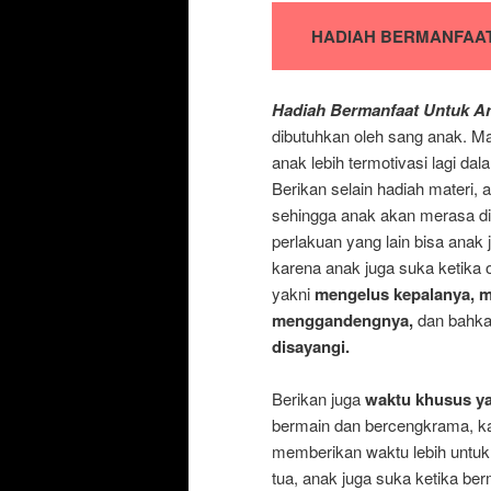
HADIAH BERMANFAA
Hadiah Bermanfaat Untuk A
dibutuhkan oleh sang anak. M
anak lebih termotivasi lagi 
Berikan selain hadiah materi,
sehingga anak akan merasa dis
perlakuan yang lain bisa anak 
karena anak juga suka ketika 
yakni
mengelus kepalanya, m
menggandengnya,
dan bahk
disayangi.
Berikan juga
waktu khusus y
bermain dan bercengkrama, ka
memberikan waktu lebih untuk
tua, anak juga suka ketika be