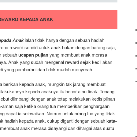
REWARD KEPADA ANAK
epada Anak
ialah tidak hanya dengan sebuah hadiah
rena reward sendiri untuk anak bukan dengan barang saja,
n sebuah
ucapan pujian
yang membuat anak merasa
nnya. Anak yang sudah mengenal reward sejak kecil akan
di yang pemberani dan tidak mudah menyerah.
a berikan kepada anak, mungkin tak jarang membuat
dilakukannya kepada anaknya itu benar atau tidak. Tenang
rsebut diimbangi dengan anak tetap melakukan kedisiplinan
-aman saja ketika orang tua memberikan penghargaan
ng dapat ia selesaikan. Namun untuk orang tua yang tidak
yak hadiah kepada anak, cukup diganti dengan sebuah
kata-
membuat anak merasa disayangi dan dihargai atas suatu