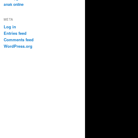
META
Log in
Entries feed
Comments feed
WordPress.org