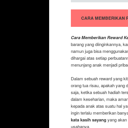
CARA MEMBERIKAN 
Cara Memberikan Reward K
barang yang diinginkannya, ka
namun juga bisa menggunaka
dihargai atas setiap perbuata
menunjang anak menjadi priba
Dalam sebuah reward yang kit
orang tua risau, apakah yang 
saja, ketika sebuah hadiah te
dalam keseharian, maka aman
kepada anak atas suatu hal ya
ingin terlalu memberikan ban
kata kasih sayang
yang akan 
usahanya.