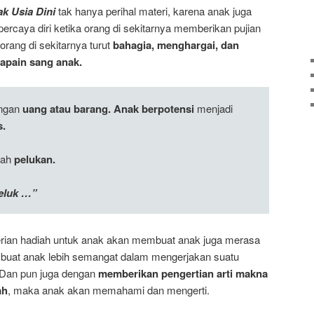
k Usia Dini
tak hanya perihal materi, karena anak juga
ercaya diri ketika orang di sekitarnya memberikan pujian
rang di sekitarnya turut
bahagia, menghargai, dan
apain sang anak.
ngan
uang atau barang. Anak berpotensi
menjadi
s.
iah
pelukan.
peluk …”
ian hadiah untuk anak akan membuat anak juga merasa
mbuat anak lebih semangat dalam mengerjakan suatu
. Dan pun juga dengan
memberikan pengertian arti makna
ah
, maka anak akan memahami dan mengerti.