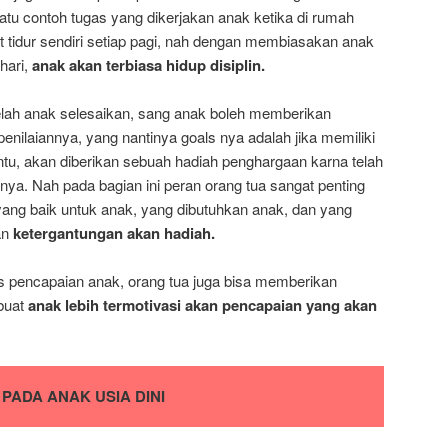
satu contoh tugas yang dikerjakan anak ketika di rumah
 tidur sendiri setiap pagi, nah dengan membiasakan anak
hari,
anak akan terbiasa hidup disiplin.
elah anak selesaikan, sang anak boleh memberikan
enilaiannya, yang nantinya goals nya adalah jika memiliki
entu, akan diberikan sebuah hadiah penghargaan karna telah
ya. Nah pada bagian ini peran orang tua sangat penting
yang baik untuk anak, yang dibutuhkan anak, dan yang
an
ketergantungan akan hadiah.
s pencapaian anak, orang tua juga bisa memberikan
buat
anak lebih termotivasi akan pencapaian yang akan
PADA ANAK USIA DINI