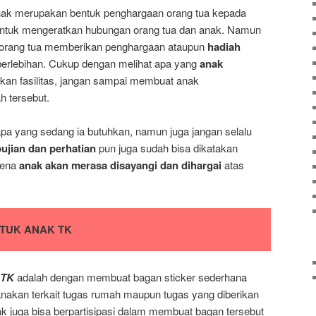
ak merupakan bentuk penghargaan orang tua kepada
untuk mengeratkan hubungan orang tua dan anak. Namun
ka orang tua memberikan penghargaan ataupun
hadiah
erlebihan. Cukup dengan melihat apa yang
anak
an fasilitas, jangan sampai membuat anak
h tersebut.
pa yang sedang ia butuhkan, namun juga jangan selalu
pujian dan perhatian
pun juga sudah bisa dikatakan
rena
anak akan merasa disayangi dan dihargai
atas
TUK ANAK TK
 TK
adalah dengan membuat bagan sticker sederhana
sanakan terkait tugas rumah maupun tugas yang diberikan
nak juga bisa berpartisipasi dalam membuat bagan tersebut