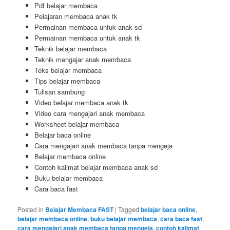
Pdf belajar membaca
Pelajaran membaca anak tk
Permainan membaca untuk anak sd
Permainan membaca untuk anak tk
Teknik belajar membaca
Teknik mengajar anak membaca
Teks belajar membaca
Tips belajar membaca
Tulisan sambung
Video belajar membaca anak tk
Video cara mengajari anak membaca
Worksheet belajar membaca
Belajar baca online
Cara mengajari anak membaca tanpa mengeja
Belajar membaca online
Contoh kalimat belajar membaca anak sd
Buku belajar membaca
Cara baca fast
Posted in
Belajar Membaca FAST
|
Tagged
belajar baca online
,
belajar membaca online
,
buku belajar membaca
,
cara baca fast
,
cara mengajari anak membaca tanpa mengeja
,
contoh kalimat