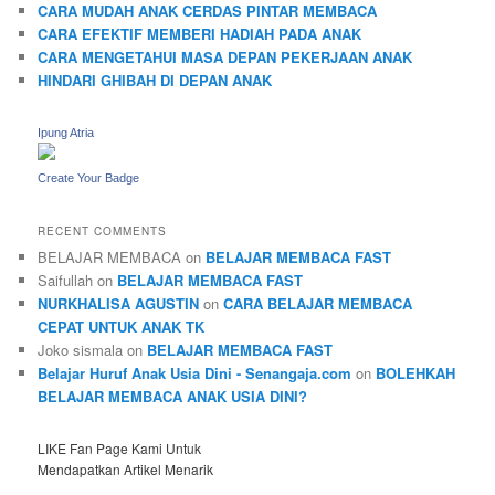
CARA MUDAH ANAK CERDAS PINTAR MEMBACA
CARA EFEKTIF MEMBERI HADIAH PADA ANAK
CARA MENGETAHUI MASA DEPAN PEKERJAAN ANAK
HINDARI GHIBAH DI DEPAN ANAK
Ipung Atria
Create Your Badge
RECENT COMMENTS
BELAJAR MEMBACA
on
BELAJAR MEMBACA FAST
Saifullah
on
BELAJAR MEMBACA FAST
NURKHALISA AGUSTIN
on
CARA BELAJAR MEMBACA
CEPAT UNTUK ANAK TK
Joko sismala
on
BELAJAR MEMBACA FAST
Belajar Huruf Anak Usia Dini - Senangaja.com
on
BOLEHKAH
BELAJAR MEMBACA ANAK USIA DINI?
LIKE Fan Page Kami Untuk
Mendapatkan Artikel Menarik