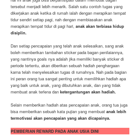
tersebut menjadi lebih menarik. Salah satu contoh tugas yang
dikerjakan anak ketika di rumah ialah dengan merapikan tempat
tidur sendiri setiap pagi, nah dengan membiasakan anak
merapikan tempat tidur di pagi hari,
anak akan terbiasa hidup
disiplin.
Dan setiap pencapaian yang telah anak selesaikan, sang anak
boleh memberikan tambahan sticker pada bagan penilaiannya,
yang nantinya goals nya adalah jika memiliki banyak sticker di
periode tertentu, akan diberikan sebuah hadiah penghargaan
karna telah menyelesaikan tugas di rumahnya. Nah pada bagian
ini peran orang tua sangat penting untuk memilihkan hadiah apa
yang baik untuk anak, yang dibutuhkan anak, dan yang tidak
membuat anak terlena dan
ketergantungan akan hadiah.
Selain memberikan hadiah atas pencapaian anak, orang tua juga
bisa memberikan sebuah kata pujian yang membuat
anak lebih
termotivasi akan pencapaian yang akan dicapainya.
PEMBERIAN REWARD PADA ANAK USIA DINI