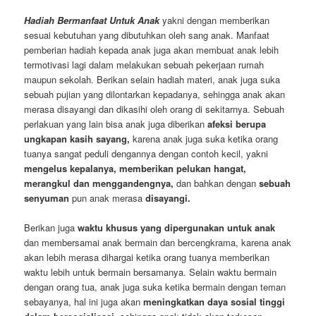
Hadiah Bermanfaat Untuk Anak
yakni dengan memberikan
sesuai kebutuhan yang dibutuhkan oleh sang anak. Manfaat
pemberian hadiah kepada anak juga akan membuat anak lebih
termotivasi lagi dalam melakukan sebuah pekerjaan rumah
maupun sekolah. Berikan selain hadiah materi, anak juga suka
sebuah pujian yang dilontarkan kepadanya, sehingga anak akan
merasa disayangi dan dikasihi oleh orang di sekitarnya. Sebuah
perlakuan yang lain bisa anak juga diberikan
afeksi berupa
ungkapan kasih sayang,
karena anak juga suka ketika orang
tuanya sangat peduli dengannya dengan contoh kecil, yakni
mengelus kepalanya, memberikan pelukan hangat,
merangkul dan menggandengnya,
dan bahkan dengan
sebuah
senyuman
pun anak merasa
disayangi.
Berikan juga
waktu khusus yang dipergunakan untuk anak
dan membersamai anak bermain dan bercengkrama, karena anak
akan lebih merasa dihargai ketika orang tuanya memberikan
waktu lebih untuk bermain bersamanya. Selain waktu bermain
dengan orang tua, anak juga suka ketika bermain dengan teman
sebayanya, hal ini juga akan
meningkatkan daya sosial tinggi