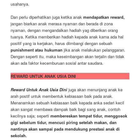
usahanya.
Dan perlu diperhatikan juga ketika anak
mendapatkan reward,
jangan biarkan anak merasa nyaman dan berada di zona
nyaman, dengan mengandalkan hadiah yag diberikan orang
tuanya. Ketika memberikan hadiah kepada anak karna ada hal
positif yang ia kerjakan, harus diimbangi dengan sebuah
punishment atau hukuman
jika anak melakukan pelanggaran.
Dengan seperti itu, maka keseimbangan akan terjalin dan tidak
akan ada faktor kecemburuan sosial antar saudara.
REWARD UNTUK ANAK USIA DINI
Reward Untuk Anak Usia Dini
juga akan menunjang anak ke
arah postif untuk membentuk kebiasaan baik pada anak.
Menanamkan sebuah kebiasaan baik kepada anka sedari kecil
akan sangat membawa dampak baik bagi sang anak, contoh
kecilnya saja; seperti
membereskan tempat tidur, menggosok
gigi sebelum tidur, mencuci piring setelah makan, dan
nantinya akan sampai pada mendukung prestasi anak di
sekolah.