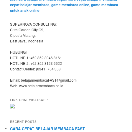
SUPERNOVA CONSULTING:
Citra Garden City Q9,
Ciputra Malang,
East Java, Indonesia
HUBUNGI
HOTLINE-1: +62 852 3046 8161
HOTLINE-2: +62 852 3123 6622
Contact Center: (0341) 754 358
Email: belajarmembacaFAST@gmail.com
Web: www.belajarmembaca.co.id
LINK CHAT WHATSAPP
RECENT POSTS
CARA CEPAT BELAJAR MEMBACA FAST