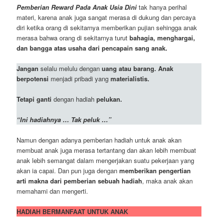
Pemberian Reward Pada Anak Usia Dini
tak hanya perihal
materi, karena anak juga sangat merasa di dukung dan percaya
diri ketika orang di sekitarnya memberikan pujian sehingga anak
merasa bahwa orang di sekitarnya turut
bahagia, menghargai,
dan bangga atas usaha dari pencapain sang anak.
Jangan
selalu melulu dengan
uang atau barang. Anak
berpotensi
menjadi pribadi yang
materialistis.
Tetapi ganti
dengan hadiah
pelukan.
“Ini hadiahnya … Tak peluk …”
Namun dengan adanya pemberian hadiah untuk anak akan
membuat anak juga merasa tertantang dan akan lebih membuat
anak lebih semangat dalam mengerjakan suatu pekerjaan yang
akan ia capai. Dan pun juga dengan
memberikan pengertian
arti makna dari pemberian sebuah hadiah
, maka anak akan
memahami dan mengerti.
HADIAH BERMANFAAT UNTUK ANAK