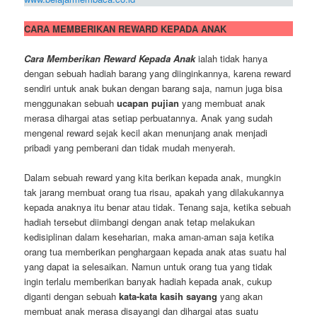
CARA MEMBERIKAN REWARD KEPADA ANAK
Cara Memberikan Reward Kepada Anak
ialah tidak hanya
dengan sebuah hadiah barang yang diinginkannya, karena reward
sendiri untuk anak bukan dengan barang saja, namun juga bisa
menggunakan sebuah
ucapan pujian
yang membuat anak
merasa dihargai atas setiap perbuatannya. Anak yang sudah
mengenal reward sejak kecil akan menunjang anak menjadi
pribadi yang pemberani dan tidak mudah menyerah.
Dalam sebuah reward yang kita berikan kepada anak, mungkin
tak jarang membuat orang tua risau, apakah yang dilakukannya
kepada anaknya itu benar atau tidak. Tenang saja, ketika sebuah
hadiah tersebut diimbangi dengan anak tetap melakukan
kedisiplinan dalam keseharian, maka aman-aman saja ketika
orang tua memberikan penghargaan kepada anak atas suatu hal
yang dapat ia selesaikan. Namun untuk orang tua yang tidak
ingin terlalu memberikan banyak hadiah kepada anak, cukup
diganti dengan sebuah
kata-kata kasih sayang
yang akan
membuat anak merasa disayangi dan dihargai atas suatu