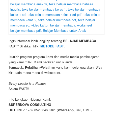
Ingin informasi lebih lengkap tentang
BELAJAR MEMBACA
FAST
? Silahkan klik:
METODE FAST
.
Ikutilah program-program kami dan media-media pembelajaran
yang kami miliki. Kami hadirkan untuk anda.
Termasuk:
Pelatihan-Pelatihan
yang kami selenggarakan. Bisa
klik pada menu-menu di website ini.
Every Leader is a Reader.
Salam FAST!!
Info Lengkap, Hubungi Kami:
SUPERNOVA CONSULTING
HOTLINE-1:
+62 852 3046 8161 (
WhatsApp
, Call, SMS)