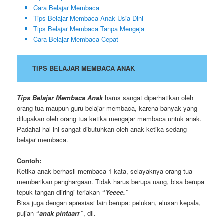
Cara Belajar Membaca
Tips Belajar Membaca Anak Usia Dini
Tips Belajar Membaca Tanpa Mengeja
Cara Belajar Membaca Cepat
TIPS BELAJAR MEMBACA ANAK
Tips Belajar Membaca Anak
harus sangat diperhatikan oleh
orang tua maupun guru belajar membaca, karena banyak yang
dilupakan oleh orang tua ketika mengajar membaca untuk anak.
Padahal hal ini sangat dibutuhkan oleh anak ketika sedang
belajar membaca.
Contoh:
Ketika anak berhasil membaca 1 kata, selayaknya orang tua
memberikan penghargaan. Tidak harus berupa uang, bisa berupa
tepuk tangan diiringi teriakan
“Yeeee.”
Bisa juga dengan apresiasi lain berupa: pelukan, elusan kepala,
pujian
“anak pintaarr”
, dll.