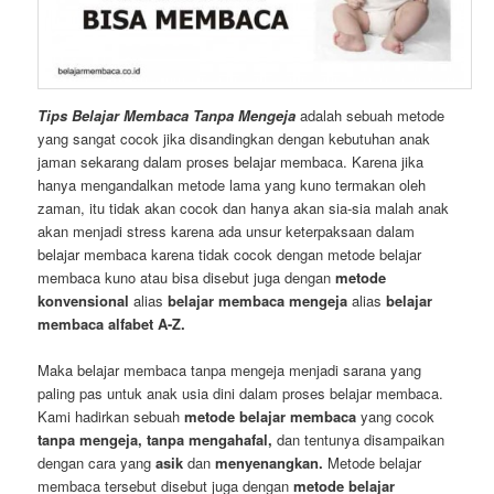
Tips Belajar Membaca Tanpa Mengeja
adalah sebuah metode
yang sangat cocok jika disandingkan dengan kebutuhan anak
jaman sekarang dalam proses belajar membaca. Karena jika
hanya mengandalkan metode lama yang kuno termakan oleh
zaman, itu tidak akan cocok dan hanya akan sia-sia malah anak
akan menjadi stress karena ada unsur keterpaksaan dalam
belajar membaca karena tidak cocok dengan metode belajar
membaca kuno atau bisa disebut juga dengan
metode
konvensional
alias
belajar membaca mengeja
alias
belajar
membaca alfabet A-Z.
Maka belajar membaca tanpa mengeja menjadi sarana yang
paling pas untuk anak usia dini dalam proses belajar membaca.
Kami hadirkan sebuah
metode belajar membaca
yang cocok
tanpa mengeja, tanpa mengahafal,
dan tentunya disampaikan
dengan cara yang
asik
dan
menyenangkan.
Metode belajar
membaca tersebut disebut juga dengan
metode belajar