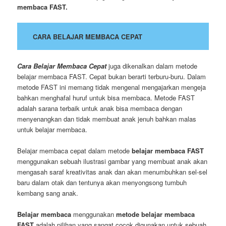
membaca FAST.
CARA BELAJAR MEMBACA CEPAT
Cara Belajar Membaca Cepat
juga dikenalkan dalam metode
belajar membaca FAST. Cepat bukan berarti terburu-buru. Dalam
metode FAST ini memang tidak mengenal mengajarkan mengeja
bahkan menghafal huruf untuk bisa membaca. Metode FAST
adalah sarana terbaik untuk anak bisa membaca dengan
menyenangkan dan tidak membuat anak jenuh bahkan malas
untuk belajar membaca.
Belajar membaca cepat dalam metode
belajar membaca FAST
menggunakan sebuah ilustrasi gambar yang membuat anak akan
mengasah saraf kreativitas anak dan akan menumbuhkan sel-sel
baru dalam otak dan tentunya akan menyongsong tumbuh
kembang sang anak.
Belajar membaca
menggunakan
metode belajar membaca
FAST
adalah pilihan yang sangat cocok digunakan untuk sebuah