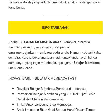
Berkata-katalah yang baik dan mari didik anak kita dengan cara
yang benar.
INFO TAMBAHAN:
Perihal
BELAJAR MEMBACA ANAK
, kerapkali orangtua
memiliki problem yang amat krusial perihal:
cara mengajarkan membaca pada anak
. Namun, sebuah kabar
gembira, karena sekarang telah hadir untuk anda, ayah bunda
semuanya, yang ingin memberikan pelajaran
Belajar Membaca
untuk anak anda.
INOVASI BARU – BELAJAR MEMBACA FAST
Revolusi Belajar Membaca Pertama di Indonesia.
Permainan Belajar Membaca yang 700 Kali Lipat Lebih
Cepat dari Metode Konvensional.
1 Hari Anak Langsung Bisa Membaca.
Anak Langsung Bisa Hafal Semua Huruf Dalam Tempo