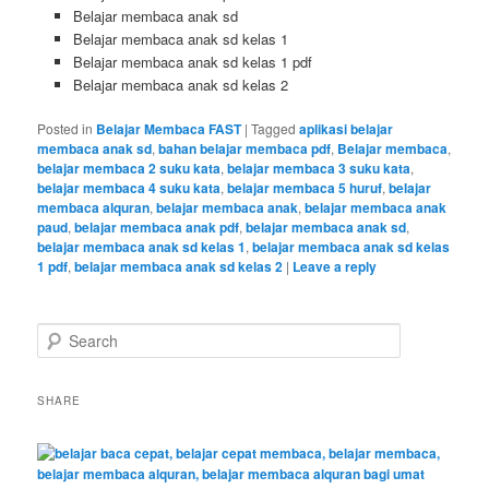
Belajar membaca anak sd
Belajar membaca anak sd kelas 1
Belajar membaca anak sd kelas 1 pdf
Belajar membaca anak sd kelas 2
Posted in
Belajar Membaca FAST
|
Tagged
aplikasi belajar
membaca anak sd
,
bahan belajar membaca pdf
,
Belajar membaca
,
belajar membaca 2 suku kata
,
belajar membaca 3 suku kata
,
belajar membaca 4 suku kata
,
belajar membaca 5 huruf
,
belajar
membaca alquran
,
belajar membaca anak
,
belajar membaca anak
paud
,
belajar membaca anak pdf
,
belajar membaca anak sd
,
belajar membaca anak sd kelas 1
,
belajar membaca anak sd kelas
1 pdf
,
belajar membaca anak sd kelas 2
|
Leave a reply
S
e
a
r
SHARE
c
h