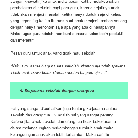
Jangan khawatir jika anak mulai bosan ketika melaksanakan
pembelajran di sekolah bagi para guru, karena sejatinya anak
tidak akan menjadi masalah ketika hanya duduk saja di kelas,
yang terpenting ketika itu membuat anak menjadi tambah senang
dengan hanya menonton saja apa yang ada di hadapannya.
Maka tugas guru adalah membuat suasana kelas lebih produktif
dan interaktif.
Pesan guru untuk anak yang tidak mau sekolah:
“Nak, ayo, sama bu guru, kita sekolah. Nonton aja tidak apa-apa.
Tidak usah bawa buku. Cuman nonton bu guru aja …”
4. Kerjasama sekolah dengan orangtua
Hal yang sangat diperhatikan juga tentang kerjasama antara
sekolah dan orang tua. Ini adalah hal yang sangat penting.
Karena jika pihak sekolah dan orang tua tidak bekerjasama
dalam melangsungkan perkembangan tumbuh anak maka
kelangsungan anak akan lebih terhambat. Maka dari itu