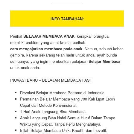
INFO TAMBAHAN:
Perihal
BELAJAR MEMBACA ANAK
, kerapkali orangtua
memiliki problem yang amat krusial perihal:
cara mengajarkan membaca pada anak
. Namun, sebuah kabar
gembira, karena sekarang telah hadir untuk anda, ayah bunda
semuanya, yang ingin memberikan pelajaran
Belajar Membaca
untuk anak anda.
INOVASI BARU – BELAJAR MEMBACA FAST
Revolusi Belajar Membaca Pertama di Indonesia.
Permainan Belajar Membaca yang 700 Kali Lipat Lebih
Cepat dari Metode Konvensional.
1 Hari Anak Langsung Bisa Membaca.
Anak Langsung Bisa Hafal Semua Huruf Dalam Tempo
Waktu yang Cepat, Tanpa Perlu Menghafalnya.
Inilah Belajar Membaca Unik, Kreatif, dan Inovatif.