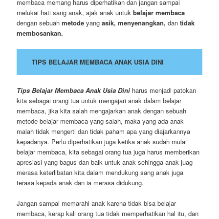
membaca memang harus diperhatikan dan jangan sampai
melukai hati sang anak, ajak anak untuk
belajar membaca
dengan sebuah
metode
yang
asik, menyenangkan,
dan
tidak
membosankan.
TIPS BELAJAR MEMBACA ANAK USIA DINI
Tips Belajar Membaca Anak Usia Dini
harus menjadi patokan
kita sebagai orang tua untuk mengajari anak dalam belajar
membaca, jika kita salah mengajarkan anak dengan sebuah
metode belajar membaca yang salah, maka yang ada anak
malah tidak mengerti dan tidak paham apa yang diajarkannya
kepadanya. Perlu diperhatikan juga ketika anak sudah mulai
belajar membaca, kita sebagai orang tua juga harus memberikan
apresiasi yang bagus dan baik untuk anak sehingga anak juag
merasa keterlibatan kita dalam mendukung sang anak juga
terasa kepada anak dan ia merasa didukung.
Jangan sampai memarahi anak karena tidak bisa belajar
membaca, kerap kali orang tua tidak memperhatikan hal itu, dan