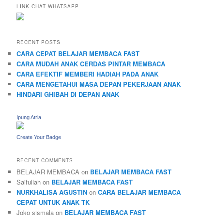
LINK CHAT WHATSAPP
RECENT POSTS
CARA CEPAT BELAJAR MEMBACA FAST
CARA MUDAH ANAK CERDAS PINTAR MEMBACA
CARA EFEKTIF MEMBERI HADIAH PADA ANAK
CARA MENGETAHUI MASA DEPAN PEKERJAAN ANAK
HINDARI GHIBAH DI DEPAN ANAK
Ipung Atria
Create Your Badge
RECENT COMMENTS
BELAJAR MEMBACA
on
BELAJAR MEMBACA FAST
Saifullah
on
BELAJAR MEMBACA FAST
NURKHALISA AGUSTIN
on
CARA BELAJAR MEMBACA
CEPAT UNTUK ANAK TK
Joko sismala
on
BELAJAR MEMBACA FAST