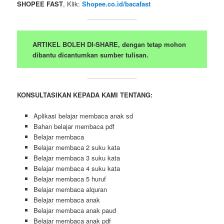
SHOPEE FAST
, Klik:
Shopee.co.id/bacafast
ARTIKEL BOLEH DI-SHARE, dengan tetap mohon
dibantu dicantumkan sumber tulisan.
KONSULTASIKAN KEPADA KAMI TENTANG:
Aplikasi belajar membaca anak sd
Bahan belajar membaca pdf
Belajar membaca
Belajar membaca 2 suku kata
Belajar membaca 3 suku kata
Belajar membaca 4 suku kata
Belajar membaca 5 huruf
Belajar membaca alquran
Belajar membaca anak
Belajar membaca anak paud
Belajar membaca anak pdf