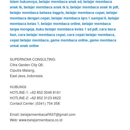
SUPERNOVA CONSULTING:
Citra Garden City Q9,
Ciputra Malang,
East Java, Indonesia
HUBUNGI
HOTLINE-1: +62 852 3046 8161
HOTLINE-2: +62 852 3123 6622
Contact Center: (0341) 754 358
Email: belajarmembacaFAST@gmail.com
Web: www.belajarmembaca.co.id