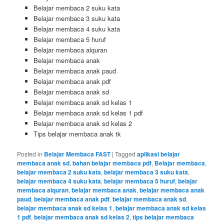
Belajar membaca 2 suku kata
Belajar membaca 3 suku kata
Belajar membaca 4 suku kata
Belajar membaca 5 huruf
Belajar membaca alquran
Belajar membaca anak
Belajar membaca anak paud
Belajar membaca anak pdf
Belajar membaca anak sd
Belajar membaca anak sd kelas 1
Belajar membaca anak sd kelas 1 pdf
Belajar membaca anak sd kelas 2
Tips belajar membaca anak tk
Posted in
Belajar Membaca FAST
|
Tagged
aplikasi belajar
membaca anak sd
,
bahan belajar membaca pdf
,
Belajar membaca
,
belajar membaca 2 suku kata
,
belajar membaca 3 suku kata
,
belajar membaca 4 suku kata
,
belajar membaca 5 huruf
,
belajar
membaca alquran
,
belajar membaca anak
,
belajar membaca anak
paud
,
belajar membaca anak pdf
,
belajar membaca anak sd
,
belajar membaca anak sd kelas 1
,
belajar membaca anak sd kelas
1 pdf
,
belajar membaca anak sd kelas 2
,
tips belajar membaca