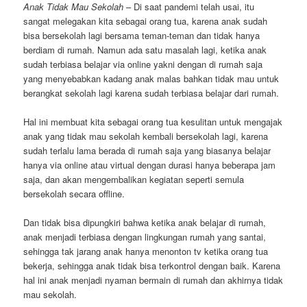
Anak Tidak Mau Sekolah
– Di saat pandemi telah usai, itu
sangat melegakan kita sebagai orang tua, karena anak sudah
bisa bersekolah lagi bersama teman-teman dan tidak hanya
berdiam di rumah. Namun ada satu masalah lagi, ketika anak
sudah terbiasa belajar via online yakni dengan di rumah saja
yang menyebabkan kadang anak malas bahkan tidak mau untuk
berangkat sekolah lagi karena sudah terbiasa belajar dari rumah.
Hal ini membuat kita sebagai orang tua kesulitan untuk mengajak
anak yang tidak mau sekolah kembali bersekolah lagi, karena
sudah terlalu lama berada di rumah saja yang biasanya belajar
hanya via online atau virtual dengan durasi hanya beberapa jam
saja, dan akan mengembalikan kegiatan seperti semula
bersekolah secara offline.
Dan tidak bisa dipungkiri bahwa ketika anak belajar di rumah,
anak menjadi terbiasa dengan lingkungan rumah yang santai,
sehingga tak jarang anak hanya menonton tv ketika orang tua
bekerja, sehingga anak tidak bisa terkontrol dengan baik. Karena
hal ini anak menjadi nyaman bermain di rumah dan akhirnya tidak
mau sekolah.