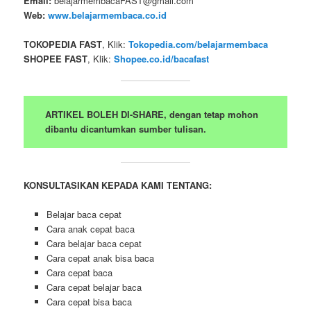
Email:
belajarmembacaFAST@gmail.com
Web:
www.belajarmembaca.co.id
TOKOPEDIA FAST
, Klik:
Tokopedia.com/belajarmembaca
SHOPEE FAST
, Klik:
Shopee.co.id/bacafast
ARTIKEL BOLEH DI-SHARE, dengan tetap mohon
dibantu dicantumkan sumber tulisan.
KONSULTASIKAN KEPADA KAMI TENTANG:
Belajar baca cepat
Cara anak cepat baca
Cara belajar baca cepat
Cara cepat anak bisa baca
Cara cepat baca
Cara cepat belajar baca
Cara cepat bisa baca