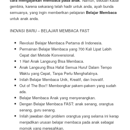
cara mengajarkan membaca pada anak
. Namun, sebuah kabar
gembira, karena sekarang telah hadir untuk anda, ayah bunda
semuanya, yang ingin memberikan pelajaran
Belajar Membaca
untuk anak anda.
INOVASI BARU – BELAJAR MEMBACA FAST
Revolusi Belajar Membaca Pertama di Indonesia.
Permainan Belajar Membaca yang 700 Kali Lipat Lebih
Cepat dari Metode Konvensional.
1 Hari Anak Langsung Bisa Membaca.
Anak Langsung Bisa Hafal Semua Huruf Dalam Tempo
Waktu yang Cepat, Tanpa Perlu Menghafalnya.
Inilah Belajar Membaca Unik, Kreatif, dan Inovatif.
Out of The Box!! Membongkar pakem-pakem yang sudah
ada.
Belajar Membaca Anak yang menyenangkan.
Dengan Belajar Membaca FAST: anak senang, orangtua
senang, guru senang.
Inilah jawaban dari problem orangtua yang selama ini kerap
menjadikan urusan belajar membaca pada anak sebagai
momok yang meresahkan.