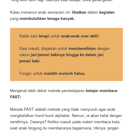
Kalau menemui anak semacam ini:
libatkan
dalam
kegiatan
yang
membutuhkan tenaga banyak.
Salah satu
terapi
untuk
anak-anak over aktif:
Saat mandi, diajarkan untuk
membersihkan
dengan
sabun
jari-jemari kakinya
hingga ke dalam jari
jemari kaki.
Fungsi: untuk
melatih motorik halus.
Mengenal lebih dekat metode pembelajaran
belajar membaca
FAST;
Metode FAST adalah metode yang tidak menyuruh agar anak
menghafalkan huruf-huruf alphabet. Namun, ia akan hafal dengan
sendirinya. Caranya? Ketika masuk pada materi membaca kata,
saat anak bingung itu membacanya bagaimana, triknya: jangan