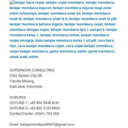
SUPERNOVA CONSULTING:
Citra Garden City Q9,
Ciputra Malang,
East Java, Indonesia
HUBUNGI
HOTLINE-1: +62 852 3046 8161
HOTLINE-2: +62 852 3123 6622
Contact Center: (0341) 754 358
Email: belajarmembacaFAST@gmail.com