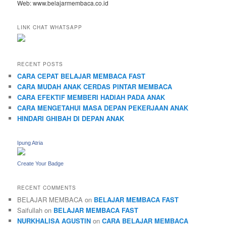
Web: www.belajarmembaca.co.id
LINK CHAT WHATSAPP
RECENT POSTS
CARA CEPAT BELAJAR MEMBACA FAST
CARA MUDAH ANAK CERDAS PINTAR MEMBACA
CARA EFEKTIF MEMBERI HADIAH PADA ANAK
CARA MENGETAHUI MASA DEPAN PEKERJAAN ANAK
HINDARI GHIBAH DI DEPAN ANAK
Ipung Atria
Create Your Badge
RECENT COMMENTS
BELAJAR MEMBACA
on
BELAJAR MEMBACA FAST
Saifullah
on
BELAJAR MEMBACA FAST
NURKHALISA AGUSTIN
on
CARA BELAJAR MEMBACA