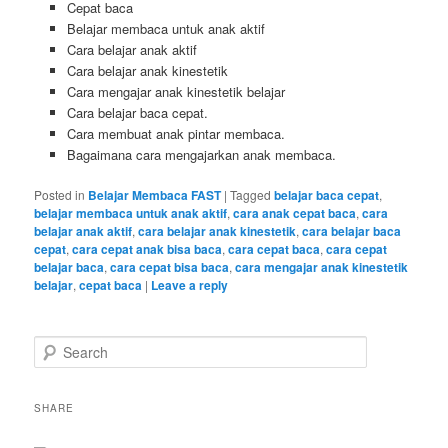
Cepat baca
Belajar membaca untuk anak aktif
Cara belajar anak aktif
Cara belajar anak kinestetik
Cara mengajar anak kinestetik belajar
Cara belajar baca cepat.
Cara membuat anak pintar membaca.
Bagaimana cara mengajarkan anak membaca.
Posted in
Belajar Membaca FAST
|
Tagged
belajar baca cepat
,
belajar membaca untuk anak aktif
,
cara anak cepat baca
,
cara
belajar anak aktif
,
cara belajar anak kinestetik
,
cara belajar baca
cepat
,
cara cepat anak bisa baca
,
cara cepat baca
,
cara cepat
belajar baca
,
cara cepat bisa baca
,
cara mengajar anak kinestetik
belajar
,
cepat baca
|
Leave a reply
S
e
a
r
SHARE
c
h