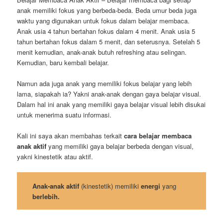
anak memiliki fokus yang berbeda-beda. Beda umur beda juga
waktu yang digunakan untuk fokus dalam belajar membaca.
Anak usia 4 tahun bertahan fokus dalam 4 menit. Anak usia 5
tahun bertahan fokus dalam 5 menit, dan seterusnya. Setelah 5
menit kemudian, anak-anak butuh refreshing atau selingan.
Kemudian, baru kembali belajar.
Namun ada juga anak yang memiliki fokus belajar yang lebih
lama, siapakah ia? Yakni anak-anak dengan gaya belajar visual.
Dalam hal ini anak yang memiliki gaya belajar visual lebih disukai
untuk menerima suatu informasi.
Kali ini saya akan membahas terkait
cara belajar membaca
anak aktif
yang memiliki gaya belajar berbeda dengan visual,
yakni kinestetik atau aktif.
Anak-anak aktif
(kinestetik) memiliki
energi
yang
berlebih.