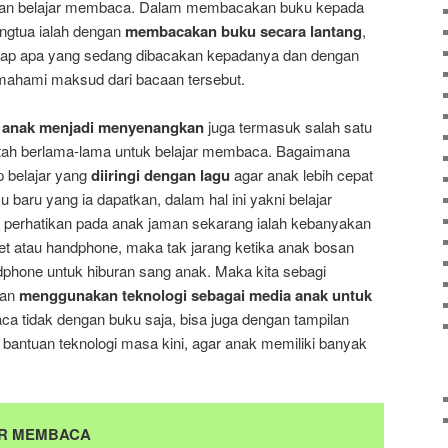
ngan belajar membaca. Dalam membacakan buku kepada
angtua ialah dengan
membacakan buku secara lantang
,
ap apa yang sedang dibacakan kepadanya dan dengan
mahami maksud dari bacaan tersebut.
r anak menjadi menyenangkan
juga termasuk salah satu
tah berlama-lama untuk belajar membaca. Bagaimana
 belajar yang
diiringi dengan lagu
agar anak lebih cepat
baru yang ia dapatkan, dalam hal ini yakni belajar
 perhatikan pada anak jaman sekarang ialah kebanyakan
 atau handphone, maka tak jarang ketika anak bosan
dphone untuk hiburan sang anak. Maka kita sebagi
gan
menggunakan teknologi sebagai media anak untuk
a tidak dengan buku saja, bisa juga dengan tampilan
bantuan teknologi masa kini, agar anak memiliki banyak
AR MEMBACA