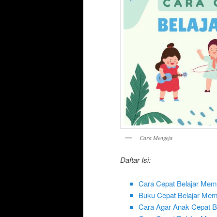
Cara Mengeja
Daftar Isi:
Cara Cepat Belajar Me
Buku Cepat Belajar Me
Cara Agar Anak Cepat 