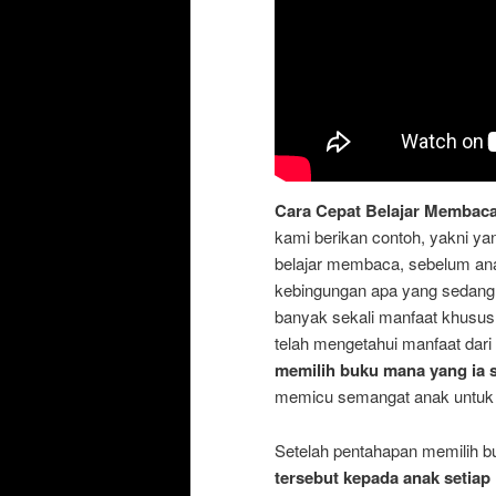
Cara Cepat Belajar Membac
kami berikan contoh, yakni y
belajar membaca, sebelum anak
kebingungan apa yang sedang 
banyak sekali manfaat khusus
telah mengetahui manfaat dar
memilih buku mana yang ia s
memicu semangat anak untuk l
Setelah pentahapan memilih bu
tersebut kepada anak setiap 