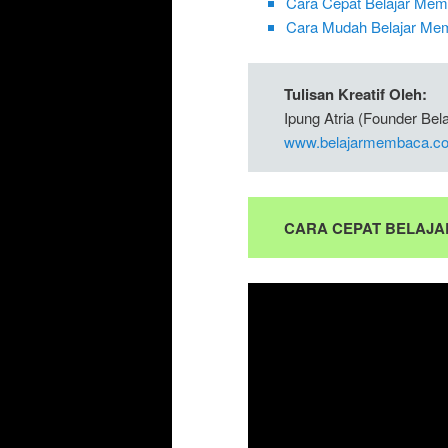
Cara Cepat Belajar Me
Cara Mudah Belajar Me
Tulisan Kreatif Oleh:
Ipung Atria (Founder Be
www.belajarmembaca.co
CARA CEPAT BELAJ