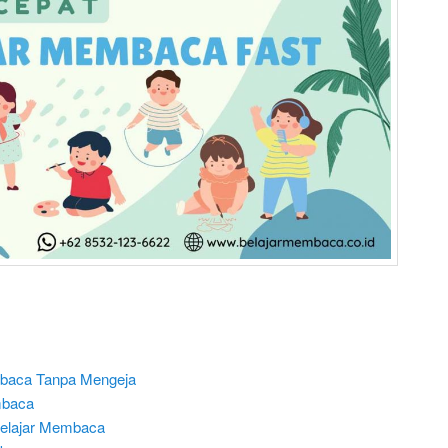
mbaca Tanpa Mengeja
mbaca
Belajar Membaca