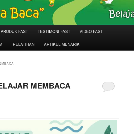
PRODUK FAST
TESTIMONI FAST
VIDEO FAST
MI
PELATIHAN
ARTIKEL MENARIK
MEMBACA
BELAJAR MEMBACA