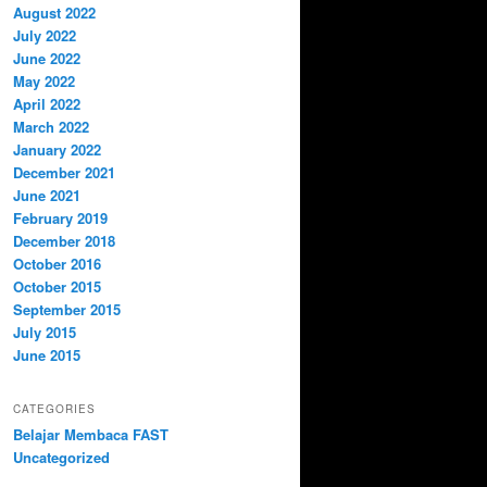
August 2022
July 2022
June 2022
May 2022
April 2022
March 2022
January 2022
December 2021
June 2021
February 2019
December 2018
October 2016
October 2015
September 2015
July 2015
June 2015
CATEGORIES
Belajar Membaca FAST
Uncategorized