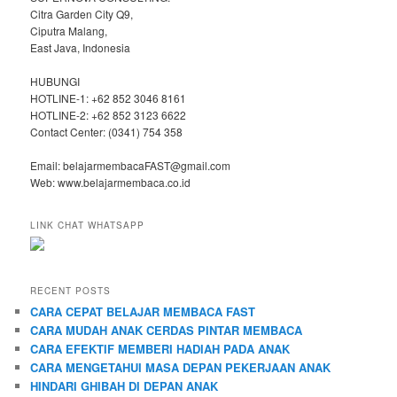
Citra Garden City Q9,
Ciputra Malang,
East Java, Indonesia
HUBUNGI
HOTLINE-1: +62 852 3046 8161
HOTLINE-2: +62 852 3123 6622
Contact Center: (0341) 754 358
Email: belajarmembacaFAST@gmail.com
Web: www.belajarmembaca.co.id
LINK CHAT WHATSAPP
RECENT POSTS
CARA CEPAT BELAJAR MEMBACA FAST
CARA MUDAH ANAK CERDAS PINTAR MEMBACA
CARA EFEKTIF MEMBERI HADIAH PADA ANAK
CARA MENGETAHUI MASA DEPAN PEKERJAAN ANAK
HINDARI GHIBAH DI DEPAN ANAK