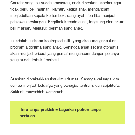
Contoh: sang ibu sudah konsisten, anak diberikan nasehat agar
tidak perlu beli mainan. Namun, ketika anak mengancam,
menjedotkan kepala ke tembok, sang ayah tiba-tiba menjadi
pahlawan kesiangan. Berpihak kepada anak, langsung diantarkan
beli mainan. Menuruti perintah sang anak.
Ini adalah tindakan kontraproduktif, yang akan mengacaukan
program algoritma sang anak. Sehingga anak secara otomatis
akan menjadi pribadi yang gemar mengancam dengan polanya
yang sudah terbukti berhasil.
Silahkan dipraktekkan ilmu-ilmu di atas. Semoga keluarga kita
semua menjadi keluarga yang bahagia, tentram, dan sejahtera.
Sakinah mawaddah warahmah.
Ilmu tanpa praktek = bagaikan pohon tanpa
berbuah.