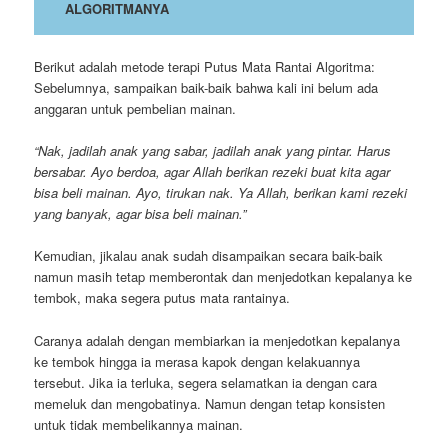
ALGORITMANYA
Berikut adalah metode terapi Putus Mata Rantai Algoritma:
Sebelumnya, sampaikan baik-baik bahwa kali ini belum ada
anggaran untuk pembelian mainan.
“Nak, jadilah anak yang sabar, jadilah anak yang pintar. Harus
bersabar. Ayo berdoa, agar Allah berikan rezeki buat kita agar
bisa beli mainan. Ayo, tirukan nak. Ya Allah, berikan kami rezeki
yang banyak, agar bisa beli mainan.”
Kemudian, jikalau anak sudah disampaikan secara baik-baik
namun masih tetap memberontak dan menjedotkan kepalanya ke
tembok, maka segera putus mata rantainya.
Caranya adalah dengan membiarkan ia menjedotkan kepalanya
ke tembok hingga ia merasa kapok dengan kelakuannya
tersebut. Jika ia terluka, segera selamatkan ia dengan cara
memeluk dan mengobatinya. Namun dengan tetap konsisten
untuk tidak membelikannya mainan.