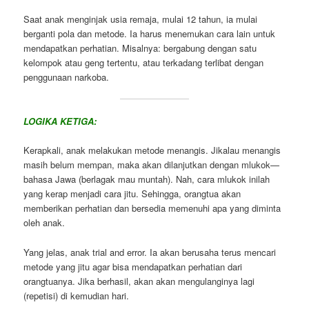
Saat anak menginjak usia remaja, mulai 12 tahun, ia mulai
berganti pola dan metode. Ia harus menemukan cara lain untuk
mendapatkan perhatian. Misalnya: bergabung dengan satu
kelompok atau geng tertentu, atau terkadang terlibat dengan
penggunaan narkoba.
LOGIKA KETIGA:
Kerapkali, anak melakukan metode menangis. Jikalau menangis
masih belum mempan, maka akan dilanjutkan dengan mlukok—
bahasa Jawa (berlagak mau muntah). Nah, cara mlukok inilah
yang kerap menjadi cara jitu. Sehingga, orangtua akan
memberikan perhatian dan bersedia memenuhi apa yang diminta
oleh anak.
Yang jelas, anak trial and error. Ia akan berusaha terus mencari
metode yang jitu agar bisa mendapatkan perhatian dari
orangtuanya. Jika berhasil, akan akan mengulanginya lagi
(repetisi) di kemudian hari.