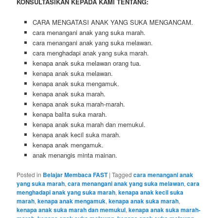
KONSULTASIKAN KEPADA KAMI TENTANG:
CARA MENGATASI ANAK YANG SUKA MENGANCAM.
cara menangani anak yang suka marah.
cara menangani anak yang suka melawan.
cara menghadapi anak yang suka marah.
kenapa anak suka melawan orang tua.
kenapa anak suka melawan.
kenapa anak suka mengamuk.
kenapa anak suka marah.
kenapa anak suka marah-marah.
kenapa balita suka marah.
kenapa anak suka marah dan memukul.
kenapa anak kecil suka marah.
kenapa anak mengamuk.
anak menangis minta mainan.
Posted in
Belajar Membaca FAST
|
Tagged
cara menangani anak
yang suka marah
,
cara menangani anak yang suka melawan
,
cara
menghadapi anak yang suka marah
,
kenapa anak kecil suka
marah
,
kenapa anak mengamuk
,
kenapa anak suka marah
,
kenapa anak suka marah dan memukul
,
kenapa anak suka marah-