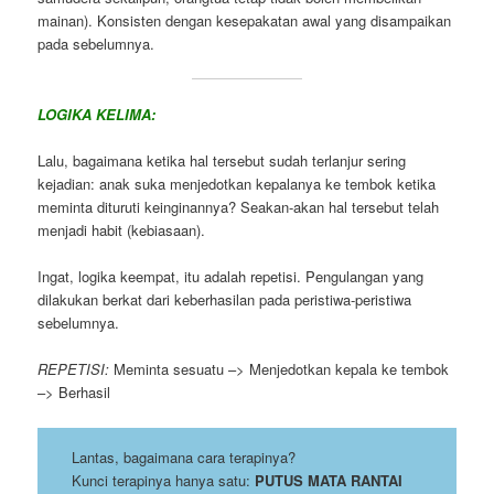
mainan). Konsisten dengan kesepakatan awal yang disampaikan
pada sebelumnya.
LOGIKA KELIMA:
Lalu, bagaimana ketika hal tersebut sudah terlanjur sering
kejadian: anak suka menjedotkan kepalanya ke tembok ketika
meminta dituruti keinginannya? Seakan-akan hal tersebut telah
menjadi habit (kebiasaan).
Ingat, logika keempat, itu adalah repetisi. Pengulangan yang
dilakukan berkat dari keberhasilan pada peristiwa-peristiwa
sebelumnya.
REPETISI:
Meminta sesuatu –> Menjedotkan kepala ke tembok
–> Berhasil
Lantas, bagaimana cara terapinya?
Kunci terapinya hanya satu:
PUTUS MATA RANTAI