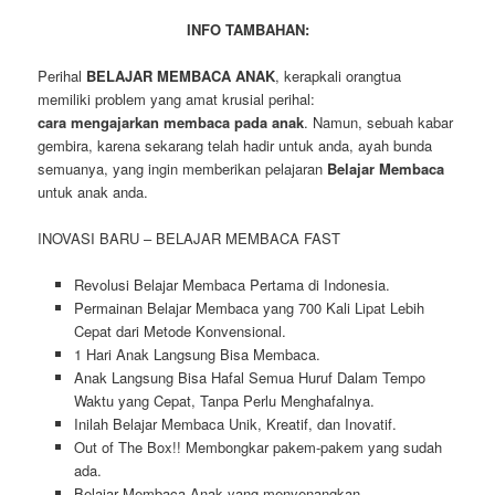
INFO TAMBAHAN:
Perihal
BELAJAR MEMBACA ANAK
, kerapkali orangtua
memiliki problem yang amat krusial perihal:
cara mengajarkan membaca pada anak
. Namun, sebuah kabar
gembira, karena sekarang telah hadir untuk anda, ayah bunda
semuanya, yang ingin memberikan pelajaran
Belajar Membaca
untuk anak anda.
INOVASI BARU – BELAJAR MEMBACA FAST
Revolusi Belajar Membaca Pertama di Indonesia.
Permainan Belajar Membaca yang 700 Kali Lipat Lebih
Cepat dari Metode Konvensional.
1 Hari Anak Langsung Bisa Membaca.
Anak Langsung Bisa Hafal Semua Huruf Dalam Tempo
Waktu yang Cepat, Tanpa Perlu Menghafalnya.
Inilah Belajar Membaca Unik, Kreatif, dan Inovatif.
Out of The Box!! Membongkar pakem-pakem yang sudah
ada.
Belajar Membaca Anak yang menyenangkan.