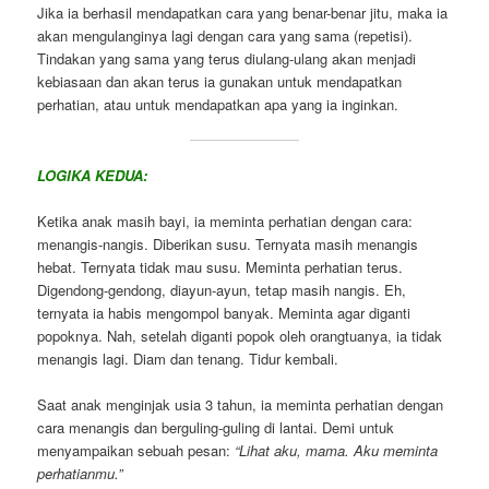
Jika ia berhasil mendapatkan cara yang benar-benar jitu, maka ia
akan mengulanginya lagi dengan cara yang sama (repetisi).
Tindakan yang sama yang terus diulang-ulang akan menjadi
kebiasaan dan akan terus ia gunakan untuk mendapatkan
perhatian, atau untuk mendapatkan apa yang ia inginkan.
LOGIKA KEDUA:
Ketika anak masih bayi, ia meminta perhatian dengan cara:
menangis-nangis. Diberikan susu. Ternyata masih menangis
hebat. Ternyata tidak mau susu. Meminta perhatian terus.
Digendong-gendong, diayun-ayun, tetap masih nangis. Eh,
ternyata ia habis mengompol banyak. Meminta agar diganti
popoknya. Nah, setelah diganti popok oleh orangtuanya, ia tidak
menangis lagi. Diam dan tenang. Tidur kembali.
Saat anak menginjak usia 3 tahun, ia meminta perhatian dengan
cara menangis dan berguling-guling di lantai. Demi untuk
menyampaikan sebuah pesan:
“Lihat aku, mama. Aku meminta
perhatianmu.”