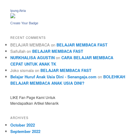
Ipung Atria
Create Your Badge
RECENT COMMENTS
BELAJAR MEMBACA
on
BELAJAR MEMBACA FAST
Saifullah
on
BELAJAR MEMBACA FAST
NURKHALISA AGUSTIN
on
CARA BELAJAR MEMBACA
CEPAT UNTUK ANAK TK
Joko sismala
on
BELAJAR MEMBACA FAST
Belajar Huruf Anak Usia Dini - Senangaja.com
on
BOLEHKAH
BELAJAR MEMBACA ANAK USIA DINI?
LIKE Fan Page Kami Untuk
Mendapatkan Artikel Menarik
ARCHIVES
October 2022
September 2022