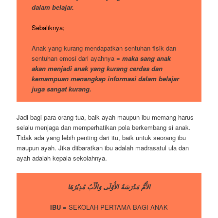
dalam belajar.
Sebaliknya;
Anak yang kurang mendapatkan sentuhan fisik dan
sentuhan emosi dari ayahnya =
maka sang anak
akan menjadi anak yang kurang cerdas dan
kemampuan menangkap informasi dalam belajar
juga sangat kurang.
Jadi bagi para orang tua, baik ayah maupun ibu memang harus
selalu menjaga dan memperhatikan pola berkembang si anak.
Tidak ada yang lebih penting dari itu, baik untuk seorang ibu
maupun ayah. Jika diibaratkan ibu adalah madrasatul ula dan
ayah adalah kepala sekolahnya.
الأُمُّ مَدْرَسَةُ الأُوْلَى وَالْأَبُ مُدِيْرُهَا
IBU
= SEKOLAH PERTAMA BAGI ANAK