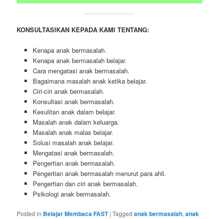
KONSULTASIKAN KEPADA KAMI TENTANG:
Kenapa anak bermasalah.
Kenapa anak bermasalah belajar.
Cara mengatasi anak bermasalah.
Bagaimana masalah anak ketika belajar.
Ciri-ciri anak bermasalah.
Konsultasi anak bermasalah.
Kesulitan anak dalam belajar.
Masalah anak dalam keluarga.
Masalah anak malas belajar.
Solusi masalah anak belajar.
Mengatasi anak bermasalah.
Pengertian anak bermasalah.
Pengertian anak bermasalah menurut para ahli.
Pengertian dan ciri anak bermasalah.
Psikologi anak bermasalah.
Posted in
Belajar Membaca FAST
|
Tagged
anak bermasalah
,
anak