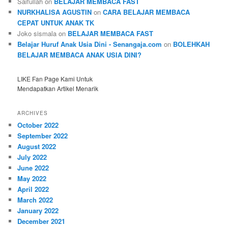
Saifullah
on
BELAJAR MEMBACA FAST
NURKHALISA AGUSTIN
on
CARA BELAJAR MEMBACA
CEPAT UNTUK ANAK TK
Joko sismala
on
BELAJAR MEMBACA FAST
Belajar Huruf Anak Usia Dini - Senangaja.com
on
BOLEHKAH
BELAJAR MEMBACA ANAK USIA DINI?
LIKE Fan Page Kami Untuk
Mendapatkan Artikel Menarik
ARCHIVES
October 2022
September 2022
August 2022
July 2022
June 2022
May 2022
April 2022
March 2022
January 2022
December 2021