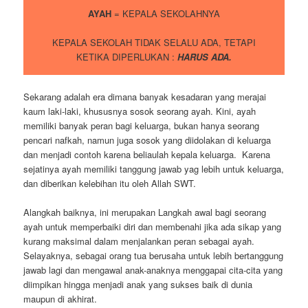
AYAH
= KEPALA SEKOLAHNYA
KEPALA SEKOLAH TIDAK SELALU ADA, TETAPI
KETIKA DIPERLUKAN :
HARUS ADA.
Sekarang adalah era dimana banyak kesadaran yang merajai
kaum laki-laki, khususnya sosok seorang ayah. Kini, ayah
memiliki banyak peran bagi keluarga, bukan hanya seorang
pencari nafkah, namun juga sosok yang diidolakan di keluarga
dan menjadi contoh karena beliaulah kepala keluarga. Karena
sejatinya ayah memiliki tanggung jawab yag lebih untuk keluarga,
dan diberikan kelebihan itu oleh Allah SWT.
Alangkah baiknya, ini merupakan Langkah awal bagi seorang
ayah untuk memperbaiki diri dan membenahi jika ada sikap yang
kurang maksimal dalam menjalankan peran sebagai ayah.
Selayaknya, sebagai orang tua berusaha untuk lebih bertanggung
jawab lagi dan mengawal anak-anaknya menggapai cita-cita yang
diimpikan hingga menjadi anak yang sukses baik di dunia
maupun di akhirat.