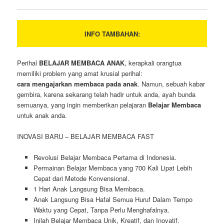
INFO TAMBAHAN:
Perihal
BELAJAR MEMBACA ANAK
, kerapkali orangtua
memiliki problem yang amat krusial perihal:
cara mengajarkan membaca pada anak
. Namun, sebuah kabar
gembira, karena sekarang telah hadir untuk anda, ayah bunda
semuanya, yang ingin memberikan pelajaran
Belajar Membaca
untuk anak anda.
INOVASI BARU – BELAJAR MEMBACA FAST
Revolusi Belajar Membaca Pertama di Indonesia.
Permainan Belajar Membaca yang 700 Kali Lipat Lebih
Cepat dari Metode Konvensional.
1 Hari Anak Langsung Bisa Membaca.
Anak Langsung Bisa Hafal Semua Huruf Dalam Tempo
Waktu yang Cepat, Tanpa Perlu Menghafalnya.
Inilah Belajar Membaca Unik, Kreatif, dan Inovatif.