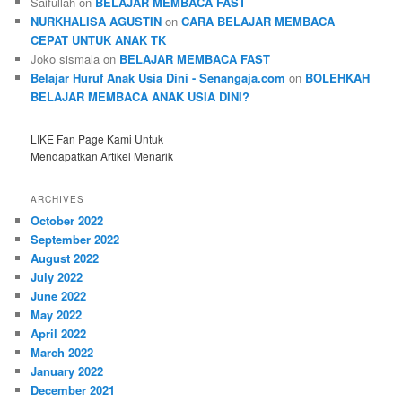
Saifullah
on
BELAJAR MEMBACA FAST
NURKHALISA AGUSTIN
on
CARA BELAJAR MEMBACA
CEPAT UNTUK ANAK TK
Joko sismala
on
BELAJAR MEMBACA FAST
Belajar Huruf Anak Usia Dini - Senangaja.com
on
BOLEHKAH
BELAJAR MEMBACA ANAK USIA DINI?
LIKE Fan Page Kami Untuk
Mendapatkan Artikel Menarik
ARCHIVES
October 2022
September 2022
August 2022
July 2022
June 2022
May 2022
April 2022
March 2022
January 2022
December 2021