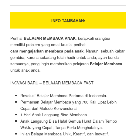
INFO TAMBAHAN:
Perihal
BELAJAR MEMBACA ANAK
, kerapkali orangtua
memiliki problem yang amat krusial perihal:
cara mengajarkan membaca pada anak
. Namun, sebuah kabar
gembira, karena sekarang telah hadir untuk anda, ayah bunda
semuanya, yang ingin memberikan pelajaran
Belajar Membaca
untuk anak anda.
INOVASI BARU – BELAJAR MEMBACA FAST
Revolusi Belajar Membaca Pertama di Indonesia.
Permainan Belajar Membaca yang 700 Kali Lipat Lebih
Cepat dari Metode Konvensional.
1 Hari Anak Langsung Bisa Membaca.
Anak Langsung Bisa Hafal Semua Huruf Dalam Tempo
Waktu yang Cepat, Tanpa Perlu Menghafalnya.
Inilah Belajar Membaca Unik, Kreatif, dan Inovatif.