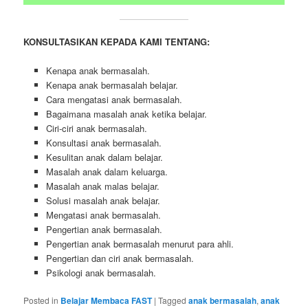
KONSULTASIKAN KEPADA KAMI TENTANG:
Kenapa anak bermasalah.
Kenapa anak bermasalah belajar.
Cara mengatasi anak bermasalah.
Bagaimana masalah anak ketika belajar.
Ciri-ciri anak bermasalah.
Konsultasi anak bermasalah.
Kesulitan anak dalam belajar.
Masalah anak dalam keluarga.
Masalah anak malas belajar.
Solusi masalah anak belajar.
Mengatasi anak bermasalah.
Pengertian anak bermasalah.
Pengertian anak bermasalah menurut para ahli.
Pengertian dan ciri anak bermasalah.
Psikologi anak bermasalah.
Posted in
Belajar Membaca FAST
|
Tagged
anak bermasalah
,
anak