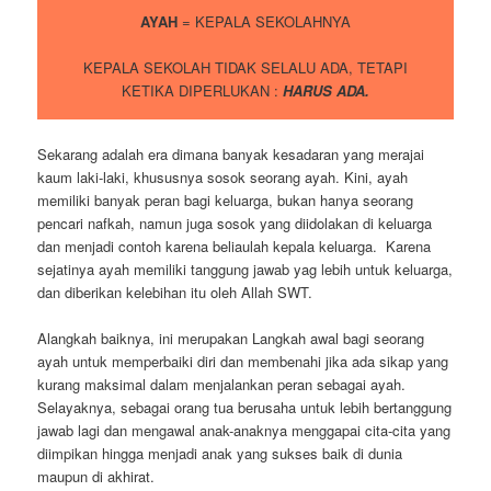
AYAH
= KEPALA SEKOLAHNYA
KEPALA SEKOLAH TIDAK SELALU ADA, TETAPI
KETIKA DIPERLUKAN :
HARUS ADA.
Sekarang adalah era dimana banyak kesadaran yang merajai
kaum laki-laki, khususnya sosok seorang ayah. Kini, ayah
memiliki banyak peran bagi keluarga, bukan hanya seorang
pencari nafkah, namun juga sosok yang diidolakan di keluarga
dan menjadi contoh karena beliaulah kepala keluarga. Karena
sejatinya ayah memiliki tanggung jawab yag lebih untuk keluarga,
dan diberikan kelebihan itu oleh Allah SWT.
Alangkah baiknya, ini merupakan Langkah awal bagi seorang
ayah untuk memperbaiki diri dan membenahi jika ada sikap yang
kurang maksimal dalam menjalankan peran sebagai ayah.
Selayaknya, sebagai orang tua berusaha untuk lebih bertanggung
jawab lagi dan mengawal anak-anaknya menggapai cita-cita yang
diimpikan hingga menjadi anak yang sukses baik di dunia
maupun di akhirat.