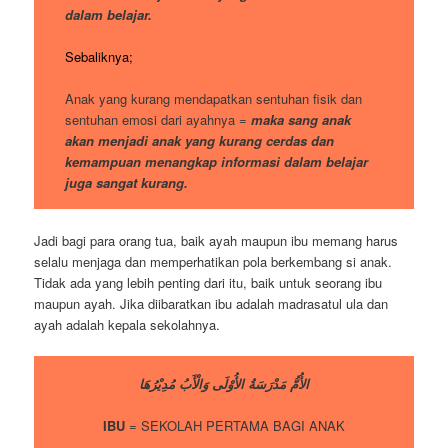
dalam belajar.
Sebaliknya;
Anak yang kurang mendapatkan sentuhan fisik dan
sentuhan emosi dari ayahnya =
maka sang anak
akan menjadi anak yang kurang cerdas dan
kemampuan menangkap informasi dalam belajar
juga sangat kurang.
Jadi bagi para orang tua, baik ayah maupun ibu memang harus
selalu menjaga dan memperhatikan pola berkembang si anak.
Tidak ada yang lebih penting dari itu, baik untuk seorang ibu
maupun ayah. Jika diibaratkan ibu adalah madrasatul ula dan
ayah adalah kepala sekolahnya.
الأُمُّ مَدْرَسَةُ الأُوْلَى وَالْأَبُ مُدِيْرُهَا
IBU
= SEKOLAH PERTAMA BAGI ANAK