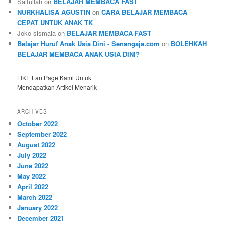
Saifullah
on
BELAJAR MEMBACA FAST
NURKHALISA AGUSTIN
on
CARA BELAJAR MEMBACA
CEPAT UNTUK ANAK TK
Joko sismala
on
BELAJAR MEMBACA FAST
Belajar Huruf Anak Usia Dini - Senangaja.com
on
BOLEHKAH
BELAJAR MEMBACA ANAK USIA DINI?
LIKE Fan Page Kami Untuk
Mendapatkan Artikel Menarik
ARCHIVES
October 2022
September 2022
August 2022
July 2022
June 2022
May 2022
April 2022
March 2022
January 2022
December 2021