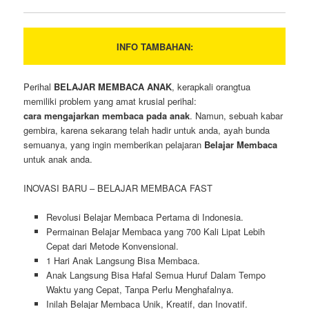
INFO TAMBAHAN:
Perihal
BELAJAR MEMBACA ANAK
, kerapkali orangtua
memiliki problem yang amat krusial perihal:
cara mengajarkan membaca pada anak
. Namun, sebuah kabar
gembira, karena sekarang telah hadir untuk anda, ayah bunda
semuanya, yang ingin memberikan pelajaran
Belajar Membaca
untuk anak anda.
INOVASI BARU – BELAJAR MEMBACA FAST
Revolusi Belajar Membaca Pertama di Indonesia.
Permainan Belajar Membaca yang 700 Kali Lipat Lebih
Cepat dari Metode Konvensional.
1 Hari Anak Langsung Bisa Membaca.
Anak Langsung Bisa Hafal Semua Huruf Dalam Tempo
Waktu yang Cepat, Tanpa Perlu Menghafalnya.
Inilah Belajar Membaca Unik, Kreatif, dan Inovatif.