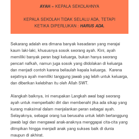
AYAH
= KEPALA SEKOLAHNYA
KEPALA SEKOLAH TIDAK SELALU ADA, TETAPI
KETIKA DIPERLUKAN :
HARUS ADA.
Sekarang adalah era dimana banyak kesadaran yang merajai
kaum laki-laki, khususnya sosok seorang ayah. Kini, ayah
memiliki banyak peran bagi keluarga, bukan hanya seorang
pencari nafkah, namun juga sosok yang diidolakan di keluarga
dan menjadi contoh karena beliaulah kepala keluarga. Karena
sejatinya ayah memiliki tanggung jawab yag lebih untuk keluarga,
dan diberikan kelebihan itu oleh Allah SWT.
Alangkah baiknya, ini merupakan Langkah awal bagi seorang
ayah untuk memperbaiki diri dan membenahi jika ada sikap yang
kurang maksimal dalam menjalankan peran sebagai ayah.
Selayaknya, sebagai orang tua berusaha untuk lebih bertanggung
jawab lagi dan mengawal anak-anaknya menggapai cita-cita yang
diimpikan hingga menjadi anak yang sukses baik di dunia
maupun di akhirat.