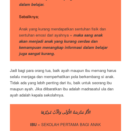
dalam belajar.
Sebaliknya;
Anak yang kurang mendapatkan sentuhan fisik dan
sentuhan emosi dari ayahnya =
maka sang anak
akan menjadi anak yang kurang cerdas dan
kemampuan menangkap informasi dalam belajar
juga sangat kurang.
Jadi bagi para orang tua, baik ayah maupun ibu memang harus
selalu menjaga dan memperhatikan pola berkembang si anak.
Tidak ada yang lebih penting dari itu, baik untuk seorang ibu
maupun ayah. Jika diibaratkan ibu adalah madrasatul ula dan
ayah adalah kepala sekolahnya.
الأُمُّ مَدْرَسَةُ الأُوْلَى وَالْأَبُ مُدِيْرُهَا
IBU
= SEKOLAH PERTAMA BAGI ANAK