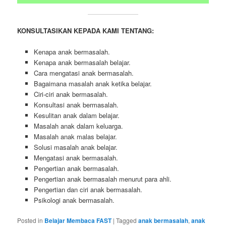
KONSULTASIKAN KEPADA KAMI TENTANG:
Kenapa anak bermasalah.
Kenapa anak bermasalah belajar.
Cara mengatasi anak bermasalah.
Bagaimana masalah anak ketika belajar.
Ciri-ciri anak bermasalah.
Konsultasi anak bermasalah.
Kesulitan anak dalam belajar.
Masalah anak dalam keluarga.
Masalah anak malas belajar.
Solusi masalah anak belajar.
Mengatasi anak bermasalah.
Pengertian anak bermasalah.
Pengertian anak bermasalah menurut para ahli.
Pengertian dan ciri anak bermasalah.
Psikologi anak bermasalah.
Posted in
Belajar Membaca FAST
|
Tagged
anak bermasalah
,
anak